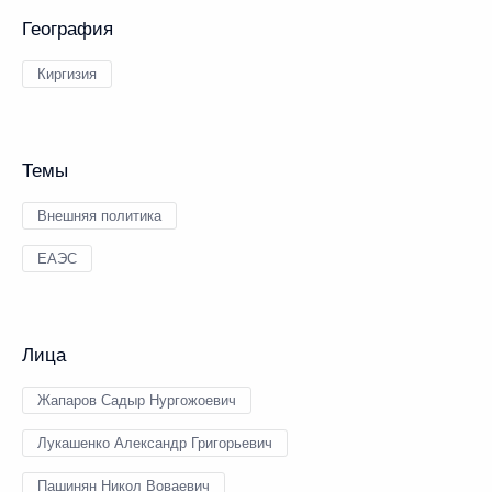
География
Киргизия
Темы
Внешняя политика
ЕАЭС
Лица
Жапаров Садыр Нургожоевич
Лукашенко Александр Григорьевич
Пашинян Никол Воваевич