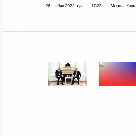
28 ноября 2022 года
17:25
Москва, Крем
Показа
1 декабря 2022 года, четверг
Встреча с молодыми учёными
1 декабря 2022 года, 17:45
Сочи
30 ноября 2022 года, среда
Совещание с членами Правительст
30 ноября 2022 года, 13:50
Москва, Кремль