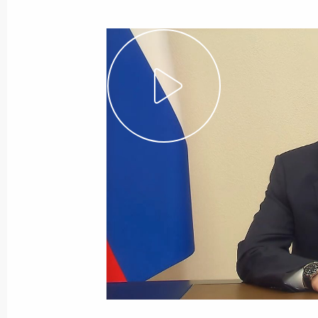
Показа
19 декабря 2022 года, понедельни
Пресс-конференция по итогам росс
переговоров
19 декабря 2022 года, 21:20
Минск
Российско-белорусские переговоры
19 декабря 2022 года, 19:35
Минск