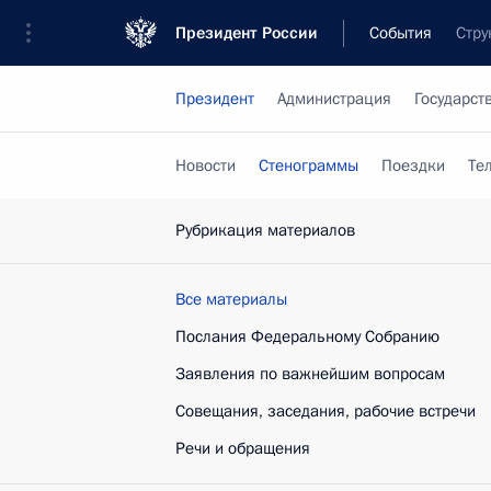
Президент России
События
Стру
Президент
Администрация
Государст
Новости
Стенограммы
Поездки
Те
Рубрикация материалов
Все материалы
Послания Федеральному Собранию
Заявления по важнейшим вопросам
Совещания, заседания, рабочие встречи
Речи и обращения