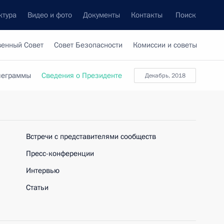
ктура
Видео и фото
Документы
Контакты
Поиск
венный Совет
Совет Безопасности
Комиссии и советы
леграммы
Сведения о Президенте
декабрь, 2018
Встречи с представителями сообществ
Пресс-конференции
Интервью
Статьи