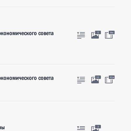
экономического совета
5
8м
экономического совета
11
41м
ры
3