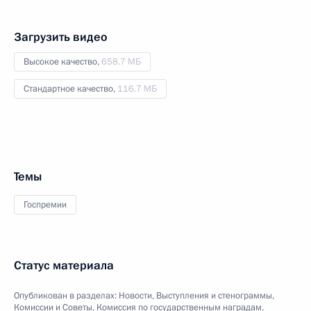
Загрузить видео
Высокое качество,
658.7 МБ
Стандартное качество,
116.7 МБ
Темы
Госпремии
Статус материала
Опубликован в разделах:
Новости
,
Выступления и стенограммы
,
Комиссии и Советы
,
Комиссия по государственным наградам
,