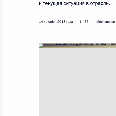
и текущая ситуация в отрасли.
Показа
14 декабря 2018 года
14:35
Московская 
Встреча с членами Правительства
26 декабря 2018 года, 14:30
Москва
Посещение Национального центра 
26 декабря 2018 года, 14:15
Москва
25 декабря 2018 года, вторник
Встреча с лидером партии «Справе