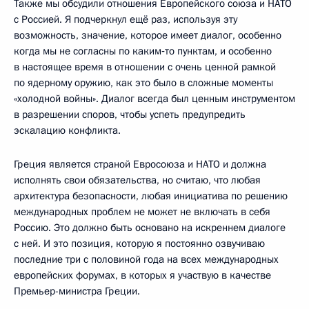
Также мы обсудили отношения Европейского союза и НАТО
с Россией. Я подчеркнул ещё раз, используя эту
возможность, значение, которое имеет диалог, особенно
когда мы не согласны по каким‑то пунктам, и особенно
в настоящее время в отношении с очень ценной рамкой
по ядерному оружию, как это было в сложные моменты
«холодной войны». Диалог всегда был ценным инструментом
в разрешении споров, чтобы успеть предупредить
эскалацию конфликта.
Греция является страной Евросоюза и НАТО и должна
исполнять свои обязательства, но считаю, что любая
архитектура безопасности, любая инициатива по решению
международных проблем не может не включать в себя
Россию. Это должно быть основано на искреннем диалоге
с ней. И это позиция, которую я постоянно озвучиваю
последние три с половиной года на всех международных
европейских форумах, в которых я участвую в качестве
Премьер-министра Греции.