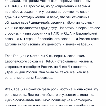
доказали, что Греция может быть верным союзником
и в НАТО, и в Евросоюзе, но одновременно и верным
партнёром, сохраняя и укрепляя исторические связи
дружбы и сотрудничества. Я верю, что эти отношения
обладают своей динамикой, своими глубокими корнями,
и они не противостоят друг другу. Напротив, я верю, что обе
стороны: и наши союзники в НАТО, и США, и Европейский
союз – а мы страна Европейского союза, – и Россия тоже
должны использовать эту ценность и значение Греции.
Если Греция не могла бы быть верным союзником
Европейского союза и в НАТО, и стабильным, честным,
искренним партнёром России, не было бы ценности
у Греции для России. Она была бы такой же, как все
остальные страны Евросоюза.
Итак, Греция может сыграть роль мостика, и она хочет эту
роль сыграть. Для того чтобы это осуществить, конечно,
нужно основывать внешнюю политику на многомерной
основе, но также и на ценностях, на вечных стабильных