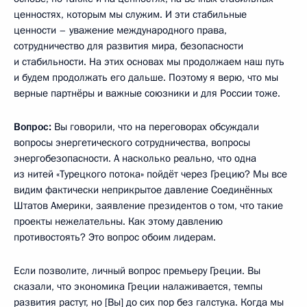
ценностях, которым мы служим. И эти стабильные
ценности – уважение международного права,
сотрудничество для развития мира, безопасности
и стабильности. На этих основах мы продолжаем наш путь
и будем продолжать его дальше. Поэтому я верю, что мы
верные партнёры и важные союзники и для России тоже.
Вопрос:
Вы говорили, что на переговорах обсуждали
вопросы энергетического сотрудничества, вопросы
энергобезопасности. А насколько реально, что одна
из нитей «Турецкого потока» пойдёт через Грецию? Мы все
видим фактически неприкрытое давление Соединённых
Штатов Америки, заявление президентов о том, что такие
проекты нежелательны. Как этому давлению
противостоять? Это вопрос обоим лидерам.
Если позволите, личный вопрос премьеру Греции. Вы
сказали, что экономика Греции налаживается, темпы
развития растут, но [Вы] до сих пор без галстука. Когда мы