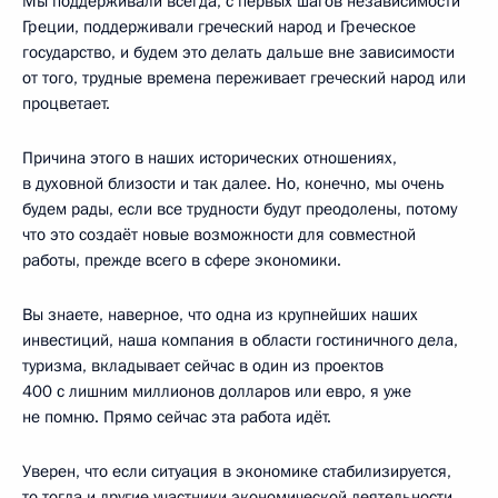
Мы поддерживали всегда, с первых шагов независимости
Греции, поддерживали греческий народ и Греческое
государство, и будем это делать дальше вне зависимости
от того, трудные времена переживает греческий народ или
процветает.
Причина этого в наших исторических отношениях,
в духовной близости и так далее. Но, конечно, мы очень
будем рады, если все трудности будут преодолены, потому
что это создаёт новые возможности для совместной
работы, прежде всего в сфере экономики.
Вы знаете, наверное, что одна из крупнейших наших
инвестиций, наша компания в области гостиничного дела,
туризма, вкладывает сейчас в один из проектов
400 с лишним миллионов долларов или евро, я уже
не помню. Прямо сейчас эта работа идёт.
Уверен, что если ситуация в экономике стабилизируется,
то тогда и другие участники экономической деятельности,