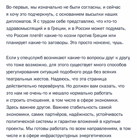
Во-первых, мы изначально не были согласны, и сейчас
я хочу это подчеркнуть, с основанием высылки наших
дипломатов. Я с трудом себе представляю, что кто‑то
здравомыслящий и в Греции, и в России может подумать,
что Россия плетёт какие‑то козни против Греции или
планирует какие‑то заговоры. Это просто нонсенс, чушь.
Если у спецслужб возникают какие‑то вопросы друг к другу,
что тоже возможно, для этого существует много способов
урегулирования ситуаций подобного рода без всяких
театральных жестов. Надеюсь, что эта страница
действительно перевёрнута. Но должен вам сказать, что
это нам не очень‑то и мешало нормально работать
и строить отношения, в том числе в сфере экономики.
Здесь важнее другое. Важнее стабильность самой
экономики, самих партнёров, надёжность, устойчивость
политической системы и гарантии вложений в крупные
проекты. Мы готовы работать по всем направлениям, в том
числе и в сфере инфраструктурных энергетических