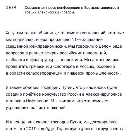
2 из 4
Совместная пресс-конференция с Премьер-министром
Греции Алексисом Ципрасом.
Хочу вам также объявить, что помимо соглашений, которые
мы подписали, вчера произошло 11‑е заседание
смешанной межправкомиссии. Мы говорили о целом ряде
вопросов в разных сферах российских инвестиций,
в области инфраструктуры, энергетики. Мы договорились
продвигать греческих экспортёров в Россию, особенно
в области сельхозпродукции и пищевой промышленности.
Я также объявил господину Путину, что у нас вновь будет
создано почётное консульство России в Александруполисе
и также в Нафплионе. Мы считаем, что это поможет
укреплению наших отношений.
И в конце, как сказал господин Путин, мы договорились
о том, что 2019 год будет Годом культурного сотрудничества