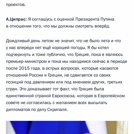
проектов.
А.Ципрас:
Я соглашусь с оценкой Президента Путина
в отношении того, что мы должны смотреть вперёд.
Дождливый день летом не значит, что не было лета и что
у нас впереди нет ещё хорошей погоды. Я бы хотел
подчеркнуть и тоже публично, что Греция, пока я являюсь
премьер-министром и пока мы находимся сейчас в периоде
после 2015 года, в острых вопросах, которые касаются
отношений России и Греции, не сдвигается со своих
позиций под давлением или под мнением других, третьих
стран. Это доказывает тот факт, что Греция была
единственной страной Евросоюза, которая в Европейском
совете не согласилась с желанием всех высылать
дипломатов по делу Скрипаля.