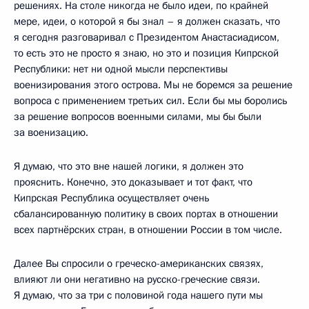
решениях. На столе никогда не было идеи, по крайней
мере, идеи, о которой я бы знал – я должен сказать, что
я сегодня разговаривал с Президентом Анастасиадисом,
то есть это не просто я знаю, но это и позиция Кипрской
Республики: нет ни одной мысли перспективы
военизирования этого острова. Мы не боремся за решение
вопроса с применением третьих сил. Если бы мы боролись
за решение вопросов военными силами, мы бы были
за военизацию.
Я думаю, что это вне нашей логики, я должен это
прояснить. Конечно, это доказывает и тот факт, что
Кипрская Республика осуществляет очень
сбалансированную политику в своих портах в отношении
всех партнёрских стран, в отношении России в том числе.
Далее Вы спросили о греческо-американских связях,
влияют ли они негативно на русско-греческие связи.
Я думаю, что за три с половиной года нашего пути мы