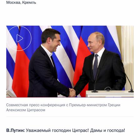
Москва, Кремль
Совместная пресс-конференция с Премьер-министром Греции
Алексисом Ципрасом
В.Путин:
Уважаемый господин Ципрас! Дамы и господа!