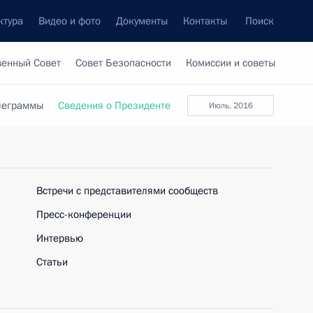
ктура
Видео и фото
Документы
Контакты
Поиск
венный Совет
Совет Безопасности
Комиссии и советы
леграммы
Сведения о Президенте
июль, 2016
Встречи с представителями сообществ
Пресс-конференции
Интервью
Статьи