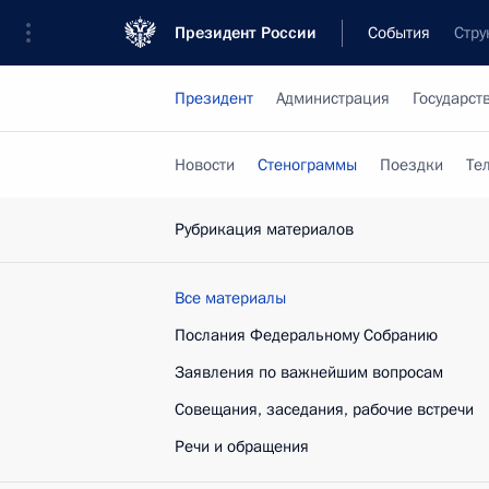
Президент России
События
Стру
Президент
Администрация
Государст
Новости
Стенограммы
Поездки
Те
Рубрикация материалов
Все материалы
Послания Федеральному Собранию
Заявления по важнейшим вопросам
Совещания, заседания, рабочие встречи
Речи и обращения