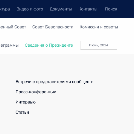
ктура
Видео и фото
Документы
Контакты
Поиск
венный Совет
Совет Безопасности
Комиссии и советы
леграммы
Сведения о Президенте
июнь, 2014
Встречи с представителями сообществ
Пресс-конференции
Интервью
Статьи