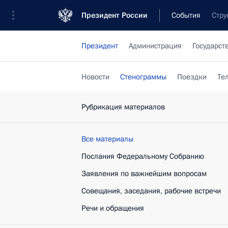
Президент России
События
Стру
Президент
Администрация
Государст
Новости
Стенограммы
Поездки
Те
Рубрикация материалов
Все материалы
Послания Федеральному Собранию
Заявления по важнейшим вопросам
Совещания, заседания, рабочие встречи
Речи и обращения