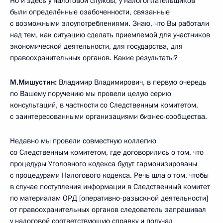
Но и здесь у налоговой службы, у налогоплательщиков
были определённые озабоченности, связанные
с возможными злоупотреблениями. Знаю, что Вы работали
над тем, как ситуацию сделать приемлемой для участников
экономической деятельности, для государства, для
правоохранительных органов. Какие результаты?
М.Мишустин:
Владимир Владимирович, в первую очередь
по Вашему поручению мы провели целую серию
консультаций, в частности со Следственным комитетом,
с заинтересованными организациями бизнес-сообщества.
Недавно мы провели совместную коллегию
со Следственным комитетом, где договорились о том, что
процедуры Уголовного кодекса будут гармонизированы
с процедурами Налогового кодекса. Речь шла о том, чтобы
в случае поступления информации в Следственный комитет
по материалам ОРД [оперативно-разыскной деятельности]
от правоохранительных органов следователь запрашивал
у налоговой соответствующую справку и получал