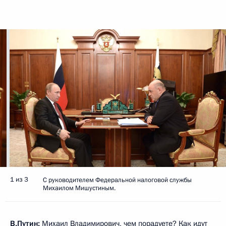
1 из 3
С руководителем Федеральной налоговой службы
Михаилом Мишустиным.
В.Путин:
Михаил Владимирович, чем порадуете? Как идут