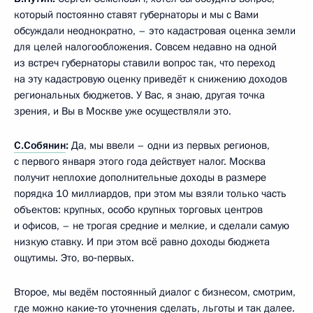
который постоянно ставят губернаторы и мы с Вами
обсуждали неоднократно, – это кадастровая оценка земли
для целей налогообложения. Совсем недавно на одной
из встреч губернаторы ставили вопрос так, что переход
на эту кадастровую оценку приведёт к снижению доходов
региональных бюджетов. У Вас, я знаю, другая точка
зрения, и Вы в Москве уже осуществляли это.
С.Собянин
:
Да, мы ввели – одни из первых регионов,
с первого января этого года действует налог. Москва
получит неплохие дополнительные доходы в размере
порядка 10 миллиардов, при этом мы взяли только часть
объектов: крупных, особо крупных торговых центров
и офисов, – не трогая средние и мелкие, и сделали самую
низкую ставку. И при этом всё равно доходы бюджета
ощутимы. Это, во‑первых.
Второе, мы ведём постоянный диалог с бизнесом, смотрим,
где можно какие‑то уточнения сделать, льготы и так далее.