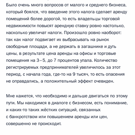
Было очень много вопросов от малого и среднего бизнеса,
который боялся, что введение этого налога сделает аренду
помещений более дорогой, то есть владельцы торговой
недвижимости повысят арендную ставку ровно настолько,
насколько увеличат налоги. Произошло ровно наоборот:
так как налог подвигает их выбрасывать на рынок
свободные площади, а не держать в загашнике и дуть
цены, в результате цена аренды на офисы и торговые
помещения на 3–5, до 7 процентов упала. Количество
регистрируемых предпринимателей увеличилось за этот
период, с начала года, где‑то на 9 тысяч, то есть опасения
не оправдались, а положительный эффект очевиден.
Мне кажется, что необходимо и дальше двигаться по этому
пути. Мы находимся в диалоге с бизнесом, есть понимание,
и каких‑то таких жёстких ситуаций, связанных
с банкротством или повышением аренды или цен,
совершенно не происходит.