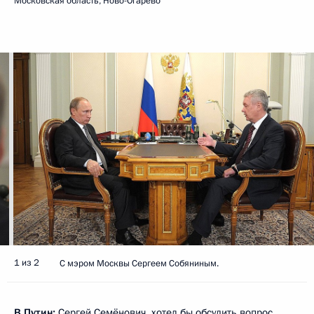
Московская область, Ново-Огарёво
1 из 2
С мэром Москвы Сергеем Собяниным.
В.Путин:
Сергей Семёнович, хотел бы обсудить вопрос,