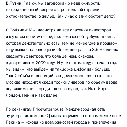
В.Путин:
Раз уж мы заговорили о недвижимости,
то традиционный вопрос о строительной отрасли,
о строительстве, о жилье. Как у нас с этим обстоит дело?
С.Собянин:
Мы, несмотря на все опасения инвесторов
и с учётом политической, экономической турбулентности,
которая действительно есть, тем не менее уже в прошлом
году вышли на рекордный объём ввода – на 8,5 миллиона
квадратных метров, что больше, чем, скажем,
в докризисном 2009 году. И уже в этом году, с начала года
мы видим, что выйдем на такую же цифру или больше.
Такой объём инвестиций в недвижимость означает, что
Москва находится среди тройки лидеров по объёму ввода
недвижимости – среди таких городов, как Нью-Йорк,
Лондон, Пекин и так далее.
По рейтингам Pricewaterhouse [международная сеть
аудиторских компаний] мы находимся на втором месте поле
Пекина – исходя из возможностей города и привлечения