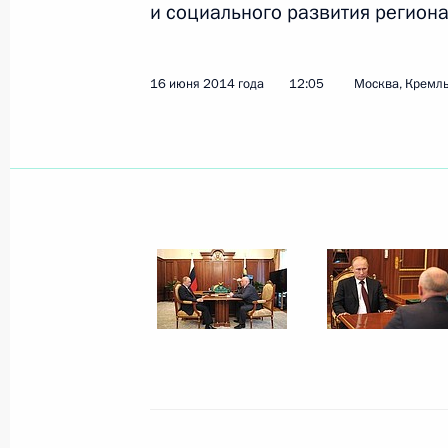
и социального развития региона
Показа
16 июня 2014 года
12:05
Москва, Кремл
19 июня 2014 года, четверг
Встреча с губернатором Московско
Воробьёвым
19 июня 2014 года, 15:10
Москва, Кремль
Встреча с генеральным директором
корпорации «Ростехнологии» Серг
19 июня 2014 года, 12:45
Москва, Кремль