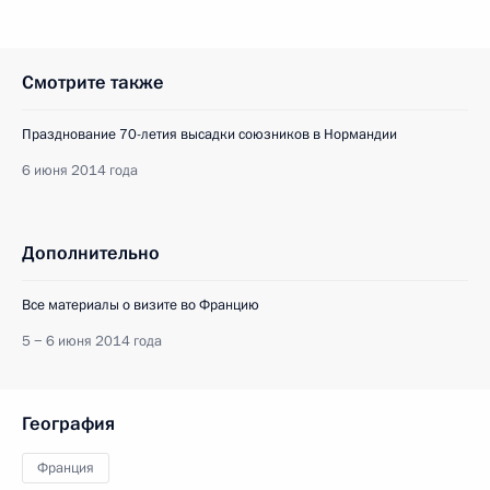
Смотрите также
Празднование 70-летия высадки союзников в Нормандии
6 июня 2014 года
Дополнительно
Все материалы о визите во Францию
5 − 6 июня 2014 года
География
Франция