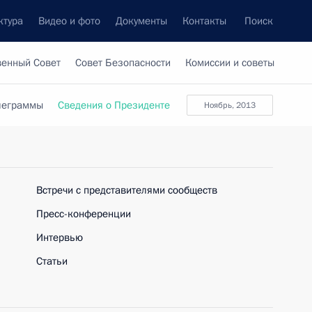
ктура
Видео и фото
Документы
Контакты
Поиск
венный Совет
Совет Безопасности
Комиссии и советы
леграммы
Сведения о Президенте
ноябрь, 2013
Встречи с представителями сообществ
Пресс-конференции
Интервью
Статьи