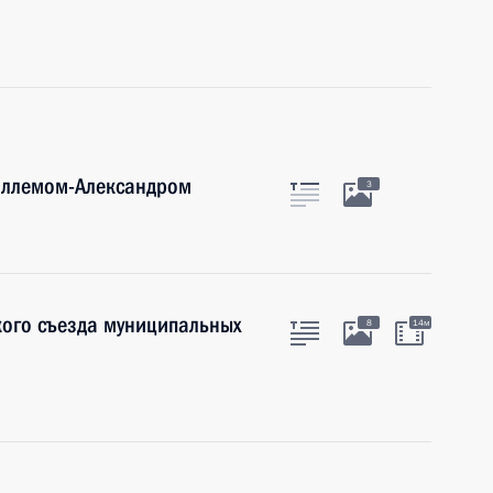
иллемом-Александром
3
кого съезда муниципальных
8
14м