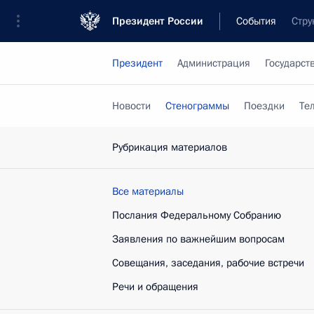
Президент России
События
Стру
Президент
Администрация
Государст
Новости
Стенограммы
Поездки
Те
Рубрикация материалов
Все материалы
Послания Федеральному Собранию
Заявления по важнейшим вопросам
Совещания, заседания, рабочие встречи
Речи и обращения