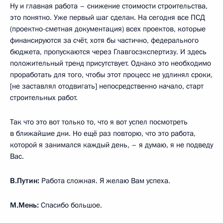
Ну и главная работа – снижение стоимости строительства,
это понятно. Уже первый шаг сделан. На сегодня все ПСД
(проектно-сметная документация) всех проектов, которые
финансируются за счёт, хотя бы частично, федерального
бюджета, пропускаются через Главгосэкспертизу. И здесь
положительный тренд присутствует. Однако это необходимо
проработать для того, чтобы этот процесс не удлинял сроки,
[не заставлял отодвигать] непосредственно начало, старт
строительных работ.
Так что это вот только то, что я вот успел посмотреть
в ближайшие дни. Но ещё раз повторю, что это работа,
которой я занимался каждый день, – я думаю, я не подведу
Вас.
В.Путин:
Работа сложная. Я желаю Вам успеха.
М.Мень:
Спасибо большое.