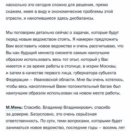
насколько это сегодня сложно для решения, прямо
скажем, имея в виду и экономические проблемы этой
отрасли, и накопившиеся здесь дисбалансы.
Мы поговорим детально сейчас о задачах, которые будут
перед новым ведомством стоять. Я намерен предложить
Вам возглавить новое ведомство и очень рассчитываю, что
Вы как будущий министр сможете самым наилучшим
образом использовать весь тот опыт, который у Вас
имеется и за время работы в столице, в мэрии Москвы,
и затем в качестве первого лица, губернатора субъекта
Федерации – Ивановской области. Мне бы очень хотелось,
чтобы весь накопленный Вами положительный багаж был
наилучшим образом использован на новом месте работы.
М.Мень
:
Спасибо, Владимир Владимирович, спасибо
за доверие. Безусловно, это очень серьёзная
ответственность. По сути, теми вопросами, которыми будет
заниматься новое ведомство, последние годы – восемь лет