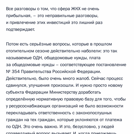
Все разговоры о том, что сфера ЖКХ не очень
прибыльная, – это неправильные разговоры,
и привлечение этих инвестиций это лишний раз
подтверждает.
Потом есть серьёзные вопросы, которые в прошлом
отопительном сезоне действительно наболели: это так
называемые ОДН, общедомовые нужды, плата
за общедомовые нужды – соответствующее постановление
№ 354 Правительства Российской Федерации.
Действительно, было очень много жалоб. Сейчас процесс
сдвинулся, улучшения произошли. И нужно просто новому
субъекта Федерации Министерству доработать
определённую нормативную правовую базу для того, чтобы
у ресурсоснабжающих организаций не было возможности
перекладывать ответственность с законопослушных
граждан на тех граждан, которые уклоняются от платежа
по ОДН. Это очень важно. И это, безусловно, у людей
справедливый вопрос вызывает. И, когда приезжаешь