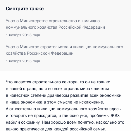
Смотрите также
Указ о Министерстве строительства и жилищно-
коммунального хозяйства Российской Федерации
1 ноября 2013 года
Указ о Министре строительства и жилищно-коммунального
хозяйства Российской Федерации
1 ноября 2013 года
Что касается строительного сектора, то он не только
в нашей стране, но и во всех странах мира является
в известной степени драйвером развития всей экономики,
и наша экономика в этом смысле не исключение.
А относительно жилищно-коммунального хозяйства здесь
и говорить не приходится, и так ясно уже, проблемы ЖКХ
набили оскомину. Нам хорошо всем понятно, насколько это
важно практически для каждой российской семьи,