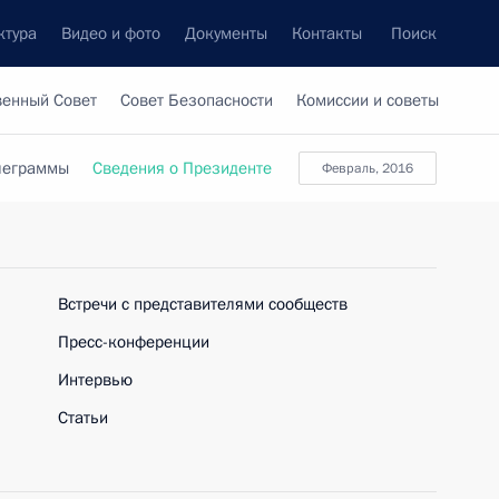
ктура
Видео и фото
Документы
Контакты
Поиск
венный Совет
Совет Безопасности
Комиссии и советы
леграммы
Сведения о Президенте
февраль, 2016
Встречи с представителями сообществ
Пресс-конференции
Интервью
Статьи