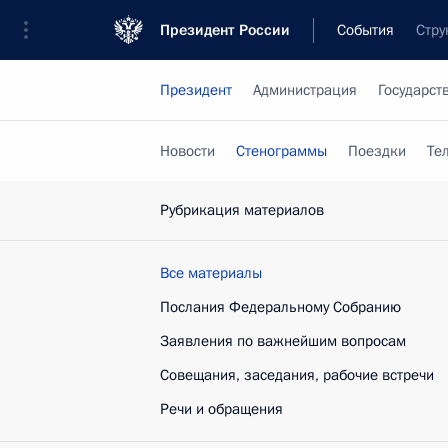
Президент России
События
Стру
Президент
Администрация
Государст
Новости
Стенограммы
Поездки
Те
Рубрикация материалов
Все материалы
Послания Федеральному Собранию
Заявления по важнейшим вопросам
Совещания, заседания, рабочие встречи
Речи и обращения