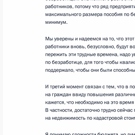
10 февраля 2016 года, 18:00
Москва, Крем
работников, потому что ряд предприят
максимального размера пособия по бе
минимум.
Вручены премии Президента для мо
Мы уверены и надеемся на то, что эт
10 февраля 2016 года, 16:20
Москва, Крем
работники вновь, безусловно, будут в
пережить эти трудные времена, надо 
по безработице, для того чтобы квал
9 февраля 2016 года, вторник
поддержало, чтобы они были способны
Встреча с председателем Федерац
И третий момент связан с тем, что в 
России Михаилом Шмаковым
на граждан ввиду повышения различн
9 февраля 2016 года, 15:50
Москва, Кремль
кажется, что необходимо на это время
В частности, достаточно трудно сейча
на недвижимость по кадастровой стои
Встреча с губернатором Волгоград
Я понимаю сложности бюджета, но дум