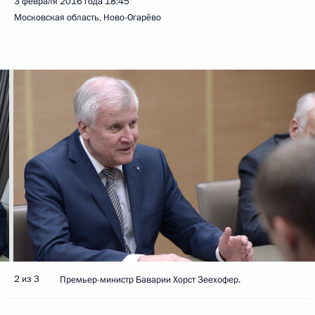
3 февраля 2016 года
18:45
Московская область, Ново-Огарёво
2 из 3
Премьер-министр Баварии Хорст Зеехофер.