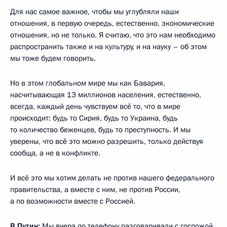
Для нас самое важное, чтобы мы углубляли наши
отношения, в первую очередь, естественно, экономические
отношения, но не только. Я считаю, что это нам необходимо
распространить также и на культуру, и на науку – об этом
мы тоже будем говорить.
Но в этом глобальном мире мы как Бавария,
насчитывающая 13 миллионов населения, естественно,
всегда, каждый день чувствуем всё то, что в мире
происходит: будь то Сирия, будь то Украина, будь
то количество беженцев, будь то преступность. И мы
уверены, что всё это можно разрешить, только действуя
сообща, а не в конфликте.
И всё это мы хотим делать не против нашего федерального
правительства, а вместе с ним, не против России,
а по возможности вместе с Россией.
В.Путин:
Мы вчера по телефону разговаривали с госпожой