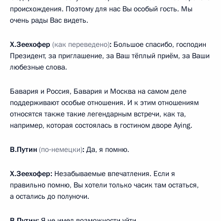
происхождения. Поэтому для нас Вы особый гость. Мы
очень рады Вас видеть.
Х.Зеехофер
(как переведено)
:
Большое спасибо, господин
Президент, за приглашение, за Ваш тёплый приём, за Ваши
любезные слова.
Бавария и Россия, Бавария и Москва на самом деле
поддерживают особые отношения. И к этим отношениям
относятся также такие легендарным встречи, как та,
например, которая состоялась в гостином дворе Aying.
В.Путин
(по‑немецки)
:
Да, я помню.
Х.Зеехофер:
Незабываемые впечатления. Если я
правильно помню, Вы хотели только часик там остаться,
а остались до полуночи.
В.Путин:
Я не имел возможности уйти.