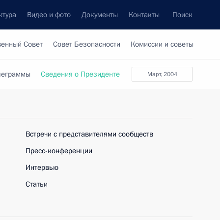
ктура
Видео и фото
Документы
Контакты
Поиск
венный Совет
Совет Безопасности
Комиссии и советы
леграммы
Сведения о Президенте
март, 2004
Встречи с представителями сообществ
Пресс-конференции
Интервью
Статьи