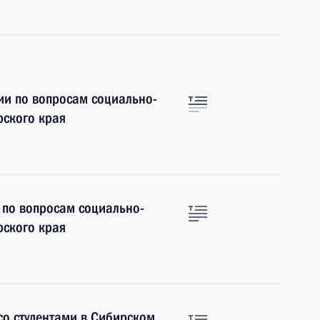
ии по вопросам социально-
рского края
 по вопросам социально-
рского края
со студентами в Сибирском