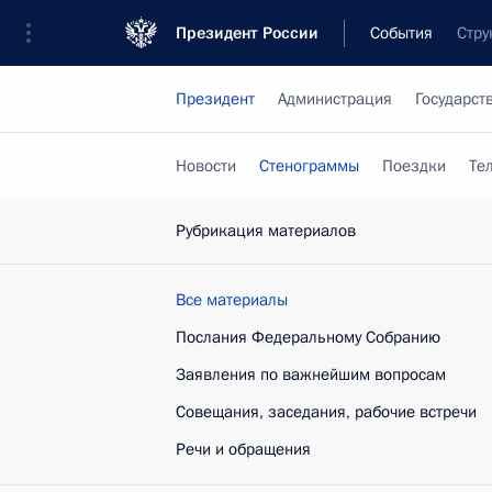
Президент России
События
Стру
Президент
Администрация
Государст
Новости
Стенограммы
Поездки
Те
Рубрикация материалов
Все материалы
Послания Федеральному Собранию
Заявления по важнейшим вопросам
Совещания, заседания, рабочие встречи
Речи и обращения