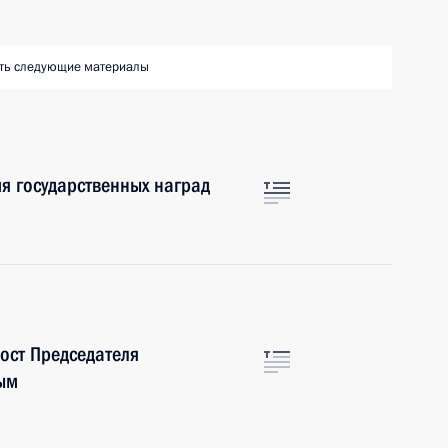
ть следующие материалы
я государственных наград
ост Председателя
ым