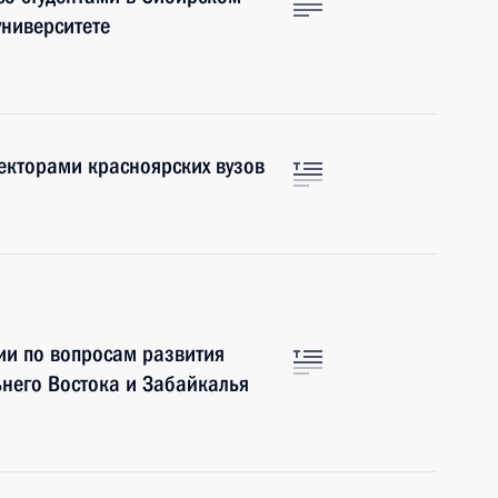
университете
ректорами красноярских вузов
ии по вопросам развития
него Востока и Забайкалья