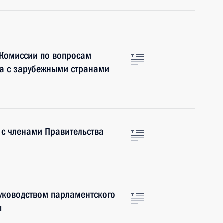
 Комиссии по вопросам
ва с зарубежными странами
 с членами Правительства
руководством парламентского
ы