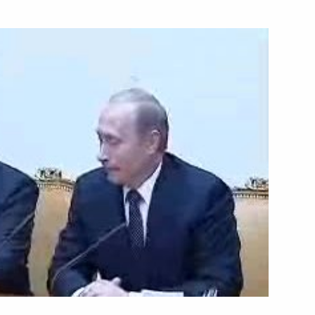
15 марта 2004 года
Видео, 42 мин.
Телевизионное обращение
к гражданам России