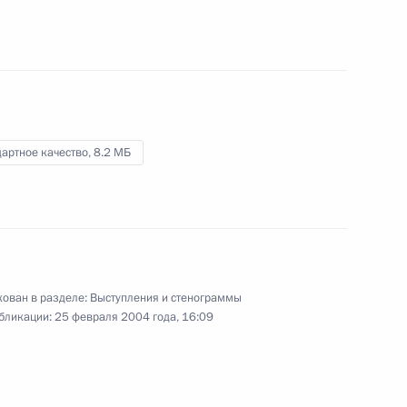
11 марта 2004 года
Видео, 2 мин.
артное качество,
8.2 МБ
ован в разделе:
Выступления и стенограммы
бликации:
25 февраля 2004 года, 16:09
Вступительное слово