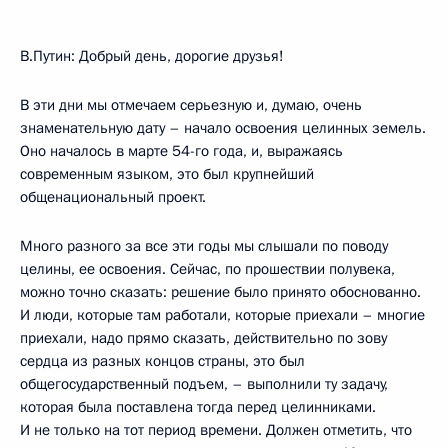
В.Путин: Добрый день, дорогие друзья!
В эти дни мы отмечаем серьезную и, думаю, очень
знаменательную дату – начало освоения целинных земель.
Оно началось в марте 54-го года, и, выражаясь
современным языком, это был крупнейший
общенациональный проект.
Много разного за все эти годы мы слышали по поводу
целины, ее освоения. Сейчас, по прошествии полувека,
можно точно сказать: решение было принято обоснованно.
И люди, которые там работали, которые приехали – многие
приехали, надо прямо сказать, действительно по зову
сердца из разных концов страны, это был
общегосударственный подъем, – выполнили ту задачу,
которая была поставлена тогда перед целинниками.
И не только на тот период времени. Должен отметить, что