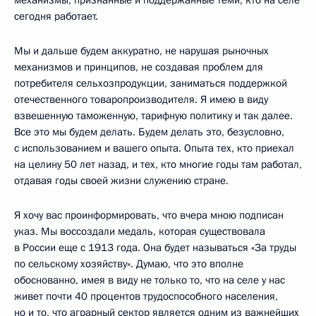
механизмы, признанные и поддержанные теми, кто на селе
сегодня работает.
Мы и дальше будем аккуратно, не нарушая рыночных
механизмов и принципов, не создавая проблем для
потребителя сельхозпродукции, заниматься поддержкой
отечественного товаропроизводителя. Я имею в виду
взвешенную таможенную, тарифную политику и так далее.
Все это мы будем делать. Будем делать это, безусловно,
с использованием и вашего опыта. Опыта тех, кто приехал
на целину 50 лет назад, и тех, кто многие годы там работал,
отдавая годы своей жизни служению стране.
Я хочу вас проинформировать, что вчера мною подписан
указ. Мы воссоздали медаль, которая существовала
в России еще с 1913 года. Она будет называться «За труды
по сельскому хозяйству». Думаю, что это вполне
обоснованно, имея в виду не только то, что на селе у нас
живет почти 40 процентов трудоспособного населения,
но и то, что аграрный сектор является одним из важнейших