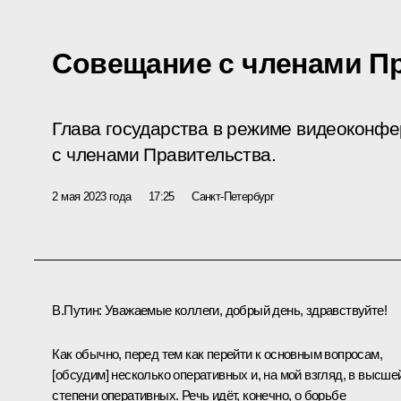
Совещание с членами П
Глава государства в режиме видеоконф
с членами Правительства.
2 мая 2023 года
17:25
Санкт-Петербург
В.Путин:
Уважаемые коллеги, добрый день, здравствуйте!
Как обычно, перед тем как перейти к основным вопросам,
[обсудим] несколько оперативных и, на мой взгляд, в высше
степени оперативных. Речь идёт, конечно, о борьбе