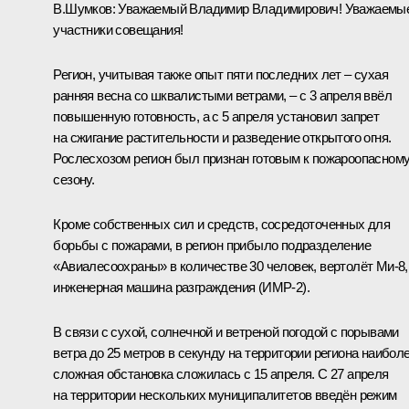
В.Шумков
:
Уважаемый Владимир Владимирович! Уважаемы
участники совещания!
Регион, учитывая также опыт пяти последних лет ‒ сухая
ранняя весна со шквалистыми ветрами, ‒ с 3 апреля ввёл
повышенную готовность, а с 5 апреля установил запрет
на сжигание растительности и разведение открытого огня.
Рослесхозом регион был признан готовым к пожароопасном
сезону.
Кроме собственных сил и средств, сосредоточенных для
борьбы с пожарами, в регион прибыло подразделение
«Авиалесоохраны» в количестве 30 человек, вертолёт Ми-8,
инженерная машина разграждения (ИМР-2).
В связи с сухой, солнечной и ветреной погодой с порывами
ветра до 25 метров в секунду на территории региона наибол
сложная обстановка сложилась с 15 апреля. С 27 апреля
на территории нескольких муниципалитетов введён режим