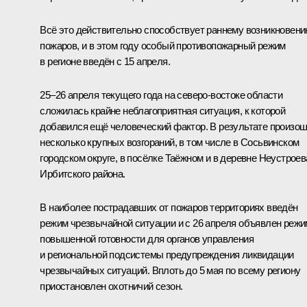
Всё это действительно способствует раннему возникновен
пожаров, и в этом году особый противопожарный режим
в регионе введён с 15 апреля.
25‒26 апреля текущего года на северо-востоке области
сложилась крайне неблагоприятная ситуация, к которой
добавился ещё человеческий фактор. В результате произо
несколько крупных возгораний, в том числе в Сосьвинском
городском округе, в посёлке Таёжном и в деревне Неустроев
Ирбитского района.
В наиболее пострадавших от пожаров территориях введён
режим чрезвычайной ситуации и с 26 апреля объявлен режи
повышенной готовности для органов управления
и региональной подсистемы предупреждения ликвидации
чрезвычайных ситуаций. Вплоть до 5 мая по всему региону
приостановлен охотничий сезон.