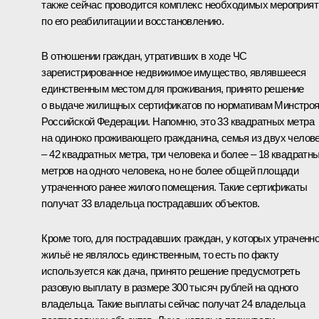
также сейчас проводится комплекс необходимых мероприят
по его реабилитации и восстановлению.
В отношении граждан, утративших в ходе ЧС
зарегистрированное недвижимое имущество, являвшееся
единственным местом для проживания, принято решение
о выдаче жилищных сертификатов по нормативам Минстро
Российской Федерации. Напомню, это 33 квадратных метра
на одиноко проживающего гражданина, семья из двух челов
‒ 42 квадратных метра, три человека и более ‒ 18 квадратн
метров на одного человека, но не более общей площади
утраченного ранее жилого помещения. Такие сертификаты
получат 33 владельца пострадавших объектов.
Кроме того, для пострадавших граждан, у которых утраченн
жильё не являлось единственным, то есть по факту
используется как дача, принято решение предусмотреть
разовую выплату в размере 300 тысяч рублей на одного
владельца. Такие выплаты сейчас получат 24 владельца