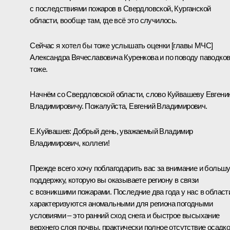
с последствиями пожаров в Свердловской, Курганской
области, вообще там, где всё это случилось.
Сейчас я хотел бы тоже услышать оценки [главы МЧС]
Александра Вячеславовича Куренкова и по поводу паводко
тоже.
Начнём со Свердловской области, слово Куйвашеву Евгени
Владимировичу. Пожалуйста, Евгений Владимирович.
Е.Куйвашев
:
Добрый день, уважаемый Владимир
Владимирович, коллеги!
Прежде всего хочу поблагодарить вас за внимание и больш
поддержку, которую вы оказываете региону в связи
с возникшими пожарами. Последние два года у нас в област
характеризуются аномальными для региона погодными
условиями – это ранний сход снега и быстрое высыхание
верхнего слоя почвы, практически полное отсутствие осадко