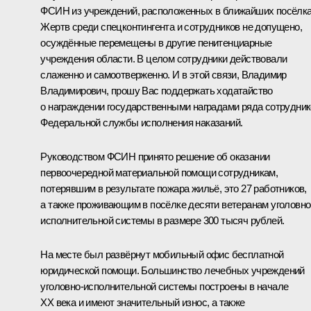
ФСИН из учреждений, расположенных в ближайших посёлка
Жертв среди спецконтингента и сотрудников не допущено,
осуждённые перемещены в другие пенитенциарные
учреждения области. В целом сотрудники действовали
слаженно и самоотверженно. И в этой связи, Владимир
Владимирович, прошу Вас поддержать ходатайство
о награждении государственными наградами ряда сотрудни
Федеральной службы исполнения наказаний.
Руководством ФСИН принято решение об оказании
первоочередной материальной помощи сотрудникам,
потерявшим в результате пожара жильё, это 27 работников,
а также проживающим в посёлке десяти ветеранам уголовно
исполнительной системы в размере 300 тысяч рублей.
На месте был развёрнут мобильный офис бесплатной
юридической помощи. Большинство лечебных учреждений
уголовно-исполнительной системы построены в начале
XX века и имеют значительный износ, а также