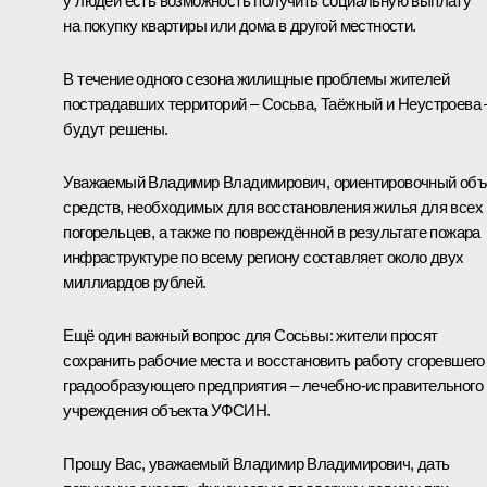
у людей есть возможность получить социальную выплату
на покупку квартиры или дома в другой местности.
В течение одного сезона жилищные проблемы жителей
пострадавших территорий ‒ Сосьва, Таёжный и Неустроева 
будут решены.
Уважаемый Владимир Владимирович, ориентировочный об
средств, необходимых для восстановления жилья для всех
погорельцев, а также по повреждённой в результате пожара
инфраструктуре по всему региону составляет около двух
миллиардов рублей.
Ещё один важный вопрос для Сосьвы: жители просят
сохранить рабочие места и восстановить работу сгоревшего
градообразующего предприятия ‒ лечебно-исправительного
учреждения объекта УФСИН.
Прошу Вас, уважаемый Владимир Владимирович, дать