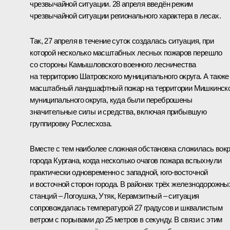
чрезвычайной ситуации. 28 апреля введён режим
чрезвычайной ситуации регионального характера в лесах.
Так, 27 апреля в течение суток создалась ситуация, при
которой несколько масштабных лесных пожаров перешло
со стороны Камышловского военного лесничества
на территорию Шатровского муниципального округа. А также
масштабный ландшафтный пожар на территории Мишкинск
муниципального округа, куда были переброшены
значительные силы и средства, включая прибывшую
группировку Рослесхоза.
Вместе с тем наиболее сложная обстановка сложилась вокр
города Кургана, когда несколько очагов пожара вспыхнули
практически одновременно с западной, юго-восточной
и восточной сторон города. В районах трёх железнодорожны
станций ‒ Логоушка, Утяк, Керамзитный ‒ ситуация
сопровождалась температурой 27 градусов и шквалистым
ветром с порывами до 25 метров в секунду. В связи с этим