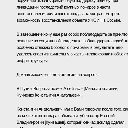
поручение оказать финансовую поддержку региону при
ликвидации последствий крупных пожаров в части
восстановления жилищного фонда, а также рассмотреть
возможность восстановления объекта УФСИН в Сосьве.
В завершение хочу ещё раз особо поблагодарить за принято
решение по социальной поддержке, поблагодарить людей, к
особенно отважно боролся с пожарами, в результате чего
удалось спасти значительную часть жилого фонда и объект
инфраструктуры.
Доклад закончен. Готов ответить на вопросы.
В.Путин:
Вопросы позже. А сейчас – [Министр юстиции]
Чуйченко Константин Анатольевич
.
Константин Анатольевич, мы с Вами говорили после того, ка
на месте этого пожара побывал и губернатор Евгений
Владимирович [Куйвашев], который сейчас доклад сделал,