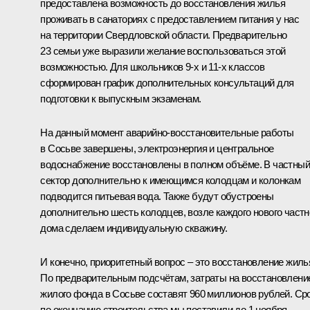
предоставлена возможность до восстановления жилья
проживать в санаториях с предоставлением питания у нас
на территории Свердловской области. Предварительно
23 семьи уже выразили желание воспользоваться этой
возможностью. Для школьников 9-х и 11-х классов
сформирован график дополнительных консультаций для
подготовки к выпускным экзаменам.
На данный момент аварийно-восстановительные работы
в Сосьве завершены, электроэнергия и центральное
водоснабжение восстановлены в полном объёме. В частный
сектор дополнительно к имеющимся колодцам и колонкам
подводится питьевая вода. Также будут обустроены
дополнительно шесть колодцев, возле каждого нового частн
дома сделаем индивидуальную скважину.
И конечно, приоритетный вопрос ‒ это восстановление жиль
По предварительным подсчётам, затраты на восстановлени
жилого фонда в Сосьве составят 960 миллионов рублей. Ср
по окончанию строительства мы поставили до 1 ноября.