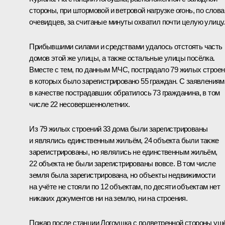
стороны, при штормовой и ветровой нагрузке огонь, по слов
очевидцев, за считаные минуты охватил почти целую улицу.
Прибывшими силами и средствами удалось отстоять часть
домов этой же улицы, а также остальные улицы посёлка.
Вместе с тем, по данным МЧС, пострадало 79 жилых строен
в которых было зарегистрировано 55 граждан. С заявлениям
в качестве пострадавших обратилось 73 гражданина, в том
числе 22 несовершеннолетних.
Из 79 жилых строений 33 дома были зарегистрированы
и являлись единственным жильём, 24 объекта были также
зарегистрированы, но являлись не единственным жильём,
22 объекта не были зарегистрированы вовсе. В том числе
земля была зарегистрирована, но объекты недвижимости
на учёте не стояли по 12 объектам, по десяти объектам нет
никаких документов ни на землю, ни на строения.
Пожар после станции Логоушка с подветренной стороны уш