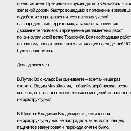
представителя Президента и руководителя Южно-Уральско
железной дороги, быстро вошедших в положение и оказавш
содействие в прекращении всех военных учений
на сопредельных территориях, а также остановивших
движение тепловозов и проведение регламентных работ
по южноуральской ветке Транссиба. Вся необходимая работ
по полному предотвращению и ликвидации последствий ЧС
будет продолжена.
Доклад закончен.
В.Путин:
Во сколько Вы оцениваете – всё-таки ещё раз
скажите, Вадим Михайлович, – общий ущерб прежде всего,
конечно, по восстановлению жилых помещений и социально
инфраструктуры?
В.Шумков:
Владимир Владимирович, социальная
инфраструктура у нас не пострадала. Всех постояльцев,
пациентов эвакуировали, перехода огня не было.