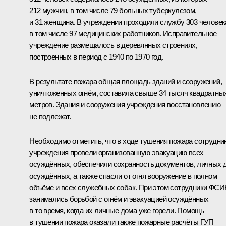
212 мужчин, в том числе 79 больных туберкулезом,
и 31 женщина. В учреждении проходили службу 303 человек
в том числе 97 медицинских работников. Исправительное
учреждение размещалось в деревянных строениях,
построенных в период с 1940 по 1970 год.
В результате пожара общая площадь зданий и сооружений,
уничтоженных огнём, составила свыше 34 тысяч квадратны
метров. Здания и сооружения учреждения восстановлению
не подлежат.
Необходимо отметить, что в ходе тушения пожара сотрудни
учреждения провели организованную эвакуацию всех
осуждённых, обеспечили сохранность документов, личных 
осуждённых, а также спасли от огня вооружение в полном
объёме и всех служебных собак. При этом сотрудники ФС
занимались борьбой с огнём и эвакуацией осуждённых
в то время, когда их личные дома уже горели. Помощь
в тушении пожара оказали также пожарные расчёты ГУП