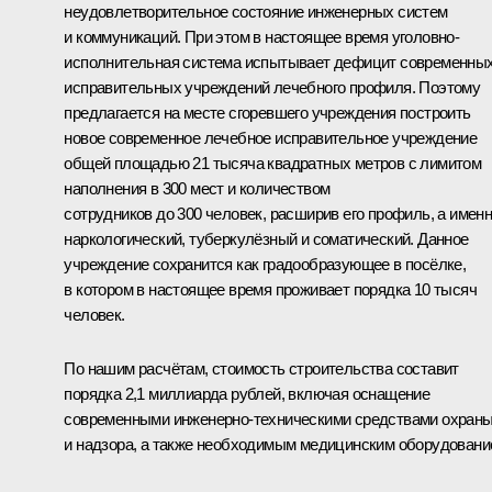
неудовлетворительное состояние инженерных систем
и коммуникаций. При этом в настоящее время уголовно-
исполнительная система испытывает дефицит современны
исправительных учреждений лечебного профиля. Поэтому
предлагается на месте сгоревшего учреждения построить
новое современное лечебное исправительное учреждение
общей площадью 21 тысяча квадратных метров с лимитом
наполнения в 300 мест и количеством
сотрудников до 300 человек, расширив его профиль, а имен
наркологический, туберкулёзный и соматический. Данное
учреждение сохранится как градообразующее в посёлке,
в котором в настоящее время проживает порядка 10 тысяч
человек.
По нашим расчётам, стоимость строительства составит
порядка 2,1 миллиарда рублей, включая оснащение
современными инженерно-техническими средствами охран
и надзора, а также необходимым медицинским оборудовани