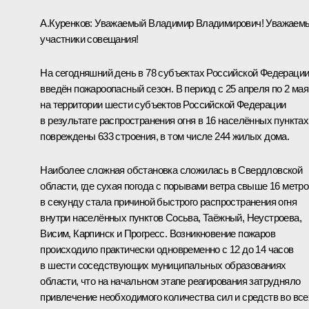
А.Куренков
:
Уважаемый Владимир Владимирович! Уважаем
участники совещания!
На сегодняшний день в 78 субъектах Российской Федераци
введён пожароопасный сезон. В период с 25 апреля по 2 мая
на территории шести субъектов Российской Федерации
в результате распространения огня в 16 населённых пунктах
повреждены 633 строения, в том числе 244 жилых дома.
Наиболее сложная обстановка сложилась в Свердловской
области, где сухая погода с порывами ветра свыше 16 метро
в секунду стала причиной быстрого распространения огня
внутри населённых пунктов Сосьва, Таёжный, Неустроева,
Висим, Карпинск и Прогресс. Возникновение пожаров
происходило практически одновременно с 12 до 14 часов
в шести соседствующих муниципальных образованиях
области, что на начальном этапе реагирования затрудняло
привлечение необходимого количества сил и средств во все