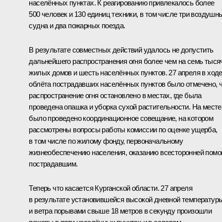
населённых пунктах. К реагированию привлекалось более
500 человек и 130 единиц техники, в том числе три воздушн
судна и два пожарных поезда.
В результате совместных действий удалось не допустить
дальнейшего распространения огня более чем на семь тыся
жилых домов и шесть населённых пунктов. 27 апреля в ход
облёта пострадавших населённых пунктов было отмечено, 
распространение огня остановлено в местах, где была
проведена опашка и уборка сухой растительности. На месте
было проведено координационное совещание, на котором
рассмотрены вопросы работы комиссии по оценке ущерба,
в том числе по жилому фонду, первоначальному
жизнеобеспечению населения, оказанию всесторонней пом
пострадавшим.
Теперь что касается Курганской области. 27 апреля
в результате установившейся высокой дневной температур
и ветра порывами свыше 18 метров в секунду произошли