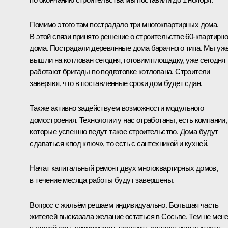
Помимо этого там пострадало три многоквартирных дома.
В этой связи принято решение о строительстве 60-квартирно
дома. Пострадали деревянные дома барачного типа. Мы уж
вышли на котлован сегодня, готовим площадку, уже сегодня
работают бригады по подготовке котлована. Строители
заверяют, что в поставленные сроки дом будет сдан.
Также активно задействуем возможности модульного
домостроения. Технологии у нас отработаны, есть компании,
которые успешно ведут такое строительство. Дома будут
сдаваться «под ключ», то есть с сантехникой и кухней.
Начат капитальный ремонт двух многоквартирных домов,
в течение месяца работы будут завершены.
Вопрос с жильём решаем индивидуально. Б
о
льшая часть
жителей высказала желание остаться в Сосьве. Тем не мен