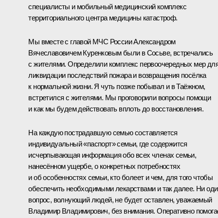
специалисты и мобильный медицинский комплекс
территориального центра медицины катастроф.
Мы вместе с главой МЧС России Александром
Вячеславовичем Куренковым были в Сосьве, встречались
с жителями. Определили комплекс первоочередных мер дл
ликвидации последствий пожара и возвращения посёлка
к нормальной жизни. Я чуть позже побывал и в Таёжном,
встретился с жителями. Мы проговорили вопросы помощи
и как мы будем действовать вплоть до восстановления.
На каждую пострадавшую семью составляется
индивидуальный «паспорт» семьи, где содержится
исчерпывающая информация обо всех членах семьи,
нанесённом ущербе, о конкретных потребностях
и об особенностях семьи, кто болеет и чем, для того чтобы
обеспечить необходимыми лекарствами и так далее. Ни оди
вопрос, волнующий людей, не будет оставлен, уважаемый
Владимир Владимирович, без внимания. Оперативно помог