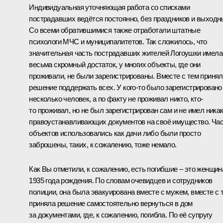
Индивидуальная уточняющая работа со списками
пострадавших ведётся постоянно, без праздников и выходн
Со всеми обратившимися также отработали штатные
психологи МЧС и муниципалитетов. Так сложилось, что
значительная часть пострадавших жителей Логоушки имела
весьма скромный достаток, у многих объекты, где они
проживали, не были зарегистрированы. Вместе с тем приня
решение поддержать всех. У кого-то было зарегистрировано
несколько человек, а по факту не проживал никто, кто-
то проживал, но не был зарегистрирован сам и не имел ника
правоустанавливающих документов на своё имущество. Ча
объектов использовались как дачи либо были просто
заброшены, таких, к сожалению, тоже немало.
Как Вы отметили, к сожалению, есть погибшие ‒ это женщин
1935 года рождения. По словам очевидцев и сотрудников
полиции, она была эвакуирована вместе с мужем, вместе с 
приняла решение самостоятельно вернуться в дом
за документами, где, к сожалению, погибла. По её супругу