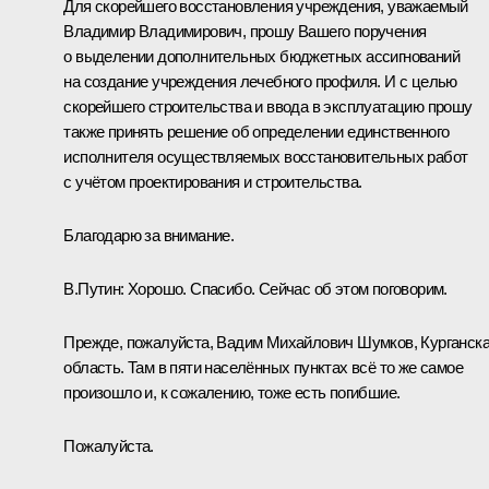
Для скорейшего восстановления учреждения, уважаемый
Владимир Владимирович, прошу Вашего поручения
о выделении дополнительных бюджетных ассигнований
на создание учреждения лечебного профиля. И с целью
скорейшего строительства и ввода в эксплуатацию прошу
также принять решение об определении единственного
исполнителя осуществляемых восстановительных работ
с учётом проектирования и строительства.
Благодарю за внимание.
В.Путин:
Хорошо. Спасибо. Сейчас об этом поговорим.
Прежде, пожалуйста, Вадим Михайлович Шумков, Курганск
область. Там в пяти населённых пунктах всё то же самое
произошло и, к сожалению, тоже есть погибшие.
Пожалуйста.