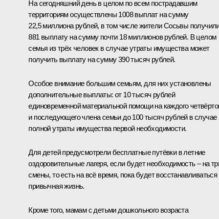
На сегодняшний день в целом по всем пострадавшим
территориям осуществлены 1008 выплат на сумму
22,5 миллиона рублей, в том числе жители Сосьвы получил
881 выплату на сумму почти 18 миллионов рублей. В целом
семья из трёх человек в случае утраты имущества может
получить выплату на сумму 390 тысяч рублей.
Особое внимание большим семьям, для них установлены
дополнительные выплаты: от 10 тысяч рублей
единовременной материальной помощи на каждого четвёрто
и последующего члена семьи до 100 тысяч рублей в случае
полной утраты имущества первой необходимости.
Для детей предусмотрели бесплатные путёвки в летние
оздоровительные лагеря, если будет необходимость ‒ на тр
смены, то есть на всё время, пока будет восстанавливаться
привычная жизнь.
Кроме того, мамам с детьми дошкольного возраста