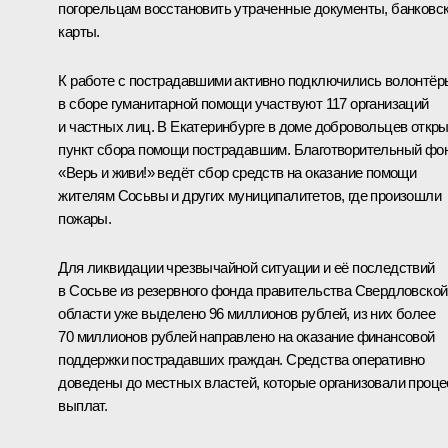
погорельцам восстановить утраченные документы, банковс
карты.
К работе с пострадавшими активно подключились волонтёр
в сборе гуманитарной помощи участвуют 117 организаций
и частных лиц. В Екатеринбурге в доме добровольцев откр
пункт сбора помощи пострадавшим. Благотворительный фо
«Верь и живи!» ведёт сбор средств на оказание помощи
жителям Сосьвы и других муниципалитетов, где произошли
пожары.
Для ликвидации чрезвычайной ситуации и её последствий
в Сосьве из резервного фонда правительства Свердловской
области уже выделено 96 миллионов рублей, из них более
70 миллионов рублей направлено на оказание финансовой
поддержки пострадавших граждан. Средства оперативно
доведены до местных властей, которые организовали проце
выплат.