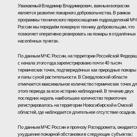
Уважаемый Владимир Владимирович, важным вопросом
является развитие пожарного добровольчества. В рамках
программы технического переоснащения подразделений М
России мы передаём пожарную технику добровольцам, что
позволяет оперативно реагировать на пожары в отдалённых
населённых пунктах.
По данным МЧС России, на территории Российской Федера
с начала этого года зарегистрировано почти 40 тысяч
термических точек, подтверждённых как природные пожары
и палы сухой растительности. В Свердловской области
отмечается максимальное количество термических точек д
этого периода за всю историю наблюдений. В течение двух
последних недель наибольшее количество термоточек
регистрировалось на территории Новосибирской и Омской
областей, где наблюдается длительное отсутствие осадков.
По данным МЧС России и прогнозу Росгидромета, ожидаетс
ухудшение пожарной обстановки в следующих субъектах: