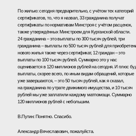
По жилью: сегодня предварительно, с учётом тех категорий
сертификатов, то, что я назвал, 33 гражданина получат
сертификаты по нормативам Минстроя с учётом расценок,
также утверждённых Минстроем для Курганской области.
24 гражданина ‒ это выплаты по 300 тысяч рублей, три
гражданина ‒ выплаты по 500 тысяч рублей для приобретен
нового жилья также через сертификат, 12 граждан ‒ это
выплаты по 100 тысяч рублей. Суммарно это у нас
оценивается в 120 миллионов рублей на сегодня. И плюс бу
выплаты, скорее всего, по иным видам обращений, которые
уже завершаются, ‒ это 50 тысяч рублей, как я сказал,
на гражданина по утрате движимого имущества, и 10 тысяч
рублей мы уже заплатили каждому матпомощи. Суммарно
120 миллионов рублей с небольшим.
В.Путин:
Понятно. Спасибо.
Александр Вячеславович, пожалуйста.