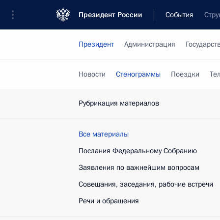
Президент России
События
Стру
Президент
Администрация
Государст
Новости
Стенограммы
Поездки
Те
Рубрикация материалов
Все материалы
Послания Федеральному Собранию
Заявления по важнейшим вопросам
Совещания, заседания, рабочие встречи
Речи и обращения