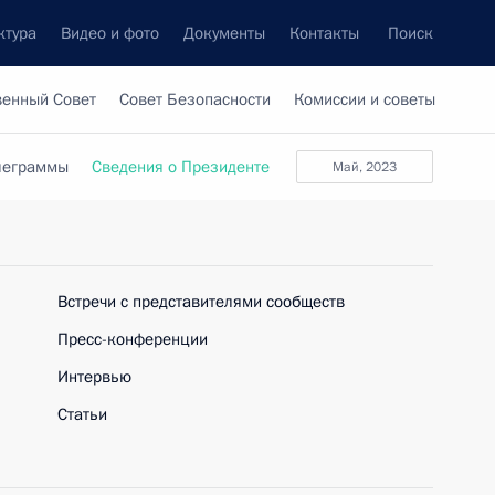
ктура
Видео и фото
Документы
Контакты
Поиск
венный Совет
Совет Безопасности
Комиссии и советы
леграммы
Сведения о Президенте
май, 2023
Встречи с представителями сообществ
Пресс-конференции
Интервью
Статьи