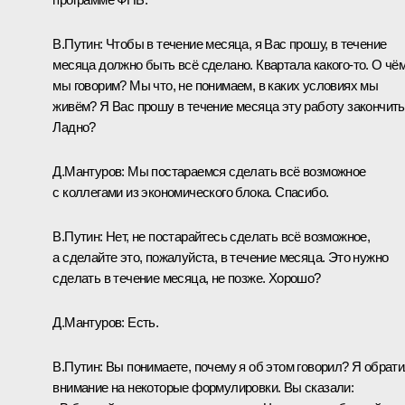
В.Путин:
Чтобы в течение месяца, я Вас прошу, в течение
месяца должно быть всё сделано. Квартала какого-то. О чё
мы говорим? Мы что, не понимаем, в каких условиях мы
живём? Я Вас прошу в течение месяца эту работу закончить
Ладно?
Д.Мантуров:
Мы постараемся сделать всё возможное
с коллегами из экономического блока. Спасибо.
В.Путин:
Нет, не постарайтесь сделать всё возможное,
а сделайте это, пожалуйста, в течение месяца. Это нужно
сделать в течение месяца, не позже. Хорошо?
Д.Мантуров:
Есть.
В.Путин:
Вы понимаете, почему я об этом говорил? Я обрат
внимание на некоторые формулировки. Вы сказали: