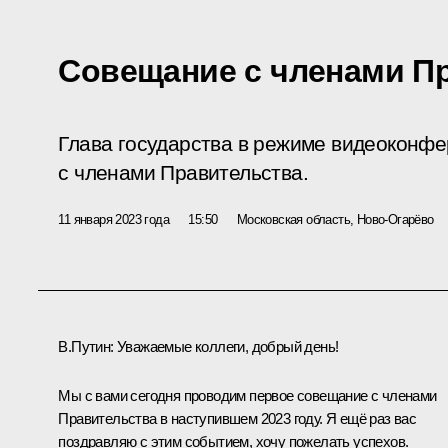
Совещание с членами П
Глава государства в режиме видеоконф
с членами Правительства.
11 января 2023 года
15:50
Московская область, Ново-Огарёво
В.Путин:
Уважаемые коллеги, добрый день!
Мы с вами сегодня проводим первое совещание с членами
Правительства в наступившем 2023 году. Я ещё раз вас
поздравляю с этим событием, хочу пожелать успехов.