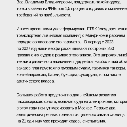
Вас, Владимир Владимирович, поддержать такой подход,
то есть займы из ФНБ под 1,5 процента годовых и смягчение
требований по прибыльности.
Инвестпроект нами уже сформирован, ГТЛК [государственн
транспортная лизинговая компания] с Минфином в рабочем
порядке согласовали его параметры. В период с 2023
по 2027 год наши верфи рассчитывают построить 260
гражданских судов в рамках этого заказа. Это широкая лине
техники различного назначения, дедвейта. Наибольший объ
заказов планируется по грузовым судам, таким как танкеры,
контейнеровозы, баржи, буксиры, сухогрузы, в том числе
арктического класса.
Большая работа предстоит по дальнейшему развитию
пассажирского флота, включая суда на электроходе, котор
в этом году начнут курсировать в Москве. Первые два
электрических речных трамвая из целевого заказа столицы
на 21 единицу уже проходят ходовые испытания.