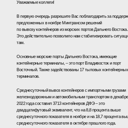
Уважаемые коллеги!
В первую очередь разрешите Вас поблагодарить за поддер
предложенных в ноябре Минтрансом решений
по вывозу контейнеров из морских портов Дальнего Востока.
Это действительно позволило нам стабилизировать ситуац
там.
Основные морские порты Дальнего Востока, имеющие
контейнерные терминалы, – это порт Владивосток и порт
Восточный. Также задействованы 17 тыловых контейнерных
терминалов.
Среднесуточный вывоз контейнеров с импортными грузами
железнодорожным и автомобильным транспортом в декабр
2022 года составил 3713 контейнеров ДФЭ – это
двадцатифутовый эквивалент, что на 8,8 процента выше
среднесуточного показателя в ноябре и на 18,7 процента в
среднесуточного показателя в октябре прошлого года.