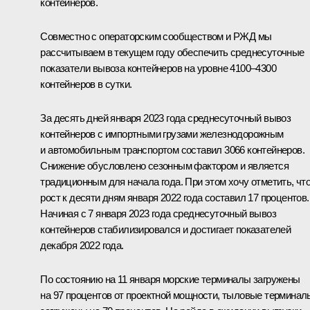
контейнеров.
Совместно с операторским сообществом и РЖД мы
рассчитываем в текущем году обеспечить среднесуточные
показатели вывоза контейнеров на уровне 4100–4300
контейнеров в сутки.
За десять дней января 2023 года среднесуточный вывоз
контейнеров с импортными грузами железнодорожным
и автомобильным транспортом составил 3066 контейнеров.
Снижение обусловлено сезонным фактором и является
традиционным для начала года. При этом хочу отметить, чт
рост к десяти дням января 2022 года составил 17 процентов.
Начиная с 7 января 2023 года среднесуточный вывоз
контейнеров стабилизировался и достигает показателей
декабря 2022 года.
По состоянию на 11 января морские терминалы загружены
на 97 процентов от проектной мощности, тыловые терминал