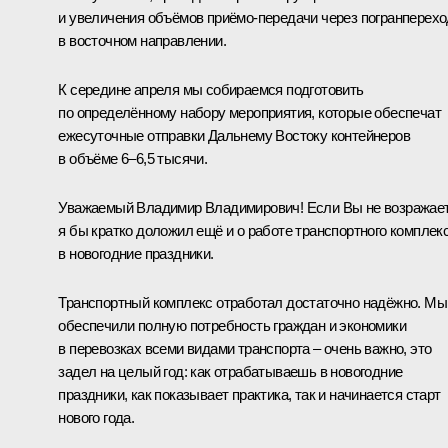
и увеличения объёмов приёмо-передачи через погранперех
в восточном направлении.
К середине апреля мы собираемся подготовить
по определённому набору мероприятия, которые обеспечат
ежесуточные отправки Дальнему Востоку контейнеров
в объёме 6–6,5 тысячи.
Уважаемый Владимир Владимирович! Если Вы не возражает
я бы кратко доложил ещё и о работе транспортного комплек
в новогодние праздники.
Транспортный комплекс отработал достаточно надёжно. Мы
обеспечили полную потребность граждан и экономики
в перевозках всеми видами транспорта – очень важно, это
задел на целый год: как отрабатываешь в новогодние
праздники, как показывает практика, так и начинается старт
нового года.