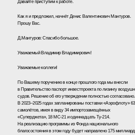
Давайте приступим к работе.
Как я и предложил, начнёт Денис Валентинович Мантуров.
Прошу Вас.
Д.Мантуров:
Спасибо большое.
Уважаемый Владимир Владимирович!
Уважаемые коллеги!
По Вашему поручению в конце прошлого года мы внесли
в Правительство паспорт инвестпроекта по лизингу воздуш
судов. Решение об его утверждении полностью согласовано.
В 2023–2025 годах запланированы поставки «Аэрофлоту» 6
самолётов, имея в виду 34 импортозамещённых
«Суперджета», 18 МС-21 и одиннадцать Ту-214.
На реализацию программы из Фонда национального
благосостояния в этом году будет направлено 175 миллиар