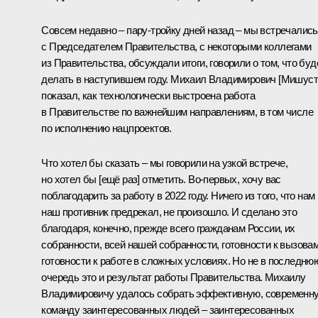
Совсем недавно – пару-тройку дней назад – мы встречались
с Председателем Правительства, с некоторыми коллегами
из Правительства, обсуждали итоги, говорили о том, что бу
делать в наступившем году.
Михаил Владимирович [Мишуст
показал, как технологически выстроена работа
в Правительстве по важнейшим направлениям, в том числе
по исполнению нацпроектов.
Что хотел бы сказать – мы говорили на узкой встрече,
но хотел бы [ещё раз] отметить. Во-первых, хочу вас
поблагодарить за работу в 2022 году. Ничего из того, что нам
наш противник предрекал, не произошло. И сделано это
благодаря, конечно, прежде всего гражданам России, их
собранности, всей нашей собранности, готовности к вызовам
готовности к работе в сложных условиях. Но не в последню
очередь это и результат работы Правительства. Михаилу
Владимировичу удалось собрать эффективную, современн
команду заинтересованных людей – заинтересованных