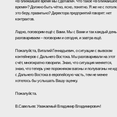
«В ближайшее время мы сделаем». Что такое «в ближайшее
время»? Должно быть чётко, ясно, понятно. Я же не с потолк
это беру, правильно? Директора предприятий говорят: нет
контрактов.
Ладно, поговорим ещё с Вами. Мы с Вами и так каждый день
разговариваем – поговорим и сегодня, и завтра ещё.
Пожалуйста, Виталий Геннадьевич, о ситуации с вывозом
контейнеров с Дальнего Востока. Мы разговаривали на этот
счёт, многократно говорили. Знаю, что ситуация меняется,
знаю, что теперь уже порожняком вагоны и полувагоны не ид
с Дальнего Востока в европейскую часть, тем не менее
хотелось бы услышать Вашу оценку.
Пожалуйста.
В.Савельев
:
Уважаемый Владимир Владимирович!