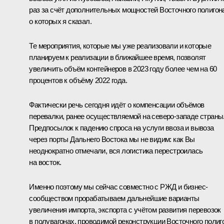
раз за счёт дополнительных мощностей Восточного полигон
о которых я сказал.
Те мероприятия, которые мы уже реализовали и которые
планируем к реализации в ближайшее время, позволят
увеличить объём контейнеров в 2023 году более чем на 60
процентов к объёму 2022 года.
Фактически речь сегодня идёт о компенсации объёмов
перевалки, ранее осуществляемой на северо-западе страны
Предпосылок к падению спроса на услуги ввоза и вывоза
через порты Дальнего Востока мы не видим: как Вы
неоднократно отмечали, вся логистика перестроилась
на восток.
Именно поэтому мы сейчас совместно с РЖД и бизнес-
сообществом прорабатываем дальнейшие варианты
увеличения импорта, экспорта с учётом развития перевозок
в полувагонах, проводимой реконструкции Восточного полиг