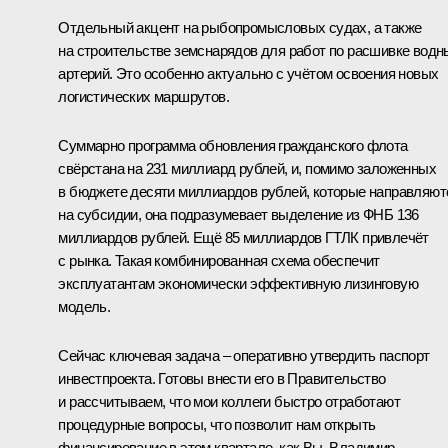
Отдельный акцент на рыбопромысловых судах, а также
на строительстве земснарядов для работ по расшивке водн
артерий. Это особенно актуально с учётом освоения новых
логистических маршрутов.
Суммарно программа обновления гражданского флота
свёрстана на 231 миллиард рублей, и, помимо заложенных
в бюджете десяти миллиардов рублей, которые направляют
на субсидии, она подразумевает выделение из ФНБ 136
миллиардов рублей. Ещё 85 миллиардов ГТЛК привлечёт
с рынка. Такая комбинированная схема обеспечит
эксплуатантам экономически эффективную лизинговую
модель.
Сейчас ключевая задача – оперативно утвердить паспорт
инвестпроекта. Готовы внести его в Правительство
и рассчитываем, что мои коллеги быстро отработают
процедурные вопросы, что позволит нам открыть
финансирование в этом квартале, как Вы, Владимир