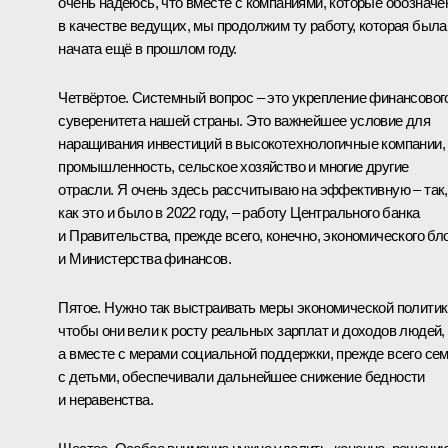
очень надеюсь, что вместе с компаниями, которые обознач
в качестве ведущих, мы продолжим ту работу, которая была
начата ещё в прошлом году.
Четвёртое. Системный вопрос – это укрепление финансовог
суверенитета нашей страны. Это важнейшее условие для
наращивания инвестиций в высокотехнологичные компании,
промышленность, сельское хозяйство и многие другие
отрасли. Я очень здесь рассчитываю на эффективную – так,
как это и было в 2022 году, – работу Центрального банка
и Правительства, прежде всего, конечно, экономического бл
и Министерства финансов.
Пятое. Нужно так выстраивать меры экономической политик
чтобы они вели к росту реальных зарплат и доходов людей,
а вместе с мерами социальной поддержки, прежде всего се
с детьми, обеспечивали дальнейшее снижение бедности
и неравенства.