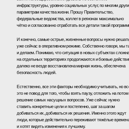
инфраструктуры, уровню социальных услуг, по многим друг
параметрам качества жизни. Прошу Правительство,
федеральные ведомства, коллег в регионах максимально
чётко и согласованно отработать все детали такой программ
И конечно, самые острые, жизненные вопросы нужно решат
уже сейчас в оперативном режиме. Собственно говоря, мы т
и делаем. Понимаю, что ситуация в новых субъектах сложна
на отдельных территориях продолжаются и боевые действи
далеко не везде восстановлена мирная жизнь, обеспечена
безопасность людей.
Естественно, все эти факторы необходимо учитывать, но вс
это не повод для того, чтобы взять паузу, отложить на потом
решение самых насущных вопросов. Уже сейчас нужно
ставить конкретные цели и постепенно, шаг за шагом
добиваться их, добиваться их решения. Именно этого ждут
люди, которые действительно переживают тяжёлые времен
и хотят видеть изменения к лучшему.