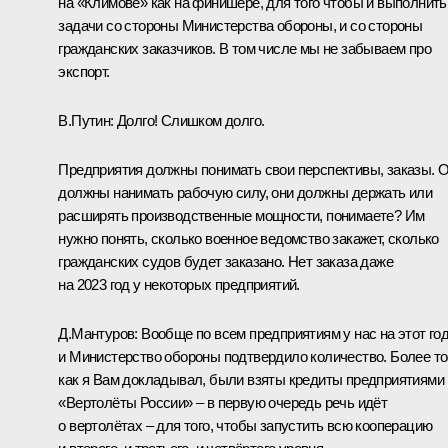
на «Климове» как на финишере, для того чтобы и выполнить
задачи со стороны Министерства обороны, и со стороны
гражданских заказчиков. В том числе мы не забываем про
экспорт.
В.Путин:
Долго! Слишком долго.
Предприятия должны понимать свои перспективы, заказы. 
должны нанимать рабочую силу, они должны держать или
расширять производственные мощности, понимаете? Им
нужно понять, сколько военное ведомство закажет, сколько
гражданских судов будет заказано. Нет заказа даже
на 2023 год у некоторых предприятий.
Д.Мантуров:
Вообще по всем предприятиям у нас на этот го
и Министерство обороны подтвердило количество. Более то
как я Вам докладывал, были взяты кредиты предприятиями
«Вертолёты России» – в первую очередь речь идёт
о вертолётах – для того, чтобы запустить всю кооперацию