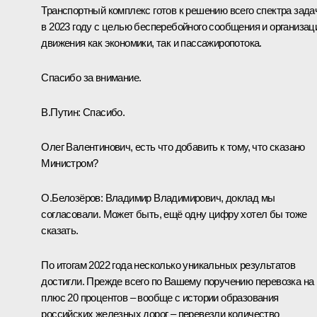
Транспортный комплекс готов к решению всего спектра зада
в 2023 году с целью бесперебойного сообщения и организац
движения как экономики, так и пассажиропотока.
Спасибо за внимание.
В.Путин:
Спасибо.
Олег Валентинович, есть что добавить к тому, что сказано
Министром?
О.Белозёров
:
Владимир Владимирович, доклад мы
согласовали. Может быть, ещё одну цифру хотел бы тоже
сказать.
По итогам 2022 года несколько уникальных результатов
достигли. Прежде всего по Вашему поручению перевозка на 
плюс 20 процентов – вообще с истории образования
российских железных дорог – перевезли количество