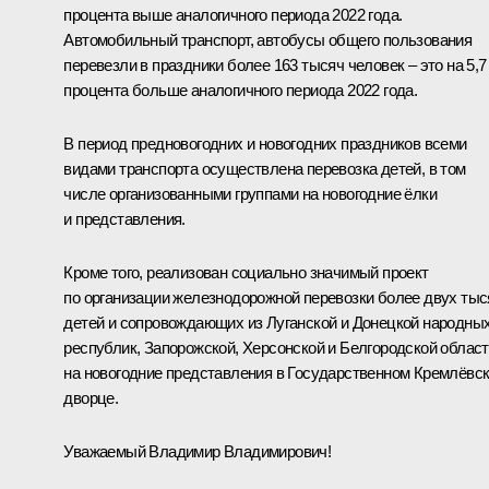
процента выше аналогичного периода 2022 года.
Автомобильный транспорт, автобусы общего пользования
перевезли в праздники более 163 тысяч человек – это на 5,7
процента больше аналогичного периода 2022 года.
В период предновогодних и новогодних праздников всеми
видами транспорта осуществлена перевозка детей, в том
числе организованными группами на новогодние ёлки
и представления.
Кроме того, реализован социально значимый проект
по организации железнодорожной перевозки более двух тыс
детей и сопровождающих из Луганской и Донецкой народны
республик, Запорожской, Херсонской и Белгородской облас
на новогодние представления в Государственном Кремлёвс
дворце.
Уважаемый Владимир Владимирович!