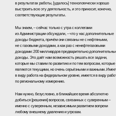
в результатах работы, [удалось] технологически хорошо
выстроить всю эту деятельность, и это приносит, конечно,
соответствующие результаты.
Мы знаем, – сейчас только с утра с коллегами
из Администрации обсуждали, – что у нас дополнительные
доходы бюджета, причём они связаны не с нефтяными,
не с газовыми доходами, а как раз с ненефтегазовыми
доходами: 200 миллиардов предварительно дополнительны
доходы. Это даёт нам возможность решать все задачи,
которые мы ставим по развитию и по тем вопросам, которые
являются текущими, но очень серьёзными и важными. Имее
в виду работа на федеральном уровне, имеется в виду рабо
по региональному измерению.
Нам нужно, безусловно, в ближайшее время абсолютно
добиться [решения] вопросов, связанных с суверенным –
именно с суверенным, независимым развитием вопреки
любому внешнему давлению и угрозам.