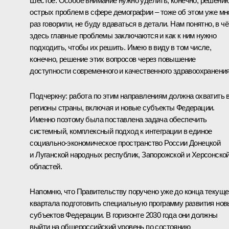
Шестое. Особое внимание нужно уделить, конечно, решени
острых проблем в сфере демографии – тоже об этом уже мн
раз говорили, не буду вдаваться в детали. Нам понятно, в ч
здесь главные проблемы заключаются и как к ним нужно
подходить, чтобы их решить. Имею в виду в том числе,
конечно, решение этих вопросов через повышение
доступности современного и качественного здравоохранения
Подчеркну: работа по этим направлениям должна охватить 
регионы страны, включая и новые субъекты Федерации.
Именно поэтому была поставлена задача обеспечить
системный, комплексный подход к интеграции в единое
социально-экономическое пространство России Донецкой
и Луганской народных республик, Запорожской и Херсонско
областей.
Напомню, что Правительству поручено уже до конца текуще
квартала подготовить специальную программу развития но
субъектов Федерации. В горизонте 2030 года они должны
выйти на общероссийский уровень по состоянию