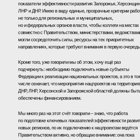
показатели эффективности развития Запорожья, Херсонщин
ЛНР и ДНР. Имею в виду единые, прозрачные критерии раб
не только для региональных и муниципальных,
но и федеральных органов власти, чтобы коллеги на местах
совместно с Правительством, министерствами, ведомствам
могли сосредоточить силы, ресурсы на тех приоритетных
направлениях, которые требуют внимания в первую очередь
Кроме того, уже говорили мы об этом, хочу ещё раз
подчеркнуть: необходимо подключить новые субъекты
Федерации к реализации национальных проектов, а это в то
числе означает, что мероприятия нацпроектов на территория
ДНР, ЛНР, Херсонской и Запорожской областей должны быт
обеспечены финансированием.
Мы много раз на этот счёт говорили – знаю, что работа
по подготовке ключевых показателей эффективности разви
новых регионов, по их подключению к нацпроектам ведётся
Правительством активно, но обращаю внимание: она пока