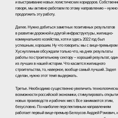
и выстраивание новых логистических коридоров. Собственн
говоря, мы активно работаем по этому направлению – нужно
продолжить эту работу.
Далее. Нужно добиться заметных позитивных результатов
в развитии дорожной и другой инфраструктуры, жилищно-
коммунального хозяйства, хотя и здесь 2022 год был
успешным, хорошим. Ну что говорить: мы с вице-премьером
Хуснуллиным
обсуждали только что, на днях результаты
работы по строительному сектору – хороший результат, оди
из лучших в нашей истории. Что касается жилищного
строительства, то, наверное, вообще самый лучший. Задел
сделан, нужно этот темп выдержать.
Третье. Необходимо существенно увеличить технологическ
возможности российской экономики, стимулировать открыти
новых производств и рабочих мест. Все занимаются этим,
безусловно. По наиболее перспективным направлениям
работает первый вице-премьер
Белоусов Андрей Рэмович
, 