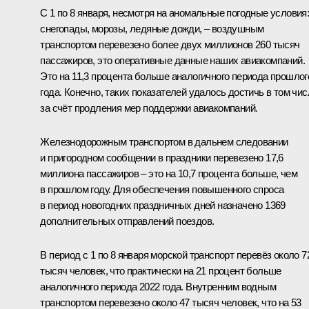
С 1 по 8 января, несмотря на аномальные погодные условия
снегопады, морозы, ледяные дожди, – воздушным
транспортом перевезено более двух миллионов 260 тысяч
пассажиров, это оперативные данные наших авиакомпаний.
Это на 11,3 процента больше аналогичного периода прошлог
года. Конечно, таких показателей удалось достичь в том чис
за счёт продления мер поддержки авиакомпаний.
Железнодорожным транспортом в дальнем следовании
и пригородном сообщении в праздники перевезено 17,6
миллиона пассажиров – это на 10,7 процента больше, чем
в прошлом году. Для обеспечения повышенного спроса
в период новогодних праздничных дней назначено 1369
дополнительных отправлений поездов.
В период с 1 по 8 января морской транспорт перевёз около 7
тысяч человек, что практически на 21 процент больше
аналогичного периода 2022 года. Внутренним водным
транспортом перевезено около 47 тысяч человек, что на 53