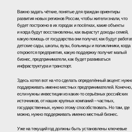
Важно задать чёткие, понятые для граждан ориентиры
развития новых регионов России, чтобы жители знали, что
будет построено в их городах и посёлках, какие объекты
и когда будут восстановлены, как вырастут доходы семей,
какую помощь от государства они получат, как будут работа
детские сады, школы, вузы, больницы и поликлиники, когда
откроются предприятия, какую поддержку получит малый
бизнес, предприниматели, как будет развиваться
инфраструктура и транспорт.
Здесь хотел вот на что сделать определённый акцент: нужн
поддерживать именно местных предпринимателей. Конечно,
если нужны инвестиции из каких-то серьёзных российских
источников, от наших крупных компаний – частных,
государственных, нужно этому способствовать. Но там, где
можно, нужно поддерживать именно местный бизнес.
Уже на текущий год должны быть установлены ключевые