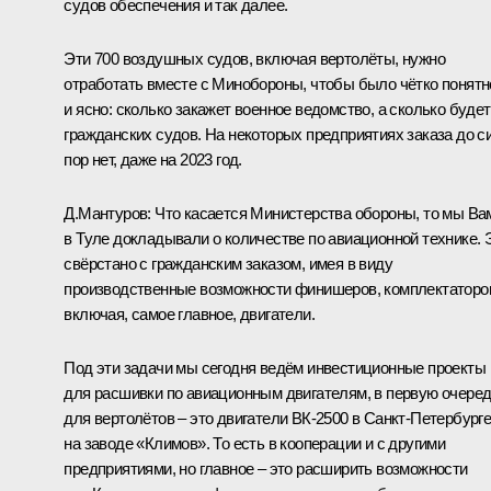
судов обеспечения и так далее.
Эти 700 воздушных судов, включая вертолёты, нужно
отработать вместе с Минобороны, чтобы было чётко понятн
и ясно: сколько закажет военное ведомство, а сколько будет
гражданских судов. На некоторых предприятиях заказа до с
пор нет, даже на 2023 год.
Д.Мантуров:
Что касается Министерства обороны, то мы Ва
в Туле докладывали о количестве по авиационной технике. 
свёрстано с гражданским заказом, имея в виду
производственные возможности финишеров, комплектаторо
включая, самое главное, двигатели.
Под эти задачи мы сегодня ведём инвестиционные проекты
для расшивки по авиационным двигателям, в первую очере
для вертолётов – это двигатели ВК-2500 в Санкт-Петербург
на заводе «Климов». То есть в кооперации и с другими
предприятиями, но главное – это расширить возможности