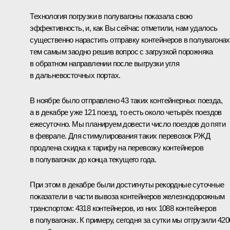
Технология погрузки в полувагоны показала свою
эффективность, и, как Вы сейчас отметили, нам удалось
существенно нарастить отправку контейнеров в полувагонах
тем самым заодно решив вопрос с загрузкой порожняка
в обратном направлении после выгрузки угля
в дальневосточных портах.
В ноябре было отправлено 43 таких контейнерных поезда,
а в декабре уже 121 поезд, то есть около четырёх поездов
ежесуточно. Мы планируем довести число поездов до пяти
в феврале. Для стимулирования таких перевозок РЖД
продлена скидка к тарифу на перевозку контейнеров
в полувагонах до конца текущего года.
При этом в декабре были достигнуты рекордные суточные
показатели в части вывоза контейнеров железнодорожным
транспортом: 4318 контейнеров, из них 1088 контейнеров
в полувагонах. К примеру, сегодня за сутки мы отгрузили 420