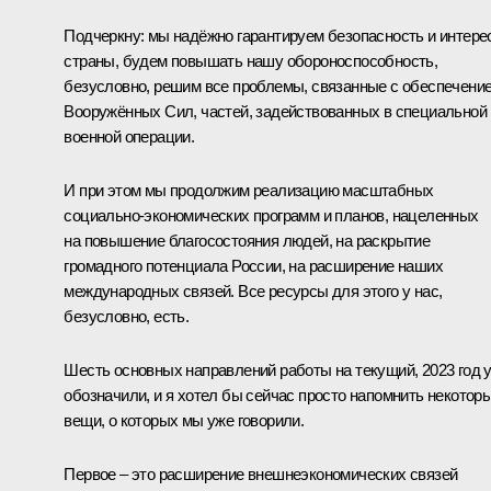
Подчеркну: мы надёжно гарантируем безопасность и интер
страны, будем повышать нашу обороноспособность,
безусловно, решим все проблемы, связанные с обеспечени
Вооружённых Сил, частей, задействованных в специальной
военной операции.
И при этом мы продолжим реализацию масштабных
социально-экономических программ и планов, нацеленных
на повышение благосостояния людей, на раскрытие
громадного потенциала России, на расширение наших
международных связей. Все ресурсы для этого у нас,
безусловно, есть.
Шесть основных направлений работы на текущий, 2023 год 
обозначили, и я хотел бы сейчас просто напомнить некотор
вещи, о которых мы уже говорили.
Первое – это расширение внешнеэкономических связей