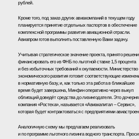
рублей.
Кроме того, под заказ других авиакомпаний в текущем году
планируется принятие отдельных паспортов в обеспечение
комплексной программы развития авиационной отрасли.
Авиапром готов выполнить поставленную Вами задачу.
Учитывая стратегическое значение проекта, принято решени
финансировать его из ФНБ по льготной ставке 1,5 процента
и без избыточных требований к окупаемости. Министерство
экономического развития готовит соответствующие изменен
в нормативную базу, и, как только эта работа в ближайшее
время будет завершена, Минфин оперативно через выкуп
облигаций доведёт средства до лизингодателя. Это дочерня
компания «Ростеха», называется «Авиакапитал – Сервис»,
которая будет контрактоваться с предприятиями авиастроен
Аналогичную схему мы предлагаем реализовать
и по программе льготного лизинга водного транспорта. Прос