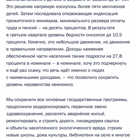
Это решение напрямую коснулось более пяти миллионов
детей. Затем последовала опережающая индексация
прожиточного минимума, минимального размера оплаты
труда и пенсий – на десять процентов. В результате
в третьем квартале уровень бедности снизился до 10,5
процента. Конечно, это небольшое движение, но движение
в правильном направлении. Доходы наименее
обеспеченной части населения также подросли на 27,8
процента в номинале – в номинале, хочу это подчеркнуть
и ещё раз скажу, что речь идёт именно о людях
с наименьшими доходами, – что позволило сократить
уровень неравенства немножко.
Мы сохранили все основные государственные программы,
продолжили модернизировать первичное звено
здравоохранения, расселять аварийное жильё,
ремонтировать и строить дороги, ликвидируем свалки
и объекты накопленного экологического вреда, строим
новые школы, дома культуры, библиотеки на селе и многое