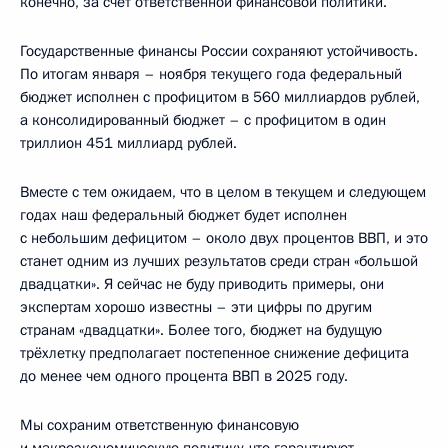
конечно, за счёт ответственной финансовой политики.
Государственные финансы России сохраняют устойчивость.
По итогам января – ноября текущего года федеральный
бюджет исполнен с профицитом в 560 миллиардов рублей,
а консолидированный бюджет – с профицитом в один
триллион 451 миллиард рублей.
Вместе с тем ожидаем, что в целом в текущем и следующем
годах наш федеральный бюджет будет исполнен
с небольшим дефицитом – около двух процентов ВВП, и это
станет одним из лучших результатов среди стран «большой
двадцатки». Я сейчас не буду приводить примеры, они
экспертам хорошо известны – эти цифры по другим
странам «двадцатки». Более того, бюджет на будущую
трёхлетку предполагает постепенное снижение дефицита
до менее чем одного процента ВВП в 2025 году.
Мы сохраним ответственную финансовую
и макроэкономическую политику, что гарантирует