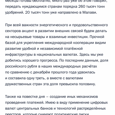
месяцы готовы бесплатно, много раз уже об этом говорил,
передать нуждающимся странам порядка 260 тысяч тонн
удобрений. 20 тысяч тонн уже направлено в Малави.
При всей важности энергетического и продовольственного
секторов акцент в развитии внешних связей будем делать
на несырьевые товары и взаимные инвестиции. Прочной
базой для укрепления международной кооперации видим
развитие удобной и независимой платёжной
инфраструктуры в национальных валютах. Здесь мы уже
добились хорошего прогресса. По последним данным, доля
российского рубля в наших международных расчётах
по сравнению с декабрём прошлого года удвоилась
и составила одну треть, а вместе с валютами
дружественных стран эта доля превысила половину.
Также на повестке дня – создание иных механизмов
проведения платежей. Имею в виду применение цифровых
валют центральных банков и технологий распределённых
реестров, которые снимают политические риски