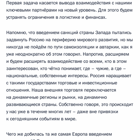
Первая задача касается вывода взаимодействия с нашими
ключевыми партнёрами на новый уровень. Для этого будем
устранять ограничения в логистике и финансах.
Напомню, что введением санкций страны Запада пытались
задвинуть Россию на периферию мирового развития, но мы
никогда не пойдём по пути самоизоляции и автаркии, как я
уже неоднократно об этом говорил. Напротив, расширяем
и будем расширять взаимодействие со всеми, кто в этом
заинтересован, кто чётко понимает, где – чужие, а где –
национальные, собственные интересы. Россия наращивает
с такими государствами торговые и инвестиционные
отношения. Наша внешняя торговля переключается
на динамичные регионы и рынки, на динамично
развивающиеся страны. Собственно говоря, это происходит
у нас уже в течение многих лет – даже вне привязки
к сегодняшним событиям в мире.
Чего же добилась та же самая Европа введением