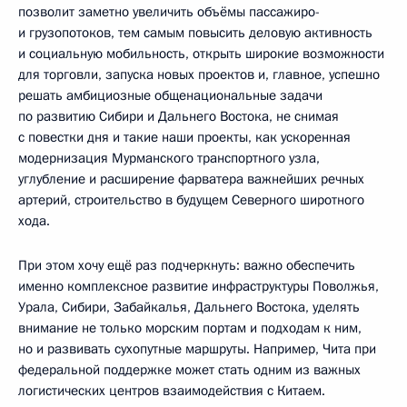
позволит заметно увеличить объёмы пассажиро-
и грузопотоков, тем самым повысить деловую активность
и социальную мобильность, открыть широкие возможности
для торговли, запуска новых проектов и, главное, успешно
решать амбициозные общенациональные задачи
по развитию Сибири и Дальнего Востока, не снимая
с повестки дня и такие наши проекты, как ускоренная
модернизация Мурманского транспортного узла,
углубление и расширение фарватера важнейших речных
артерий, строительство в будущем Северного широтного
хода.
При этом хочу ещё раз подчеркнуть: важно обеспечить
именно комплексное развитие инфраструктуры Поволжья,
Урала, Сибири, Забайкалья, Дальнего Востока, уделять
внимание не только морским портам и подходам к ним,
но и развивать сухопутные маршруты. Например, Чита при
федеральной поддержке может стать одним из важных
логистических центров взаимодействия с Китаем.