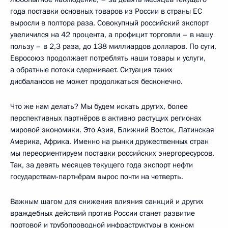
года поставки основных товаров из России в страны ЕС
выросли в полтора раза. Совокупный российский экспорт
увеличился на 42 процента, а профицит торговли – в нашу
пользу – в 2,3 раза, до 138 миллиардов долларов. По сути,
Евросоюз продолжает потреблять наши товары и услуги,
а обратные потоки сдерживает. Ситуация таких
дисбалансов не может продолжаться бесконечно.
Что же нам делать? Мы будем искать других, более
перспективных партнёров в активно растущих регионах
мировой экономики. Это Азия, Ближний Восток, Латинская
Америка, Африка. Именно на рынки дружественных стран
мы переориентируем поставки российских энергоресурсов.
Так, за девять месяцев текущего года экспорт нефти
государствам-партнёрам вырос почти на четверть.
Важным шагом для снижения влияния санкций и других
враждебных действий против России станет развитие
портовой и трубопроводной инфраструктуры в южном