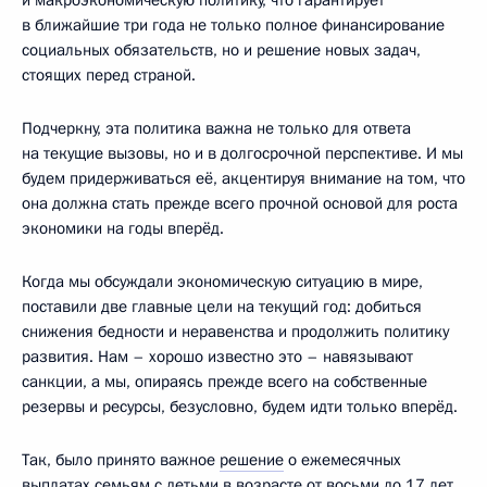
в ближайшие три года не только полное финансирование
социальных обязательств, но и решение новых задач,
стоящих перед страной.
Подчеркну, эта политика важна не только для ответа
на текущие вызовы, но и в долгосрочной перспективе. И мы
будем придерживаться её, акцентируя внимание на том, что
она должна стать прежде всего прочной основой для роста
экономики на годы вперёд.
Когда мы обсуждали экономическую ситуацию в мире,
поставили две главные цели на текущий год: добиться
снижения бедности и неравенства и продолжить политику
развития. Нам – хорошо известно это – навязывают
санкции, а мы, опираясь прежде всего на собственные
резервы и ресурсы, безусловно, будем идти только вперёд.
Так, было принято важное
решение
о ежемесячных
выплатах семьям с детьми в возрасте от восьми до 17 лет.