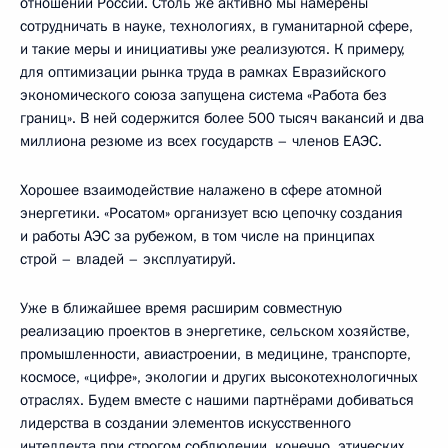
отношений России. Столь же активно мы намерены
сотрудничать в науке, технологиях, в гуманитарной сфере,
и такие меры и инициативы уже реализуются. К примеру,
для оптимизации рынка труда в рамках Евразийского
экономического союза запущена система «Работа без
границ». В ней содержится более 500 тысяч вакансий и два
миллиона резюме из всех государств – членов ЕАЭС.
Хорошее взаимодействие налажено в сфере атомной
энергетики. «Росатом» организует всю цепочку создания
и работы АЭС за рубежом, в том числе на принципах
строй – владей – эксплуатируй.
Уже в ближайшее время расширим совместную
реализацию проектов в энергетике, сельском хозяйстве,
промышленности, авиастроении, в медицине, транспорте,
космосе, «цифре», экологии и других высокотехнологичных
отраслях. Будем вместе с нашими партнёрами добиваться
лидерства в создании элементов искусственного
интеллекта при строгом соблюдении, конечно, этических,