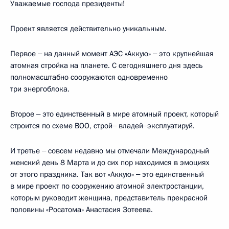
Уважаемые господа президенты!
Проект является действительно уникальным.
Первое ‒ на данный момент АЭС «Аккую» ‒ это крупнейшая
атомная стройка на планете. С сегодняшнего дня здесь
полномасштабно сооружаются одновременно
три энергоблока.
Второе ‒ это единственный в мире атомный проект, который
строится по схеме BOO, строй‒ владей‒эксплуатируй.
И третье ‒ совсем недавно мы отмечали Международный
женский день 8 Марта и до сих пор находимся в эмоциях
от этого праздника. Так вот «Аккую» ‒ это единственный
в мире проект по сооружению атомной электростанции,
которым руководит женщина, представитель прекрасной
половины «Росатома» Анастасия Зотеева.