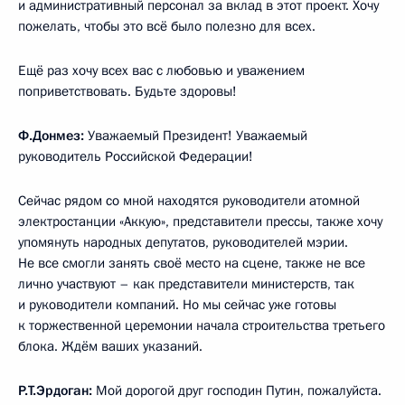
и административный персонал за вклад в этот проект. Хочу
пожелать, чтобы это всё было полезно для всех.
Ещё раз хочу всех вас с любовью и уважением
поприветствовать. Будьте здоровы!
Ф.Донмез:
Уважаемый Президент! Уважаемый
руководитель Российской Федерации!
Сейчас рядом со мной находятся руководители атомной
электростанции «Аккую», представители прессы, также хочу
упомянуть народных депутатов, руководителей мэрии.
Не все смогли занять своё место на сцене, также не все
лично участвуют – как представители министерств, так
и руководители компаний. Но мы сейчас уже готовы
к торжественной церемонии начала строительства третьего
блока. Ждём ваших указаний.
Р.Т.Эрдоган:
Мой дорогой друг господин Путин, пожалуйста.