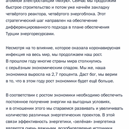
атомной электростанции «Аккую». Сейчас мы продолжим
быстрое строительство и потом уже начнём закладку
четвёртого реактора, четвёртого энергоблока. Этот
стратегический шаг направлен на обеспечение
дифференцированного подхода в плане обеспечения
Турции энергоресурсами.
Несмотря на то влияние, которое оказала коронавирусная
инфекция на весь мир, мы продолжаем наш рост.
В прошлом году многие страны мира столкнулись
с серьёзным экономическим спадом. Мы же, наша
экономика выросла на 2,7 процента. Даст бог, мы верим
в то, что в этом году рост экономики будет ещё больше.
В соответствии с ростом экономики необходимо обеспечить
постоянное получение энергии на выгодных условиях,
и в отношении этого мы стараемся развивать и увеличивать
количество различных энергетических проектов. В этой
связи эффективность энергетики, «зелёная» энергетика
являются очень важными, возобновляемые источники