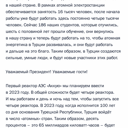
в нашей стране. В рамках атомной электростанции
обеспечивается занятость 16 тысяч человек, после начала
работы уже будут работать здесь постоянно четыре тысячи
человек. Сейчас 186 наших студентов, которые отучились,
шесть с половиной лет прошли обучение, они вернулись
в нашу страну и теперь будут работать на то, чтобы атомная
энергетика в Турции развивалась, и они будут работать
и дальше на это благо. Таким образом, в Турции создаются
сильные, умные люди, и будут новые участники этих работ.
Уважаемый Президент! Уважаемые гости!
Первый реактор АЭС «Аккую» мы планируем ввести
в 2023 году. В общей сложности будет четыре реактора.
И мы работаем и день и ночь над тем, чтобы запустить все
четыре реактора. В 2023 году, когда исполнится 100 лет
со дня основания Турецкой Республики, Турция войдёт
в число «атомных» стран. Таким образом, десять
процентов – это 65 миллиардов киловатт-часов – будет