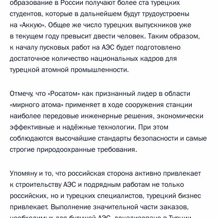
образование в России получают более ста турецких
студентов, которые в дальнейшем будут трудоустроены
на «Аккую». Общее же число турецких выпускников уже
в текущем году превысит двести человек. Таким образом,
к началу пусковых работ на АЭС будет подготовлено
достаточное количество национальных кадров для
турецкой атомной промышленности.
Отмечу, что «Росатом» как признанный лидер в области
«мирного атома» применяет в ходе сооружения станции
наиболее передовые инженерные решения, экономически
эффективные и надёжные технологии. При этом
соблюдаются высочайшие стандарты безопасности и самые
строгие природоохранные требования.
Упомяну и то, что российская сторона активно привлекает
к строительству АЭС и подрядным работам не только
российских, но и турецких специалистов, турецкий бизнес
привлекает. Выполнение значительной части заказов,
необходимых для будущей АЭС, локализовано в Турции,