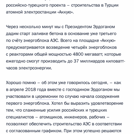
российско-турецкого проекта – строительства в Турции
атомной электростанции «Аккую».
Через несколько минут мы с Президентом Эрдоганом
дадим старт заливке бетона в основание уже третьего
по счёту энергоблока АЭС. Всего на площадке «Аккую»
предусматривается возведение четырёх энергоблоков
с реакторами общей мощностью 4800 мегаватт, которые
ежегодно смогут производить до 37 миллиардов киловатт-
часов электроэнергии.
Хорошо помню – об этом уже говорилось сегодня, – как
в апреле 2018 года вместе с господином Эрдоганом мы
участвовали в
церемонии
по случаю начала сооружения
первого энергоблока. Хотел бы выразить удовлетворение
тем, что слаженные усилия российских и турецких
специалистов – атомщиков, инженеров, рабочих –
позволяют обеспечить строительство АЭС в соответствии
с согласованным графиком. При этом успешно решаются