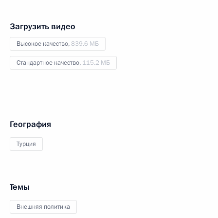
Загрузить видео
Высокое качество,
839.6 МБ
Стандартное качество,
115.2 МБ
География
Турция
Темы
Внешняя политика