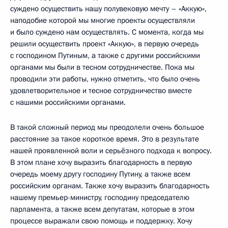
суждено осуществить нашу полувековую мечту – «Аккую»,
наподобие которой мы многие проекты осуществляли
и было суждено нам осуществлять. С момента, когда мы
решили осуществить проект «Аккую», в первую очередь
с господином Путиным, а также с другими российскими
органами мы были в тесном сотрудничестве. Пока мы
проводили эти работы, нужно отметить, что было очень
удовлетворительное и тесное сотрудничество вместе
с нашими российскими органами.
В такой сложный период мы преодолели очень большое
расстояние за такое короткое время. Это в результате
нашей проявленной воли и серьёзного подхода к вопросу.
В этом плане хочу выразить благодарность в первую
очередь моему другу господину Путину, а также всем
российским органам. Также хочу выразить благодарность
нашему премьер-министру, господину председателю
парламента, а также всем депутатам, которые в этом
процессе выражали свою помощь и поддержку. Хочу