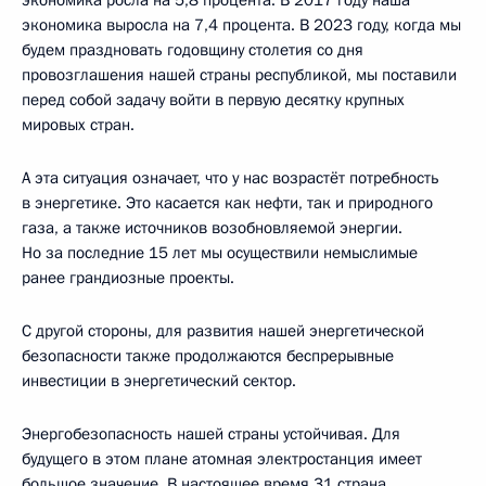
экономика росла на 5,8 процента. В 2017 году наша
экономика выросла на 7,4 процента. В 2023 году, когда мы
будем праздновать годовщину столетия со дня
провозглашения нашей страны республикой, мы поставили
перед собой задачу войти в первую десятку крупных
мировых стран.
А эта ситуация означает, что у нас возрастёт потребность
в энергетике. Это касается как нефти, так и природного
газа, а также источников возобновляемой энергии.
Но за последние 15 лет мы осуществили немыслимые
ранее грандиозные проекты.
С другой стороны, для развития нашей энергетической
безопасности также продолжаются беспрерывные
инвестиции в энергетический сектор.
Энергобезопасность нашей страны устойчивая. Для
будущего в этом плане атомная электростанция имеет
большое значение. В настоящее время 31 страна