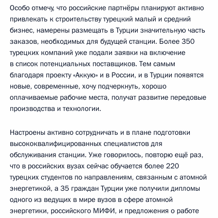
Особо отмечу, что российские партнёры планируют активно
привлекать к строительству турецкий малый и средний
бизнес, намерены размещать в Турции значительную часть
заказов, необходимых для будущей станции. Более 350
турецких компаний уже подали заявки на включение
в список потенциальных поставщиков. Тем самым
благодаря проекту «Аккую» и в России, и в Турции появятся
новые, современные, хочу подчеркнуть, хорошо
оплачиваемые рабочие места, получат развитие передовые
производства и технологии.
Настроены активно сотрудничать и в плане подготовки
высококвалифицированных специалистов для
обслуживания станции. Уже говорилось, повторю ещё раз,
что в российских вузах сейчас обучается более 220
турецких студентов по направлениям, связанным с атомной
энергетикой, а 35 граждан Турции уже получили дипломы
одного из ведущих в мире вузов в сфере атомной
энергетики, российского МИФИ, и предложения о работе