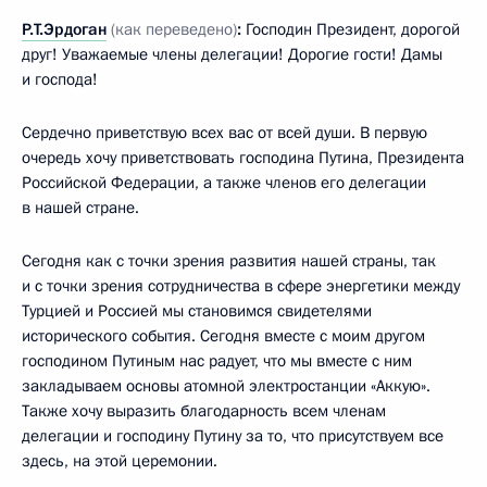
Р.Т.Эрдоган
(как переведено)
:
Господин Президент, дорогой
друг! Уважаемые члены делегации! Дорогие гости! Дамы
и господа!
Сердечно приветствую всех вас от всей души. В первую
очередь хочу приветствовать господина Путина, Президента
Российской Федерации, а также членов его делегации
в нашей стране.
Сегодня как с точки зрения развития нашей страны, так
и с точки зрения сотрудничества в сфере энергетики между
Турцией и Россией мы становимся свидетелями
исторического события. Сегодня вместе с моим другом
господином Путиным нас радует, что мы вместе с ним
закладываем основы атомной электростанции «Аккую».
Также хочу выразить благодарность всем членам
делегации и господину Путину за то, что присутствуем все
здесь, на этой церемонии.