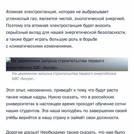
Атомная электростанция, которая не выбрасывает
углекислый газ, является чистой, экологической энергией.
Поэтому эта атомная электростанция будет вносить
серьёзный вклад для нашей энергетической безопасности,
а также будет играть большую роль в борьбе
с климатическими изменениями.
На церемонии запуска строительства первого энергоблока
АЭС «Аккую».
Этот опыт, несомненно, приведёт к тому, что будут расти
также новые кадры. Нужно сказать, что в российских
университетах в настоящее время проходят обучение сотни
наших студентов. Эта наша молодёжь по завершении своей
учёбы вернётся в нашу страну и займёт свои должности.
Дорогие друзья! Необходимо также сказать, что нам было