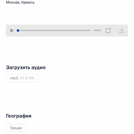
Москва, Кремль
00:00
Загрузить аудио
mp3,
44.8 МБ
География
Греция