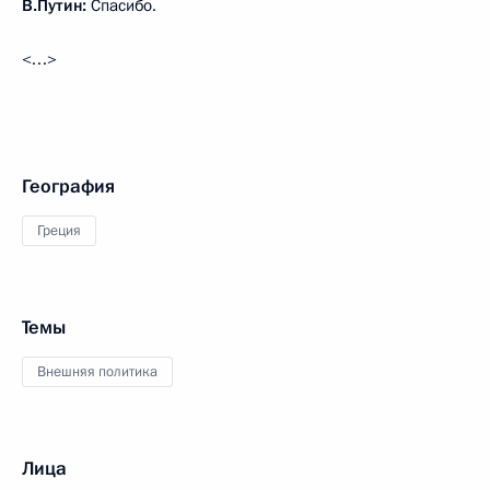
В.Путин:
Спасибо.
<…>
География
Греция
Темы
Внешняя политика
Лица