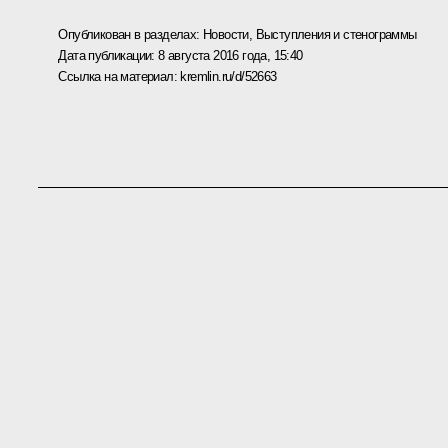
Опубликован в разделах:
Новости
,
Выступления и стенограммы
Дата публикации:
8 августа 2016 года, 15:40
Ссылка на материал:
kremlin.ru/d/52663