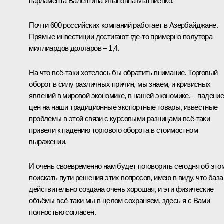
парламента Валентина Ивановна Матвиенко.
Почти 600 российских компаний работает в Азербайджане.
Прямые инвестиции достигают где‑то примерно полутора
миллиардов долларов – 1,4.
На что всё‑таки хотелось бы обратить внимание. Торговый
оборот в силу различных причин, мы знаем, и кризисных
явлений в мировой экономике, в нашей экономике, – падени
цен на наши традиционные экспортные товары, известные
проблемы в этой связи с курсовыми разницами всё‑таки
привели к падению торгового оборота в стоимостном
выражении.
И очень своевременно нам будет поговорить сегодня об это
поискать пути решения этих вопросов, имею в виду, что база
действительно создана очень хорошая, и эти физические
объёмы всё‑таки мы в целом сохраняем, здесь я с Вами
полностью согласен.