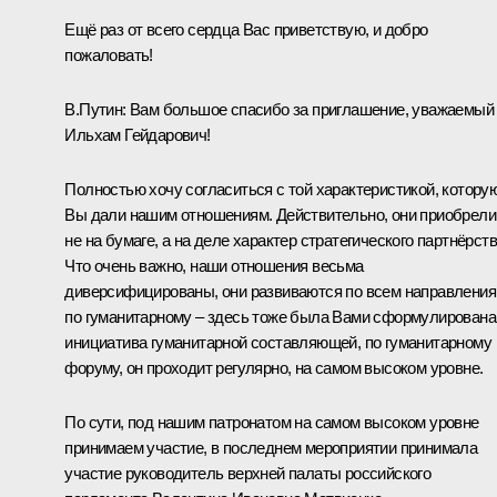
Ещё раз от всего сердца Вас приветствую, и добро
пожаловать!
В.Путин:
Вам большое спасибо за приглашение, уважаемый
Ильхам Гейдарович!
Полностью хочу согласиться с той характеристикой, котору
Вы дали нашим отношениям. Действительно, они приобрели
не на бумаге, а на деле характер стратегического партнёрств
Что очень важно, наши отношения весьма
диверсифицированы, они развиваются по всем направления
по гуманитарному – здесь тоже была Вами сформулирована
инициатива гуманитарной составляющей, по гуманитарному
форуму, он проходит регулярно, на самом высоком уровне.
По сути, под нашим патронатом на самом высоком уровне
принимаем участие, в последнем мероприятии принимала
участие руководитель верхней палаты российского