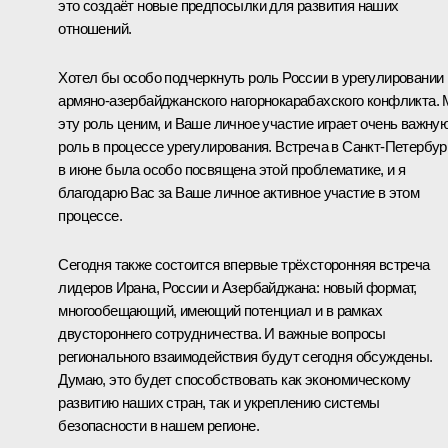
это создаёт новые предпосылки для развития наших
отношений.
Хотел бы особо подчеркнуть роль России в урегулировании
армяно-азербайджанского нагорнокарабахского конфликта.
эту роль ценим, и Ваше личное участие играет очень важну
роль в процессе урегулирования. Встреча в Санкт-Петербур
в июне была особо посвящена этой проблематике, и я
благодарю Вас за Ваше личное активное участие в этом
процессе.
Сегодня также состоится впервые трёхсторонняя встреча
лидеров Ирана, России и Азербайджана: новый формат,
многообещающий, имеющий потенциал и в рамках
двустороннего сотрудничества. И важные вопросы
регионального взаимодействия будут сегодня обсуждены.
Думаю, это будет способствовать как экономическому
развитию наших стран, так и укреплению системы
безопасности в нашем регионе.