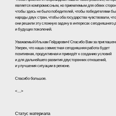
является компромиссным, но приемлемым для обеих сторон
чтобы здесь не было победителей, чтобы победителями б
народы двух стран, чтобы оба государства чувствовали, чт
они решили эту сложную задачу в интересах сегодняшнего 
и будущих поколений.
Уважаемый Ильхам Гейдарович! Спасибо Вам за приглашен
Уверен, что наша совместная сегодняшняя работа будет
позитивная, продуктивная и приведёт к созданию условий
и для дальнейшего развития двусторонних отношений,
и улучшения ситуации в регионе.
Спасибо большое.
<…>
Статус материала