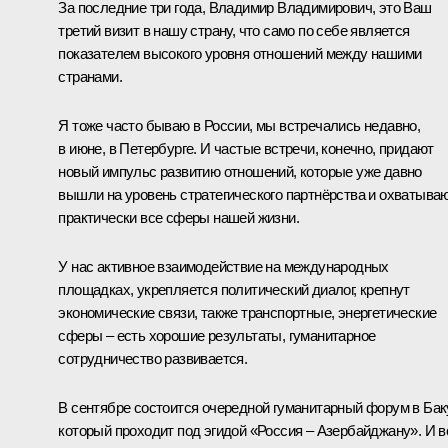
За последние три года, Владимир Владимирович, это Ваш
третий визит в нашу страну, что само по себе является
показателем высокого уровня отношений между нашими
странами.
Я тоже часто бываю в России, мы встречались недавно,
в июне, в Петербурге. И частые встречи, конечно, придают
новый импульс развитию отношений, которые уже давно
вышли на уровень стратегического партнёрства и охватыва
практически все сферы нашей жизни.
У нас активное взаимодействие на международных
площадках, укрепляется политический диалог, крепнут
экономические связи, также транспортные, энергетические
сферы – есть хорошие результаты, гуманитарное
сотрудничество развивается.
В сентябре состоится очередной гуманитарный форум в Бак
который проходит под эгидой «Россия – Азербайджану». И в