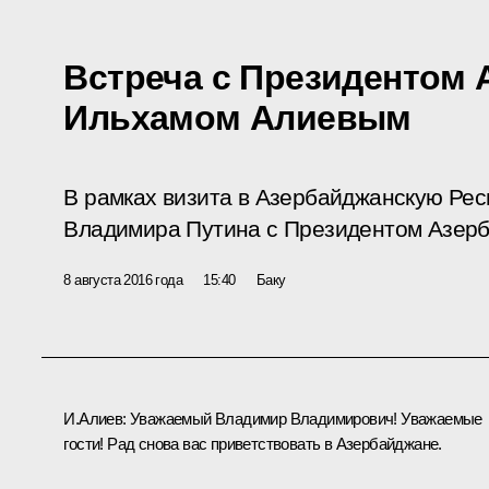
Встреча с Президентом
Ильхамом Алиевым
В рамках визита в Азербайджанскую Рес
Владимира Путина с Президентом Азер
8 августа 2016 года
15:40
Баку
И.Алиев
:
Уважаемый Владимир Владимирович! Уважаемые
гости! Рад снова вас приветствовать в Азербайджане.