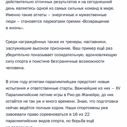
действительно отличных результатов и на сегодняшний
день являетесь одной из самых сильных команд в мире.
Именно такие атлеты – энергичные и мужественные
люди – становятся лауреатами премии «Возвращение
в жизнь».
Среди награждённых также их тренеры, наставники,
заслужившие высокое признание. Ваш пример ещё раз
убедительно показывает созидательную, вдохновляющую
силу спорта и поистине безграничные возможности
человека.
В этом году атлетам-паралимпийцам предстоят новые
испытания и ответственные старты. Важнейшие из них – XV
Паралимпийские летние игры в Рио‑де-Жанейро, до них
остаётся не так уж и много времени. Знаю, что подготовка
сейчас ведётся полным ходом. Наши спортсмены уже
завоевали право соревноваться в 16 из 22
паралимпийских видов спорта, но борьба ещё