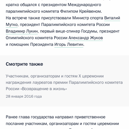
кратко общался с президентом Международного
паралимпийского комитета Филипом Крейвеном.
На встрече также присутствовали Министр спорта
Виталий
Мутко
, президент Паралимпийского комитета России
Владимир Лукин
, первый вице-спикер Госдумы, президент
Олимпийского комитета России
Александр Жуков
и помощник Президента
Игорь Левитин
.
Смотрите также
Участникам, организаторам и гостям X церемонии
награждения лауреатов премии Паралимпийского комитета
России «Возвращение в жизнь»
28 января 2016 года
Ранее глава государства направил приветственное
послание участникам, организаторам и гостям церемонии