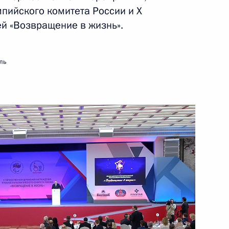
пийского комитета России и Х
16 февраля 2016 года
Видео, 13 мин.
й «Возвращение в жизнь».
ль
Посещение автомобильного
завода «КамАЗ»