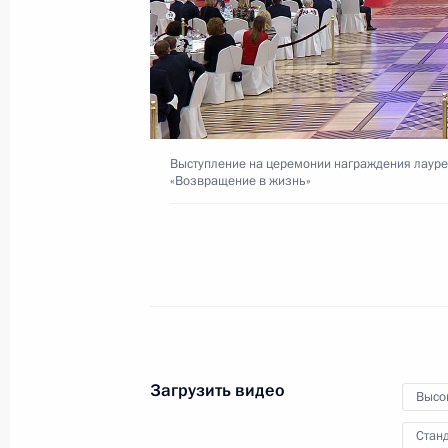
12 февраля 2016 года
Видео, 8 мин.
Выступление на церемонии награждения лауре
«Возвращение в жизнь»
Загрузить видео
Высо
Вручены премии Президента
Станд