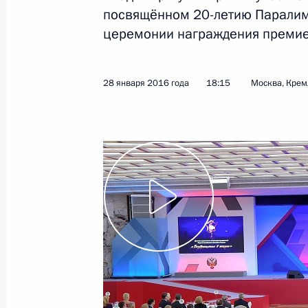
посвящённом 20-летию Паралим
17 февраля 2016 года
Видео, 33 мин.
церемонии награждения премие
28 января 2016 года
18:15
Москва, Крем
Заседание Военно-
промышленной комиссии