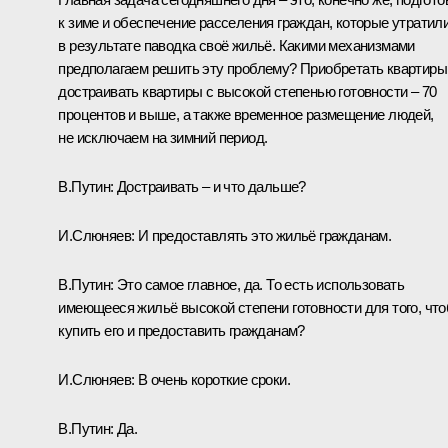
к зиме и обеспечение расселения граждан, которые утратил
в результате паводка своё жильё. Какими механизмами
предполагаем решить эту проблему? Приобретать квартиры
достраивать квартиры с высокой степенью готовности – 70
процентов и выше, а также временное размещение людей,
не исключаем на зимний период.
В.Путин:
Достраивать – и что дальше?
И.Слюняев:
И предоставлять это жильё гражданам.
В.Путин:
Это самое главное, да. То есть использовать
имеющееся жильё высокой степени готовности для того, чт
купить его и предоставить гражданам?
И.Слюняев:
В очень короткие сроки.
В.Путин:
Да.