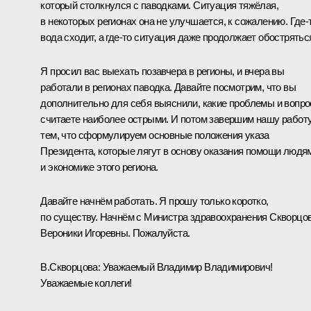
который столкнулся с паводками. Ситуация тяжёлая,
в некоторых регионах она не улучшается, к сожалению. Где‑
вода сходит, а где‑то ситуация даже продолжает обострятьс
Я просил вас выехать позавчера в регионы, и вчера вы
работали в регионах паводка. Давайте посмотрим, что вы
дополнительно для себя выяснили, какие проблемы и вопр
считаете наиболее острыми. И потом завершим нашу работ
тем, что сформулируем основные положения указа
Президента, которые лягут в основу оказания помощи людя
и экономике этого региона.
Давайте начнём работать. Я прошу только коротко,
по существу. Начнём с Министра здравоохранения Скворцо
Вероники Игоревны. Пожалуйста.
В.Скворцова:
Уважаемый Владимир Владимирович!
Уважаемые коллеги!