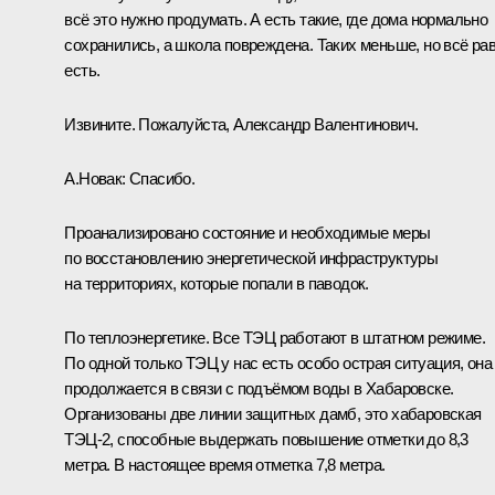
всё это нужно продумать. А есть такие, где дома нормально
сохранились, а школа повреждена. Таких меньше, но всё ра
есть.
Извините. Пожалуйста, Александр Валентинович.
А.Новак:
Спасибо.
Проанализировано состояние и необходимые меры
по восстановлению энергетической инфраструктуры
на территориях, которые попали в паводок.
По теплоэнергетике. Все ТЭЦ работают в штатном режиме.
По одной только ТЭЦ у нас есть особо острая ситуация, она
продолжается в связи с подъёмом воды в Хабаровске.
Организованы две линии защитных дамб, это хабаровская
ТЭЦ-2, способные выдержать повышение отметки до 8,3
метра. В настоящее время отметка 7,8 метра.