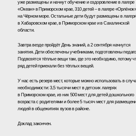
уже размещены и начнут обучение и оздоровление в лагере
«Океан» в Приморском крае, 310 детей – в лагере «Орлёнок
на Чёрном море. Остальные дети будут размещены в лагер
в Хабаровском крае, в Приморском крае и в Сахалинской
области.
Завтра везде пройдёт День знаний, а 2 сентября начнутся
занятия. Дети обеспечены учебниками, подготовлены педаго
Подвозятся тёплые вещи там, где это необходимо, потому ч
ряд детей приехали без тёплых вещей.
У нас есть резерв мест, которые можно использовать в случ
необходимости: 3,5 тысячи мест в детских лагерях
в Приморском крае, из них 500 мест для детей дошкольного
возраста с родителями и более 5 тысяч мест для размещен
людей в общежитиях вузов в районе.
Доклад закончен.