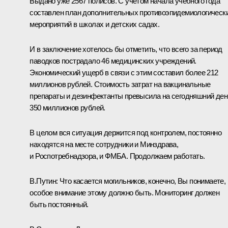
Выдано уже 2567 полисов. С учётом начала учебного года
составлен план дополнительных противоэпидемиологическ
мероприятий в школах и детских садах.
И в заключение хотелось бы отметить, что всего за период
паводков пострадало 46 медицинских учреждений.
Экономический ущерб в связи с этим составил более 212
миллионов рублей. Стоимость затрат на вакцинальные
препараты и дезинфектанты превысила на сегодняшний ден
350 миллионов рублей.
В целом вся ситуация держится под контролем, постоянно
находятся на месте сотрудники и Минздрава,
и Роспотребнадзора, и ФМБА. Продолжаем работать.
В.Путин:
Что касается могильников, конечно, Вы понимаете,
особое внимание этому должно быть. Мониторинг должен
быть постоянный.