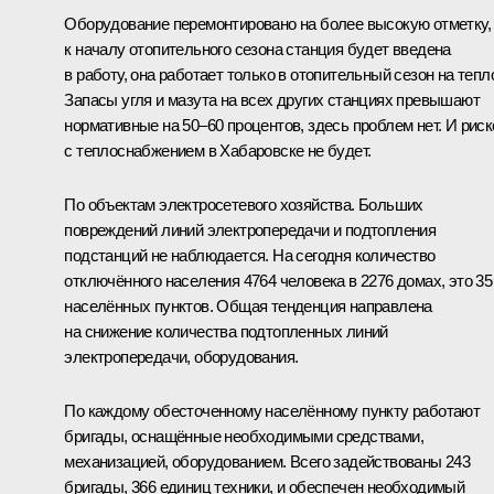
Оборудование перемонтировано на более высокую отметку,
к началу отопительного сезона станция будет введена
в работу, она работает только в отопительный сезон на тепл
Запасы угля и мазута на всех других станциях превышают
нормативные на 50–60 процентов, здесь проблем нет. И риск
с теплоснабжением в Хабаровске не будет.
По объектам электросетевого хозяйства. Больших
повреждений линий электропередачи и подтопления
подстанций не наблюдается. На сегодня количество
отключённого населения 4764 человека в 2276 домах, это 35
населённых пунктов. Общая тенденция направлена
на снижение количества подтопленных линий
электропередачи, оборудования.
По каждому обесточенному населённому пункту работают
бригады, оснащённые необходимыми средствами,
механизацией, оборудованием. Всего задействованы 243
бригады, 366 единиц техники, и обеспечен необходимый