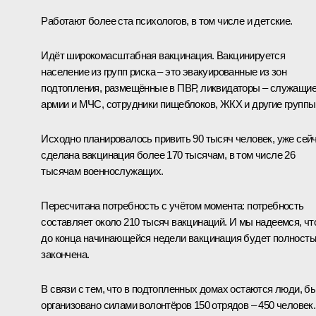
Работают более ста психологов, в том числе и детские.
Идёт широкомасштабная вакцинация. Вакцинируется
население из групп риска – это эвакуированные из зон
подтопления, размещённые в ПВР, ликвидаторы – служащи
армии и МЧС, сотрудники пищеблоков, ЖКХ и другие группы
Исходно планировалось привить 90 тысяч человек, уже сей
сделана вакцинация более 170 тысячам, в том числе 26
тысячам военнослужащих.
Пересчитана потребность с учётом момента: потребность
составляет около 210 тысяч вакцинаций. И мы надеемся, чт
до конца начинающейся недели вакцинация будет полност
закончена.
В связи с тем, что в подтопленных домах остаются люди, б
организовано силами волонтёров 150 отрядов – 450 человек.