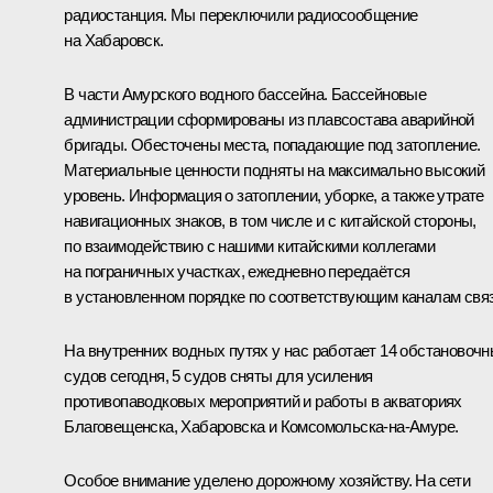
радиостанция. Мы переключили радиосообщение
на Хабаровск.
В части Амурского водного бассейна. Бассейновые
администрации сформированы из плавсостава аварийной
бригады. Обесточены места, попадающие под затопление.
Материальные ценности подняты на максимально высокий
уровень. Информация о затоплении, уборке, а также утрате
навигационных знаков, в том числе и с китайской стороны,
по взаимодействию с нашими китайскими коллегами
на пограничных участках, ежедневно передаётся
в установленном порядке по соответствующим каналам связ
На внутренних водных путях у нас работает 14 обстановоч
судов сегодня, 5 судов сняты для усиления
противопаводковых мероприятий и работы в акваториях
Благовещенска, Хабаровска и Комсомольска-на-Амуре.
Особое внимание уделено дорожному хозяйству. На сети