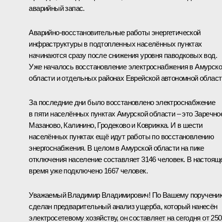
аварийный запас.
Аварийно-восстановительные работы энергетической
инфраструктуры в подтопленных населённых пунктах
начинаются сразу после снижения уровня паводковых вод.
Уже началось восстановление электроснабжения в Амурск
области и отдельных районах Еврейской автономной област
За последние дни было восстановлено электроснабжение
в пяти населённых пунктах Амурской области – это Заречно
Мазаново, Калинино, Гродеково и Коврижка. И в шести
населённых пунктах ещё идут работы по восстановлению
энергоснабжения. В целом в Амурской области на пике
отключения население составляет 3146 человек. В настоящ
время уже подключено 1667 человек.
Уважаемый Владимир Владимирович! По Вашему поручени
сделан предварительный анализ ущерба, который нанесён
электросетевому хозяйству, он составляет на сегодня от 250