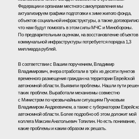
Федерации и органами местного самоуправления мы
актуализируем графики подготовки к зиме жилого фонда,
объектов социальной инфраструктуры, а также договорилис
что нам будут помогать в этом силы МЧС и Минобороны.
По предварительным оценкам, на восстановление объектов
коммунальной инфраструктуры потребуется порядка 1,3
миллиарда рублей.
В соответствии с Вашим поручением, Владимир
Владимирович, вчера отработали в трёх из десяти пунктов
временного размещения граждан на территории Еврейской
автономной области. Выявили проблемы. Нашли пути реше
таких проблем. Выработали механизмы совместно
с Министром по чрезвычайным ситуациям Пучковым
Владимиром Андреевичем, а также с губернатором Еврейск
автономной области. Более подробно об этом доложит мой
коллега Максим Анатольевич Топилин. Но есть понимание,
какие проблемы и каким образом их решать.