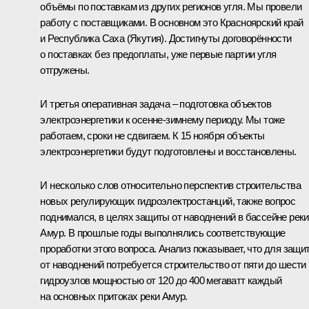
объёмы по поставкам из других регионов угля. Мы провели
работу с поставщиками. В основном это Красноярский край
и Республика Саха (Якутия). Достигнуты договорённости
о поставках без предоплаты, уже первые партии угля
отгружены.
И третья оперативная задача – подготовка объектов
электроэнергетики к осенне-зимнему периоду. Мы тоже
работаем, сроки не сдвигаем. К 15 ноября объекты
электроэнергетики будут подготовлены и восстановлены.
И несколько слов относительно перспектив строительства
новых регулирующих гидроэлектростанций, также вопрос
поднимался, в целях защиты от наводнений в бассейне реки
Амур. В прошлые годы выполнялись соответствующие
проработки этого вопроса. Анализ показывает, что для защи
от наводнений потребуется строительство от пяти до шести
гидроузлов мощностью от 120 до 400 мегаватт каждый
на основных притоках реки Амур.