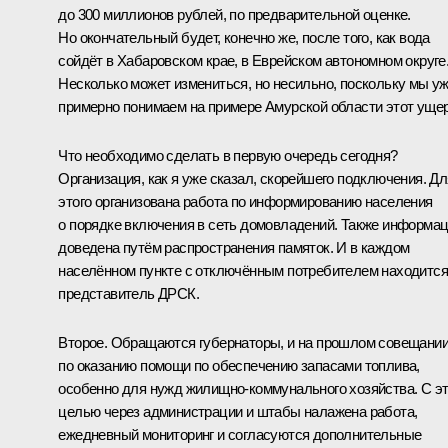
до 300 миллионов рублей, по предварительной оценке.
Но окончательный будет, конечно же, после того, как вода
сойдёт в Хабаровском крае, в Еврейском автономном округе
Несколько может измениться, но несильно, поскольку мы у
примерно понимаем на примере Амурской области этот уще
Что необходимо сделать в первую очередь сегодня?
Организация, как я уже сказал, скорейшего подключения. Дл
этого организована работа по информированию населения
о порядке включения в сеть домовладений. Также информа
доведена путём распространения памяток. И в каждом
населённом пункте с отключённым потребителем находится
представитель ДРСК.
Второе. Обращаются губернаторы, и на прошлом совещании
по оказанию помощи по обеспечению запасами топлива,
особенно для нужд жилищно-коммунального хозяйства. С э
целью через администрации и штабы налажена работа,
ежедневный мониторинг и согласуются дополнительные