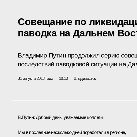
Совещание по ликвидац
паводка на Дальнем Вос
Владимир Путин продолжил серию совещ
последствий паводковой ситуации на Да
31 августа 2013 года
10:10
Владивосток
В.Путин:
Добрый день, уважаемые коллеги!
Мы в последние несколько дней поработали в регионе,