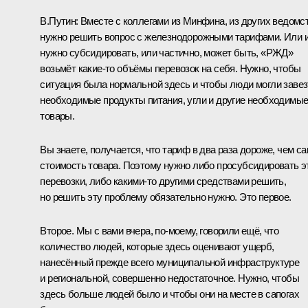
В.Путин:
Вместе с коллегами из Минфина, из других ведомс
нужно решить вопрос с железнодорожными тарифами. Или 
нужно субсидировать, или частично, может быть, «РЖД»
возьмёт какие‑то объёмы перевозок на себя. Нужно, чтобы
ситуация была нормальной здесь и чтобы люди могли завез
необходимые продукты питания, угли и другие необходимы
товары.
Вы знаете, получается, что тариф в два раза дороже, чем с
стоимость товара. Поэтому нужно либо просубсидировать э
перевозки, либо какими‑то другими средствами решить,
но решить эту проблему обязательно нужно. Это первое.
Второе. Мы с вами вчера, по‑моему, говорили ещё, что
количество людей, которые здесь оценивают ущерб,
нанесённый прежде всего муниципальной инфраструктуре
и региональной, совершенно недостаточное. Нужно, чтобы
здесь больше людей было и чтобы они на месте в сапогах