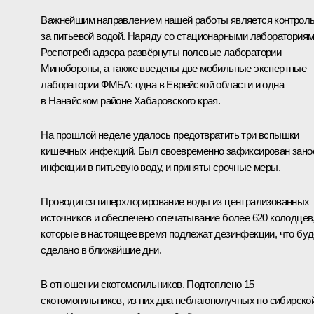
Важнейшим направлением нашей работы является контрол
за питьевой водой. Наряду со стационарными лаборатория
Роспотребнадзора развёрнуты полевые лаборатории
Минобороны, а также введены две мобильные экспертные
лаборатории ФМБА: одна в Еврейской области и одна
в Нанайском районе Хабаровского края.
На прошлой неделе удалось предотвратить три вспышки
кишечных инфекций. Был своевременно зафиксирован зано
инфекции в питьевую воду, и приняты срочные меры.
Проводится гиперхлорирование воды из централизованных
источников и обеспечено опечатывание более 620 колодцев
которые в настоящее время подлежат дезинфекции, что буд
сделано в ближайшие дни.
В отношении скотомогильников. Подтоплено 15
скотомогильников, из них два неблагополучных по сибирско