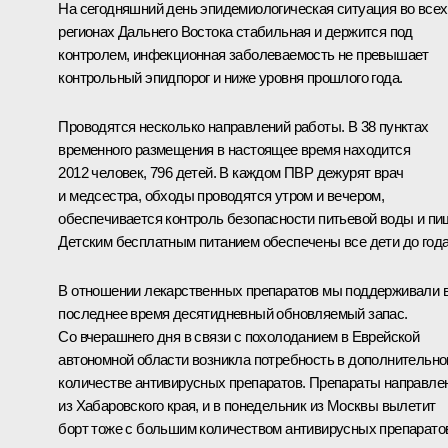
На сегодняшний день эпидемиологическая ситуация во всех
регионах Дальнего Востока стабильная и держится под
контролем, инфекционная заболеваемость не превышает
контрольный эпидпорог и ниже уровня прошлого года.
Проводятся несколько направлений работы. В 38 пунктах
временного размещения в настоящее время находится
2012 человек, 796 детей. В каждом ПВР дежурят врач
и медсестра, обходы проводятся утром и вечером,
обеспечивается контроль безопасности питьевой воды и пи
Детским бесплатным питанием обеспечены все дети до года
В отношении лекарственных препаратов мы поддерживали 
последнее время десятидневный обновляемый запас.
Со вчерашнего дня в связи с похолоданием в Еврейской
автономной области возникла потребность в дополнительн
количестве антивирусных препаратов. Препараты направле
из Хабаровского края, и в понедельник из Москвы вылетит
борт тоже с большим количеством антивирусных препарато