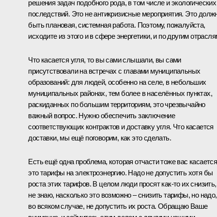
решения задач подобного рода, в том числе и экологических
последствий. Это не антикризисные мероприятия. Это долж
быть плановая, системная работа. Поэтому, пожалуйста,
исходите из этого и в сфере энергетики, и по другим отрасля
Что касается угля, то вы сами слышали, вы сами
присутствовали на встречах с главами муниципальных
образований: для людей, особенно на селе, в небольших
муниципальных районах, тем более в населённых пунктах,
раскиданных по большим территориям, это чрезвычайно
важный вопрос. Нужно обеспечить заключение
соответствующих контрактов и доставку угля. Что касается
доставки, мы ещё поговорим, как это сделать.
Есть ещё одна проблема, которая отчасти тоже вас касается
это тарифы на электроэнергию. Надо не допустить хотя бы
роста этих тарифов. В целом люди просят как‑то их снизить,
не знаю, насколько это возможно – снизить тарифы, но надо,
во всяком случае, не допустить их роста. Обращаю Ваше