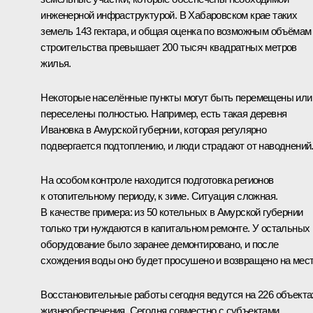
инженерной инфраструктурой. В Хабаровском крае таких
земель 143 гектара, и общая оценка по возможным объёмам
строительства превышает 200 тысяч квадратных метров
жилья.
Некоторые населённые пункты могут быть перемещены или
переселены полностью. Например, есть такая деревня
Ивановка в Амурской губернии, которая регулярно
подвергается подтоплению, и люди страдают от наводнений
На особом контроле находится подготовка регионов
к отопительному периоду, к зиме. Ситуация сложная.
В качестве примера: из 50 котельных в Амурской губернии
только три нуждаются в капитальном ремонте. У остальных
оборудование было заранее демонтировано, и после
схождения воды оно будет просушено и возвращено на мест
Восстановительные работы сегодня ведутся на 226 объекта
жизнеобеспечения. Сегодня совместно с субъектами