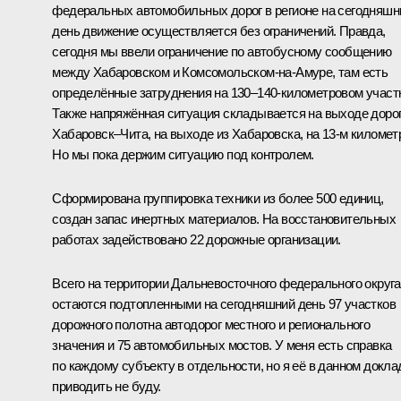
федеральных автомобильных дорог в регионе на сегодняшн
день движение осуществляется без ограничений. Правда,
сегодня мы ввели ограничение по автобусному сообщению
между Хабаровском и Комсомольском-на-Амуре, там есть
определённые затруднения на 130–140-километровом участ
Также напряжённая ситуация складывается на выходе доро
Хабаровск–Чита, на выходе из Хабаровска, на 13-м километ
Но мы пока держим ситуацию под контролем.
Сформирована группировка техники из более 500 единиц,
создан запас инертных материалов. На восстановительных
работах задействовано 22 дорожные организации.
Всего на территории Дальневосточного федерального округа
остаются подтопленными на сегодняшний день 97 участков
дорожного полотна автодорог местного и регионального
значения и 75 автомобильных мостов. У меня есть справка
по каждому субъекту в отдельности, но я её в данном докла
приводить не буду.