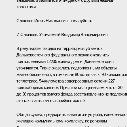
внимание, и займитесь этим делом с другими нашими
коллегами.
Слюняев Игорь Николаевич, пожалуйста.
И.Слюняев:
Уважаемый Владимир Владимирович!
В результате паводка на территории субъектов
Дальневосточного федерального округа оказались
подтопленными 12235 жилых домов. Данные сегодня
уточняются. Также оказались подтопленными объекты
жизнеобеспечения, в том числе 80 котельных, 90 километро
теплотрасс, 54 километра водопроводных сетей и 227
водозаборных колонок. При этом мы оцениваем, что от 30
до 38 процентов жилого фонда восстановлению не подлежит
это так называемое аварийное жильё.
Общая сумма, предварительные итоги ущерба, нанесённого
жилищно-коммунальному комплексу, по регионам