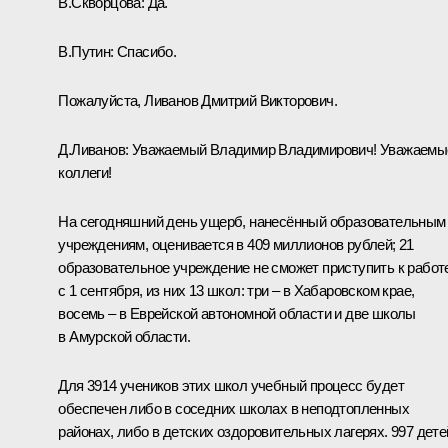
В.Скворцова:
Да.
В.Путин:
Спасибо.
Пожалуйста, Ливанов Дмитрий Викторович.
Д.Ливанов:
Уважаемый Владимир Владимирович! Уважаемы
коллеги!
На сегодняшний день ущерб, нанесённый образовательным
учреждениям, оценивается в 409 миллионов рублей; 21
образовательное учреждение не сможет приступить к работ
с 1 сентября, из них 13 школ: три – в Хабаровском крае,
восемь – в Еврейской автономной области и две школы
в Амурской области.
Для 3914 учеников этих школ учебный процесс будет
обеспечен либо в соседних школах в неподтопленных
районах, либо в детских оздоровительных лагерях. 997 дете