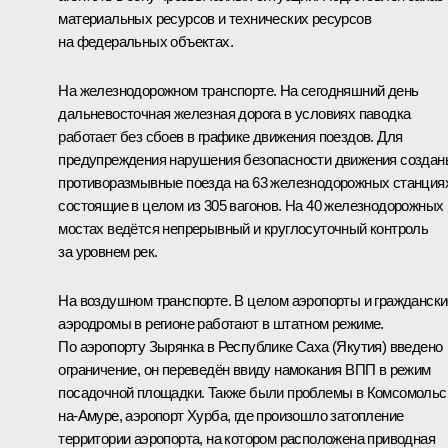
материальных ресурсов и технических ресурсов
на федеральных объектах.
На железнодорожном транспорте. На сегодняшний день
дальневосточная железная дорога в условиях паводка
работает без сбоев в графике движения поездов. Для
предупреждения нарушения безопасности движения создан
противоразмывные поезда на 63 железнодорожных станция
состоящие в целом из 305 вагонов. На 40 железнодорожных
мостах ведётся непрерывный и круглосуточный контроль
за уровнем рек.
На воздушном транспорте. В целом аэропорты и граждански
аэродромы в регионе работают в штатном режиме.
По аэропорту Зырянка в Республике Саха (Якутия) введено
ограничение, он переведён ввиду намокания ВПП в режим
посадочной площадки. Также были проблемы в Комсомольс
на-Амуре, аэропорт Хурба, где произошло затопление
территории аэропорта, на котором расположена приводная