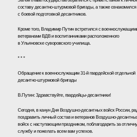
составу десантно-штурмовой бригады, а также ознакомился
с боевой подготовкой десантников.
Кроме того, Владимир Путин встретился с военнослужащим
ветеранами ВДВ и воспитанниками расположенного
в Ульяновске суворовского училища.
* * *
Обращение к военнослужащим 31-й гвардейской отдельной
десантно-штурмовой бригады
В.Путин:
Здравствуйте, гвардейцы-десантники!
Сегодня, в канун Дня Воздушно-десантных войск России, ра
поздравить личный состав и ветеранов Воздушно-десантны
войск с наступающим праздником, поблагодарить за отличн
службу и пожелать всем вам успехов.