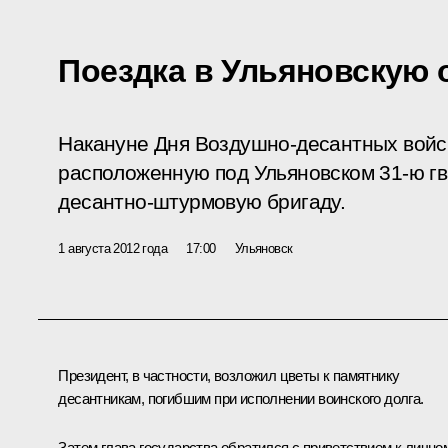
Поездка в Ульяновскую 
Накануне Дня Воздушно-десантных войс
расположенную под Ульяновском 31-ю г
десантно-штурмовую бригаду.
1 августа 2012 года
17:00
Ульяновск
Президент, в частности, возложил цветы к памятнику
десантникам, погибшим при исполнении воинского долга.
Затем глава государства обратился с приветствием к лично