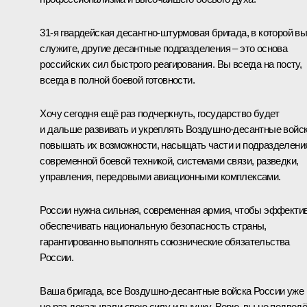
31-я гвардейская десантно-штурмовая бригада, в которой в
служите, другие десантные подразделения – это основа
российских сил быстрого реагирования. Вы всегда на посту,
всегда в полной боевой готовности.
Хочу сегодня ещё раз подчеркнуть, государство будет
и дальше развивать и укреплять Воздушно-десантные войск
повышать их возможности, насыщать части и подразделени
современной боевой техникой, системами связи, разведки,
управления, передовыми авиационными комплексами.
России нужна сильная, современная армия, чтобы эффекти
обеспечивать национальную безопасность страны,
гарантированно выполнять союзнические обязательства
России.
Ваша бригада, все Воздушно-десантные войска России уже
не раз доказывали свою силу и выучку. Верю, вы не подвед