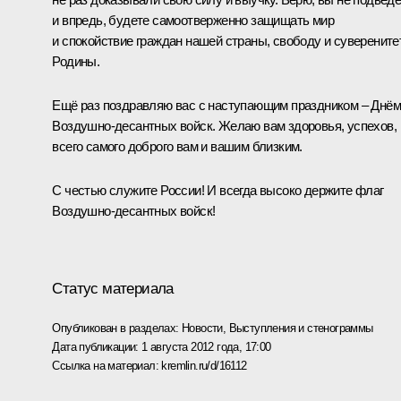
и впредь, будете самоотверженно защищать мир
и спокойствие граждан нашей страны, свободу и суверените
Родины.
Ещё раз поздравляю вас с наступающим праздником – Днём
Воздушно-десантных войск. Желаю вам здоровья, успехов,
всего самого доброго вам и вашим близким.
С честью служите России! И всегда высоко держите флаг
Воздушно-десантных войск!
Статус материала
Опубликован в разделах:
Новости
,
Выступления и стенограммы
Дата публикации:
1 августа 2012 года, 17:00
Ссылка на материал:
kremlin.ru/d/16112