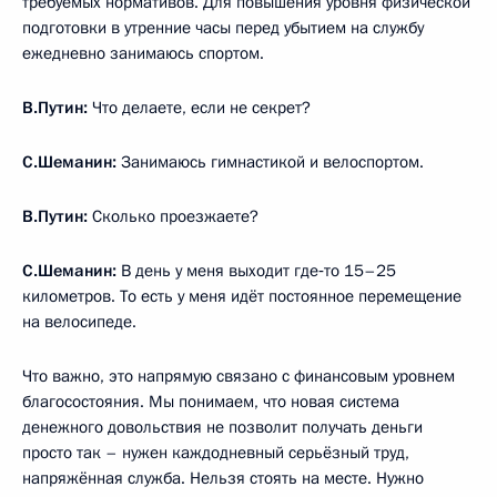
требуемых нормативов. Для повышения уровня физической
подготовки в утренние часы перед убытием на службу
ежедневно занимаюсь спортом.
В.Путин:
Что делаете, если не секрет?
С.Шеманин:
Занимаюсь гимнастикой и велоспортом.
В.Путин:
Сколько проезжаете?
С.Шеманин:
В день у меня выходит где‑то 15–25
километров. То есть у меня идёт постоянное перемещение
на велосипеде.
Что важно, это напрямую связано с финансовым уровнем
благосостояния. Мы понимаем, что новая система
денежного довольствия не позволит получать деньги
просто так – нужен каждодневный серьёзный труд,
напряжённая служба. Нельзя стоять на месте. Нужно