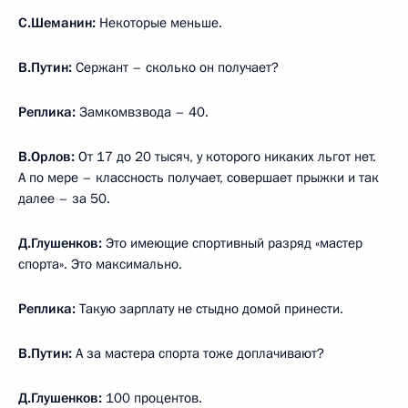
С.Шеманин:
Некоторые меньше.
В.Путин:
Сержант – сколько он получает?
Реплика:
Замкомвзвода – 40.
В.Орлов:
От 17 до 20 тысяч, у которого никаких льгот нет.
А по мере – классность получает, совершает прыжки и так
далее – за 50.
Д.Глушенков:
Это имеющие спортивный разряд «мастер
спорта». Это максимально.
Реплика:
Такую зарплату не стыдно домой принести.
В.Путин:
А за мастера спорта тоже доплачивают?
Д.Глушенков:
100 процентов.