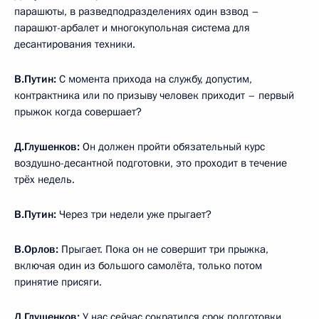
парашюты, в разведподразделениях один взвод –
парашют-арбалет и многокупольная система для
десантирования техники.
В.Путин:
С момента прихода на службу, допустим,
контрактника или по призыву человек приходит – первый
прыжок когда совершает?
Д.Глушенков:
Он должен пройти обязательный курс
воздушно-десантной подготовки, это проходит в течение
трёх недель.
В.Путин:
Через три недели уже прыгает?
В.Орлов:
Прыгает. Пока он не совершит три прыжка,
включая один из большого самолёта, только потом
принятие присяги.
Д.Глушенков:
У нас сейчас сократился срок подготовки