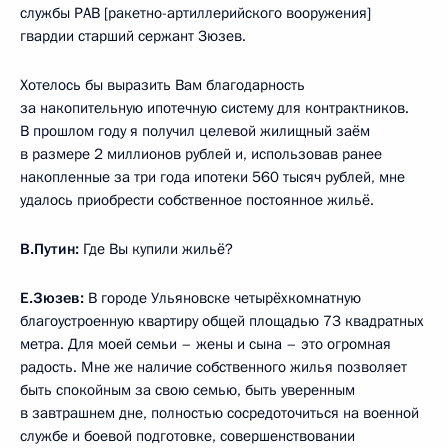
службы РАВ [ракетно-артиллерийского вооружения]
гвардии старший сержант Зюзев.
Хотелось бы выразить Вам благодарность
за накопительную ипотечную систему для контрактников.
В прошлом году я получил целевой жилищный заём
в размере 2 миллионов рублей и, использовав ранее
накопленные за три года ипотеки 560 тысяч рублей, мне
удалось приобрести собственное постоянное жильё.
В.Путин:
Где Вы купили жильё?
Е.Зюзев:
В городе Ульяновске четырёхкомнатную
благоустроенную квартиру общей площадью 73 квадратных
метра. Для моей семьи – жены и сына – это огромная
радость. Мне же наличие собственного жилья позволяет
быть спокойным за свою семью, быть уверенным
в завтрашнем дне, полностью сосредоточиться на военной
службе и боевой подготовке, совершенствовании