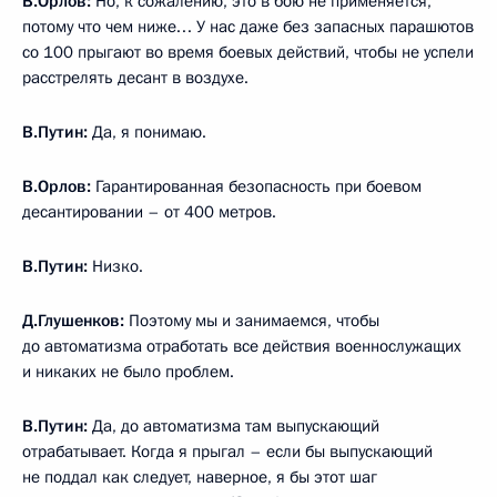
В.Орлов:
Но, к сожалению, это в бою не применяется,
потому что чем ниже… У нас даже без запасных парашютов
со 100 прыгают во время боевых действий, чтобы не успели
расстрелять десант в воздухе.
В.Путин:
Да, я понимаю.
В.Орлов:
Гарантированная безопасность при боевом
десантировании – от 400 метров.
В.Путин:
Низко.
Д.Глушенков:
Поэтому мы и занимаемся, чтобы
до автоматизма отработать все действия военнослужащих
и никаких не было проблем.
В.Путин:
Да, до автоматизма там выпускающий
отрабатывает. Когда я прыгал – если бы выпускающий
не поддал как следует, наверное, я бы этот шаг