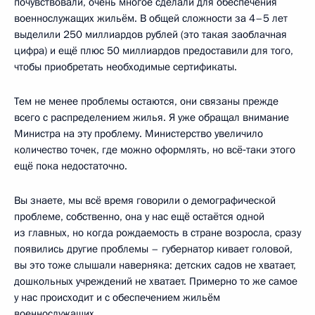
почувствовали, очень многое сделали для обеспечения
военнослужащих жильём. В общей сложности за 4–5 лет
выделили 250 миллиардов рублей (это такая заоблачная
цифра) и ещё плюс 50 миллиардов предоставили для того,
чтобы приобретать необходимые сертификаты.
Тем не менее проблемы остаются, они связаны прежде
всего с распределением жилья. Я уже обращал внимание
Министра на эту проблему. Министерство увеличило
количество точек, где можно оформлять, но всё‑таки этого
ещё пока недостаточно.
Вы знаете, мы всё время говорили о демографической
проблеме, собственно, она у нас ещё остаётся одной
из главных, но когда рождаемость в стране возросла, сразу
появились другие проблемы – губернатор кивает головой,
вы это тоже слышали наверняка: детских садов не хватает,
дошкольных учреждений не хватает. Примерно то же самое
у нас происходит и с обеспечением жильём
военнослужащих.