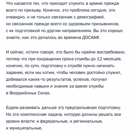
Что касается тех, кто приходит служить в армию прежде
всего по призыву. Конечно, это проблема сегодня, это
очевидно, и не только связанная с демографией,
но связанная прежде всего со здоровьем призывников,
с их подготовкой по другим направлениям. Вы это хорошо
знаете, как это делалось во времена ДОСААФ.
И сейчас, кстати говоря, это было бы крайне востребовано,
потому что при сокращении срока службы до 12 месяцев,
конечно, по сути, подготовку к службе нужно начинать
заранее, если мы хотим, чтобы человек достойно служил,
добивался каких‑то результатов, успехов, получал
необходимые навыки и знания за время службы
в Вооружённых Силах.
Будем развивать дальше эту предпризывную подготовку.
Но это комплексная задача, которую должны решать все
уровни власти: и федеральные, и региональные,
и муниципальные.