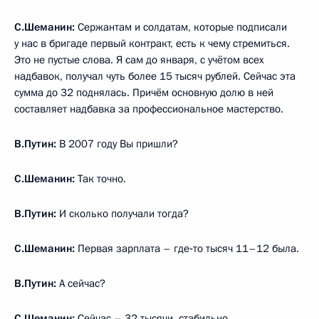
С.Шеманин:
Сержантам и солдатам, которые подписали
у нас в бригаде первый контракт, есть к чему стремиться.
Это не пустые слова. Я сам до января, с учётом всех
надбавок, получал чуть более 15 тысяч рублей. Сейчас эта
сумма до 32 поднялась. Причём основную долю в ней
составляет надбавка за профессиональное мастерство.
В.Путин:
В 2007 году Вы пришли?
С.Шеманин:
Так точно.
В.Путин:
И сколько получали тогда?
С.Шеманин:
Первая зарплата – где‑то тысяч 11–12 была.
В.Путин:
А сейчас?
С.Шеманин:
Сейчас – 32 тысячи, стабильно.