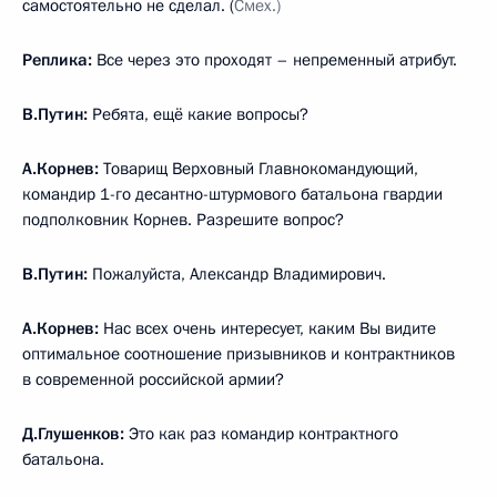
самостоятельно не сделал. (
Смех.)
Реплика:
Все через это проходят – непременный атрибут.
В.Путин:
Ребята, ещё какие вопросы?
А.Корнев:
Товарищ Верховный Главнокомандующий,
командир 1-го десантно-штурмового батальона гвардии
подполковник Корнев. Разрешите вопрос?
В.Путин:
Пожалуйста, Александр Владимирович.
А.Корнев:
Нас всех очень интересует, каким Вы видите
оптимальное соотношение призывников и контрактников
в современной российской армии?
Д.Глушенков:
Это как раз командир контрактного
батальона.