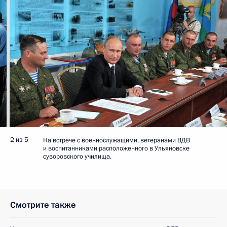
2 из 5
На встрече с военнослужащими, ветеранами ВДВ
и воспитанниками расположенного в Ульяновске
суворовского училища.
Смотрите также