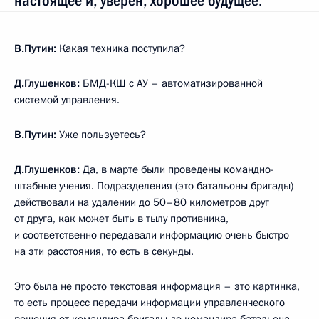
настоящее и, уверен, хорошее будущее.
В.Путин:
Какая техника поступила?
Д.Глушенков:
БМД-КШ с АУ – автоматизированной
системой управления.
В.Путин:
Уже пользуетесь?
Д.Глушенков:
Да, в марте были проведены командно-
штабные учения. Подразделения (это батальоны бригады)
действовали на удалении до 50–80 километров друг
от друга, как может быть в тылу противника,
и соответственно передавали информацию очень быстро
на эти расстояния, то есть в секунды.
Это была не просто текстовая информация – это картинка,
то есть процесс передачи информации управленческого
решения от командира бригады до командира батальона