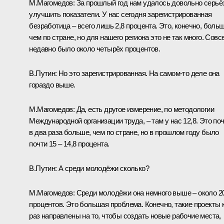
М.Магомедов:
За прошлый год нам удалось довольно серьё
улучшить показатели. У нас сегодня зарегистрированная
безработица – всего лишь 2,8 процента. Это, конечно, больш
чем по стране, но для нашего региона это не так много. Совс
недавно было около четырёх процентов.
В.Путин:
Но это зарегистрированная. На самом‑то деле она
гораздо выше.
М.Магомедов:
Да, есть другое измерение, по методологии
Международной организации труда, – там у нас 12,8. Это по
в два раза больше, чем по стране, но в прошлом году было
почти 15 – 14,8 процента.
В.Путин:
А среди молодёжи сколько?
М.Магомедов:
Среди молодёжи она немного выше – около 2
процентов. Это большая проблема. Конечно, такие проекты 
раз направлены на то, чтобы создать новые рабочие места,