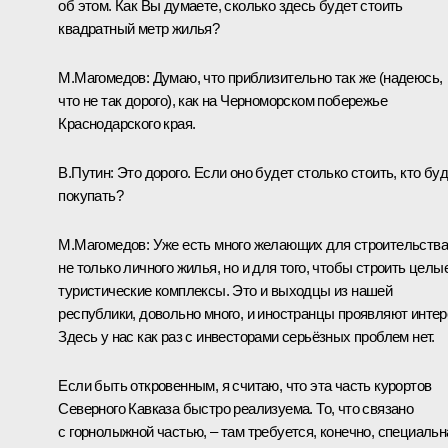
об этом. Как Вы думаете, сколько здесь будет стоить
квадратный метр жилья?
М.Магомедов:
Думаю, что приблизительно так же (надеюсь,
что не так дорого), как на Черноморском побережье
Краснодарского края.
В.Путин:
Это дорого. Если оно будет столько стоить, кто бу
покупать?
М.Магомедов:
Уже есть много желающих для строительства
не только личного жилья, но и для того, чтобы строить целы
туристические комплексы. Это и выходцы из нашей
республики, довольно много, и иностранцы проявляют интер
Здесь у нас как раз с инвесторами серьёзных проблем нет.
Если быть откровенным, я считаю, что эта часть курортов
Северного Кавказа быстро реализуема. То, что связано
с горнолыжной частью, – там требуется, конечно, специальн