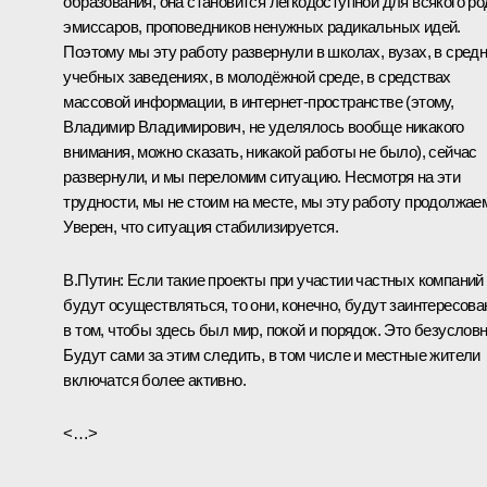
образования, она становится легкодоступной для всякого ро
эмиссаров, проповедников ненужных радикальных идей.
Поэтому мы эту работу развернули в школах, вузах, в сред
учебных заведениях, в молодёжной среде, в средствах
массовой информации, в интернет-пространстве (этому,
Владимир Владимирович, не уделялось вообще никакого
внимания, можно сказать, никакой работы не было), сейчас
развернули, и мы переломим ситуацию. Несмотря на эти
трудности, мы не стоим на месте, мы эту работу продолжае
Уверен, что ситуация стабилизируется.
В.Путин:
Если такие проекты при участии частных компаний
будут осуществляться, то они, конечно, будут заинтересов
в том, чтобы здесь был мир, покой и порядок. Это безусловн
Будут сами за этим следить, в том числе и местные жители
включатся более активно.
<…>