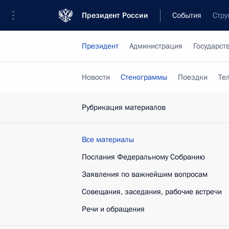
Президент России
События
Стру
Президент
Администрация
Государст
Новости
Стенограммы
Поездки
Те
Рубрикация материалов
Все материалы
Послания Федеральному Собранию
Заявления по важнейшим вопросам
Совещания, заседания, рабочие встречи
Речи и обращения