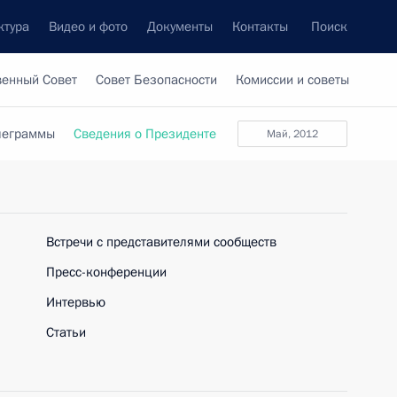
ктура
Видео и фото
Документы
Контакты
Поиск
венный Совет
Совет Безопасности
Комиссии и советы
леграммы
Сведения о Президенте
май, 2012
Встречи с представителями сообществ
Пресс-конференции
Интервью
Статьи