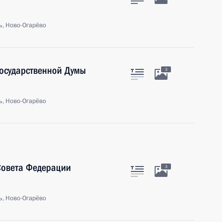
ь, Ново-Огарёво
Государственной Думы
3
ь, Ново-Огарёво
Совета Федерации
3
ь, Ново-Огарёво