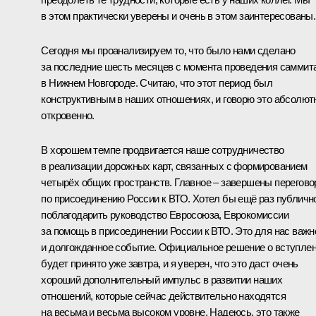
в этом практически уверены и очень в этом заинтересованы.
Сегодня мы проанализируем то, что было нами сделано
за последние шесть месяцев с момента проведения
саммит
в Нижнем Новгороде. Считаю, что этот период был
конструктивным в наших отношениях, и говорю это абсолют
откровенно.
В хорошем темпе продвигается наше сотрудничество
в реализации дорожных карт, связанных с формированием
четырёх общих пространств. Главное – завершены перегов
по присоединению России к ВТО. Хотел бы ещё раз публичн
поблагодарить руководство Евросоюза, Еврокомиссии
за помощь в присоединении России к ВТО. Это для нас важн
и долгожданное событие. Официальное решение о вступле
будет принято уже завтра, и я уверен, что это даст очень
хороший дополнительный импульс в развитии наших
отношений, которые сейчас действительно находятся
на весьма и весьма высоком уровне. Надеюсь, это также