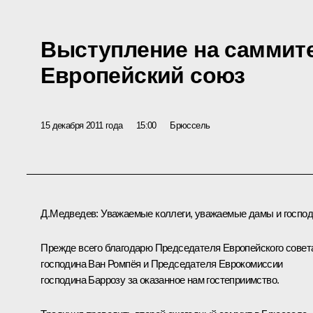
Выступление на саммите
Европейский союз
15 декабря 2011 года
15:00
Брюссель
Д.Медведев:
Уважаемые коллеги, уважаемые дамы и господ
Прежде всего благодарю Председателя Европейского совет
господина
Ван Ромпёя
и Председателя Еврокомиссии
господина
Баррозу
за оказанное нам гостеприимство.