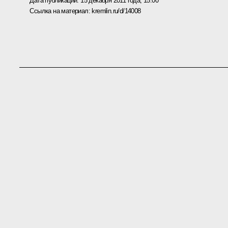
Дата публикации:
15 декабря 2011 года, 15:00
Ссылка на материал:
kremlin.ru/d/14008