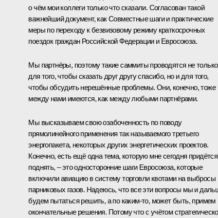
о чём мои коллеги только что сказали. Согласован такой
важнейший документ, как Совместные шаги и практические
меры по переходу к безвизовому режиму краткосрочных
поездок граждан Российской Федерации и Евросоюза.
Мы партнёры, поэтому такие саммиты проводятся не только
для того, чтобы сказать друг другу спасибо, но и для того,
чтобы обсудить нерешённые проблемы. Они, конечно, тоже
между нами имеются, как между любыми партнёрами.
Мы высказываем свою озабоченность по поводу
прямолинейного применения так называемого третьего
энергопакета, некоторых других энергетических проектов.
Конечно, есть ещё одна тема, которую мне сегодня придётся
поднять, – это односторонние шаги Евросоюза, которые
включили авиацию в систему торговли квотами на выбросы
парниковых газов. Надеюсь, что все эти вопросы мы и даль
будем пытаться решить, а по каким‑то, может быть, примем
окончательные решения. Потому что с учётом стратегическо