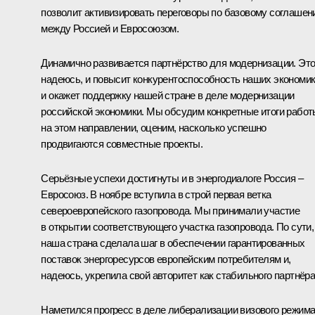
позволит активизировать переговоры по базовому соглаше
между Россией и Евросоюзом.
Динамично развивается партнёрство для модернизации. Это
надеюсь, и повысит конкурентоспособность наших экономик
и окажет поддержку нашей стране в деле модернизации
российской экономики. Мы обсудим конкретные итоги работ
на этом направлении, оценим, насколько успешно
продвигаются совместные проекты.
Серьёзные успехи достигнуты и в энергодиалоге Россия –
Евросоюз. В ноябре вступила в строй первая ветка
североевропейского
газопровода
. Мы принимали участие
в открытии соответствующего участка газопровода. По сути,
наша страна сделала шаг в обеспечении гарантированных
поставок энергоресурсов европейским потребителям и,
надеюсь, укрепила свой авторитет как стабильного партнёра
Наметился прогресс в деле либерализации визового режима