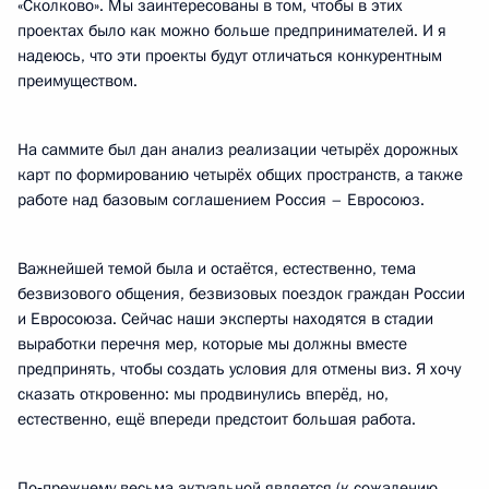
«Сколково». Мы заинтересованы в том, чтобы в этих
проектах было как можно больше предпринимателей. И я
надеюсь, что эти проекты будут отличаться конкурентным
преимуществом.
На саммите был дан анализ реализации четырёх дорожных
карт по формированию четырёх общих пространств, а также
работе над базовым соглашением Россия – Евросоюз.
Важнейшей темой была и остаётся, естественно, тема
безвизового общения, безвизовых поездок граждан России
и Евросоюза. Сейчас наши эксперты находятся в стадии
выработки перечня мер, которые мы должны вместе
предпринять, чтобы создать условия для отмены виз. Я хочу
сказать откровенно: мы продвинулись вперёд, но,
естественно, ещё впереди предстоит большая работа.
По‑прежнему весьма актуальной является (к сожалению,