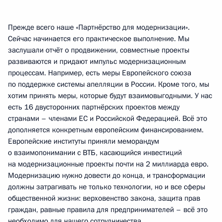
Прежде всего наше «Партнёрство для модернизации».
Сейчас начинается его практическое выполнение. Мы
заслушали отчёт о продвижении, совместные проекты
развиваются и придают импульс модернизационным
процессам. Например, есть меры Европейского союза
по поддержке системы апелляции в России. Кроме того, мы
хотим принять меры, которые будут взаимовыгодными. У нас
есть 16 двусторонних партнёрских проектов между
странами – членами ЕС и Российской Федерацией. Всё это
дополняется конкретным европейским финансированием.
Европейские институты приняли меморандум
о взаимопонимании с ВТБ, касающийся инвестиций
на модернизационные проекты почти на 2 миллиарда евро.
Модернизацию нужно довести до конца, и трансформации
должны затрагивать не только технологии, но и все сферы
общественной жизни: верховенство закона, защита прав
граждан, равные правила для предпринимателей – всё это
необходимо для нашего сотрудничества.