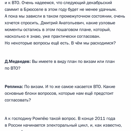
и к ВТО. Очень надеемся, что следующий декабрьский
саммит в Брюсселе в этом году будет не менее удачным.
А пока мы зависли в таком промежуточном состоянии, очень
хочется спросить, Дмитрий Анатольевич, какие узловые
моменты остались в этом пошаговом плане, который,
насколько я знаю, уже практически согласован.
Но некоторые вопросы ещё есть. В чём мы расходимся?
Д.Медведев:
Вы имеете в виду план по визам или план
по ВТО?
Реплика:
По визам. И то же самое касается ВТО. Какие
основные блоки вопросов, которые нам ещё предстоит
согласовать?
А к господину Ромпёю такой вопрос. В конце 2011 года
в России начинается электоральный цикл, и, как известно,