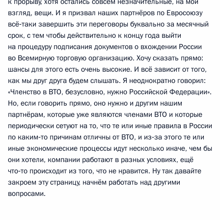
к прорыву, хотя остались совсем незначительные, на мой
взгляд, вещи. И я призвал наших партнёров по Евросоюзу
всё‑таки завершить эти переговоры буквально за месячный
срок, с тем чтобы действительно к концу года выйти
на процедуру подписания документов о вхождении России
во Всемирную торговую организацию. Хочу сказать прямо:
шансы для этого есть очень высокие. И всё зависит от того,
как мы друг друга будем слышать. Я неоднократно говорил:
«Членство в ВТО, безусловно, нужно Российской Федерации».
Но, если говорить прямо, оно нужно и другим нашим
партнёрам, которые уже являются членами ВТО и которые
периодически сетуют на то, что те или иные правила в России
по каким‑то причинам отличны от ВТО, и из‑за этого те или
иные экономические процессы идут несколько иначе, чем бы
они хотели, компании работают в разных условиях, ещё
что‑то происходит из того, что не нравится. Ну так давайте
закроем эту страницу, начнём работать над другими
вопросами.