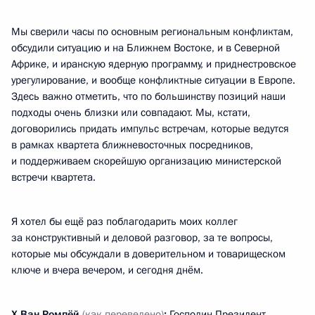
Мы сверили часы по основным региональным конфликтам,
обсудили ситуацию и на Ближнем Востоке, и в Северной
Африке, и иранскую ядерную программу, и приднестровское
урегулирование, и вообще конфликтные ситуации в Европе.
Здесь важно отметить, что по большинству позиций наши
подходы очень близки или совпадают. Мы, кстати,
договорились придать импульс встречам, которые ведутся
в рамках квартета ближневосточных посредников,
и поддерживаем скорейшую организацию министерской
встречи квартета.
Я хотел бы ещё раз поблагодарить моих коллег
за конструктивный и деловой разговор, за те вопросы,
которые мы обсуждали в доверительном и товарищеском
ключе и вчера вечером, и сегодня днём.
Х.Ван Ромпёй
(как переведено)
:
Господин Президент,