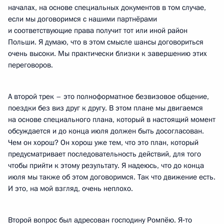
началах, на основе специальных документов в том случае,
если мы договоримся с нашими партнёрами
и соответствующие права получит тот или иной район
Польши. Я думаю, что в этом смысле шансы договориться
очень высоки. Мы практически близки к завершению этих
переговоров.
А второй трек – это полноформатное безвизовое общение,
поездки без виз друг к другу. В этом плане мы двигаемся
на основе специального плана, который в настоящий момент
обсуждается и до конца июля должен быть досогласован.
Чем он хорош? Он хорош уже тем, что это план, который
предусматривает последовательность действий, для того
чтобы прийти к этому результату. Я надеюсь, что до конца
июля мы также об этом договоримся. Так что движение есть.
И это, на мой взгляд, очень неплохо.
Второй вопрос был адресован господину Ромпёю. Я‑то