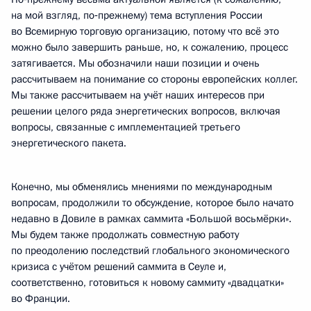
на мой взгляд, по‑прежнему) тема вступления России
во Всемирную торговую организацию, потому что всё это
можно было завершить раньше, но, к сожалению, процесс
затягивается. Мы обозначили наши позиции и очень
рассчитываем на понимание со стороны европейских коллег.
Мы также рассчитываем на учёт наших интересов при
решении целого ряда энергетических вопросов, включая
вопросы, связанные с имплементацией третьего
энергетического пакета.
Конечно, мы обменялись мнениями по международным
вопросам, продолжили то обсуждение, которое было начато
недавно в Довиле в рамках саммита «Большой восьмёрки».
Мы будем также продолжать совместную работу
по преодолению последствий глобального экономического
кризиса с учётом решений саммита в Сеуле и,
соответственно, готовиться к новому саммиту «двадцатки»
во Франции.