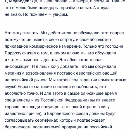
Д.Медведев:
Да, мы ели овощи – и вчера, и сегодня. Только
что в меню были помидоры, причём разные. А откуда –
не знаю. Но поживём – увидим.
Что могу сказать. Мы действительно обсуждали этот вопрос,
потому что он имеет и свою остроту, и своё абсолютно
прикладное коммерческое измерение. Только что господин
Баррозу сказал о том, в каком ключе мы это обсуждали
и что мы намерены делать. Это абсолютно точная
информация. И я лишь хочу добавить, что мы обсуждали
механизм возобновления поставок европейских овощей
на российский рынок. Мы готовы под гарантии компетентных
служб Евросоюза такие поставки возобновить, это
абсолютно точно. И для этого в самое ближайшее время
специалисты и из Российской Федерации (вы их знаете
хорошо, они люди популярные в нашей стране в силу
известных причин), и Европейского союза должны будут
согласовывать сертификат, который подтверждает
безопасность поставляемой продукции на российский