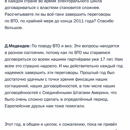
в каждой стране во время электорального цикла
договариваться с властями становится сложнее.
Рассчитываете ли вы всё‑таки завершить переговоры
по ВТО, по крайней мере до конца 2011 года? Спасибо
большое.
Д.Медведев:
По поводу ВТО и виз. Эти вопросы находятся
в разном состоянии, потому как по ВТО мы стараемся
договориться со всеми нашими партнёрами уже 17 лет. Нам
всем это страшно надоело. И мы действительно каждый год
надеемся завершить эти переговоры. Прошлый год был
достаточно удачным с точки зрения фиксации наших
соглашений, наших договорённостей, в том числе наших
договорённостей с Соединёнными Штатами Америки, что
было очень сложно сделать в определённый период.
Европейские друзья нам тоже помогали.
Этот год, в общем и целом, к сожалению, пока не привёл