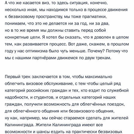
А что же касается виз, то здесь ситуация, конечно,
несколько иная, мы находимся только в процессе движения
к безвизовому пространству, мы тоже прагматики,
понимаем, что это не делается ни за год, ни за два,
но в то же время мы должны ставить перед собой
конкретные цели. Я хотел бы сказать, что я доволен в целом
тем, как развивается процесс. Вот даже, скажем, в прошлом
году у нас оптимизма было чуть меньше. Почему? Потому что
мы с нашими партнёрами движемся по двум трекам.
Первый трек заключается в том, чтобы максимально
облегчить визовое обслуживание, с тем чтобы целый ряд
категорий российских граждан и тех, кто ездит по служебной
надобности, и студентов, и отдельных категорий наших
граждан, получили возможность для облегчённых поездок,
для облегчённого общения или безвизового общения,
ну как, например, мы сейчас стараемся сделать для жителей
Калининграда. Жители Калининграда имеют все
возможности и шансы ездить на практически безвизовых