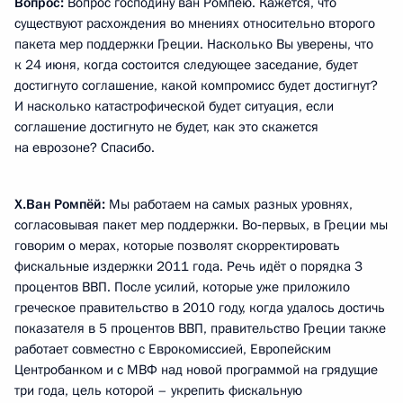
Вопрос:
Вопрос господину ван Ромпёю. Кажется, что
существуют расхождения во мнениях относительно второго
пакета мер поддержки Греции. Насколько Вы уверены, что
к 24 июня, когда состоится следующее заседание, будет
достигнуто соглашение, какой компромисс будет достигнут?
И насколько катастрофической будет ситуация, если
соглашение достигнуто не будет, как это скажется
на еврозоне? Спасибо.
Х.Ван Ромпёй:
Мы работаем на самых разных уровнях,
согласовывая пакет мер поддержки. Во‑первых, в Греции мы
говорим о мерах, которые позволят скорректировать
фискальные издержки 2011 года. Речь идёт о порядка 3
процентов ВВП. После усилий, которые уже приложило
греческое правительство в 2010 году, когда удалось достичь
показателя в 5 процентов ВВП, правительство Греции также
работает совместно с Еврокомиссией, Европейским
Центробанком и с МВФ над новой программой на грядущие
три года, цель которой – укрепить фискальную