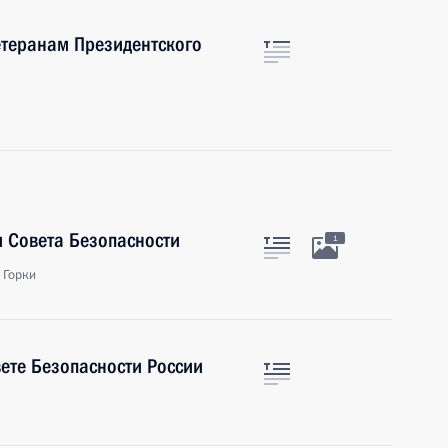
етеранам Президентского
 Совета Безопасности
1
 Горки
ете Безопасности России