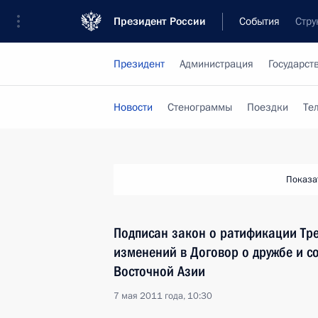
Президент России
События
Стру
Президент
Администрация
Государст
Новости
Стенограммы
Поездки
Те
Показа
Подписан закон о ратификации Тре
изменений в Договор о дружбе и со
Восточной Азии
7 мая 2011 года, 10:30