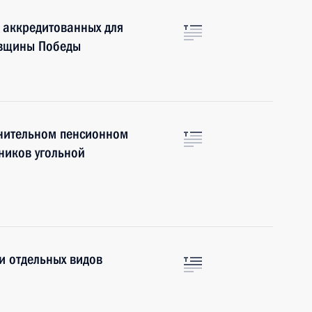
 аккредитованных для
овщины Победы
лнительном пенсионном
ников угольной
и отдельных видов