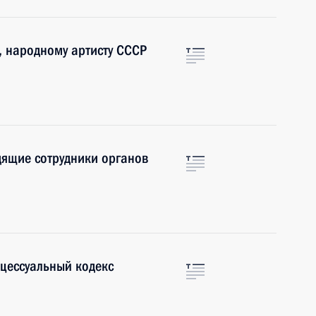
, народному артисту СССР
дящие сотрудники органов
цессуальный кодекс