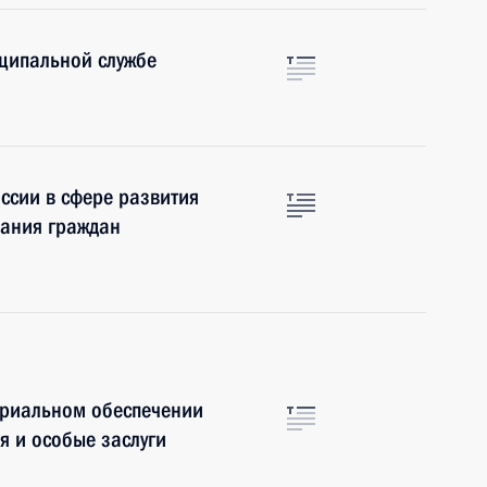
ципальной службе
ссии в сфере развития
нания граждан
ериальном обеспечении
я и особые заслуги