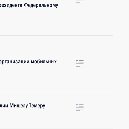
резидента Федеральному
организации мобильных
лии Мишелу Темеру