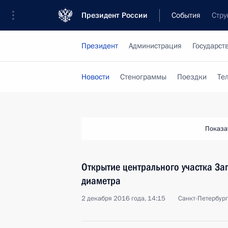
Президент России
События
Стру
Президент
Администрация
Государст
Новости
Стенограммы
Поездки
Те
Показа
Открытие центрального участка За
диаметра
2 декабря 2016 года, 14:15
Санкт-Петербург