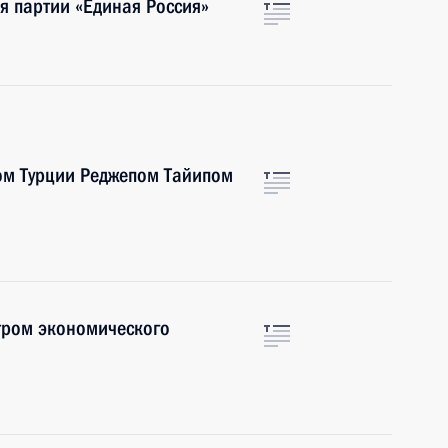
я партии «Единая Россия»
ом Турции Реджепом Тайипом
ром экономического