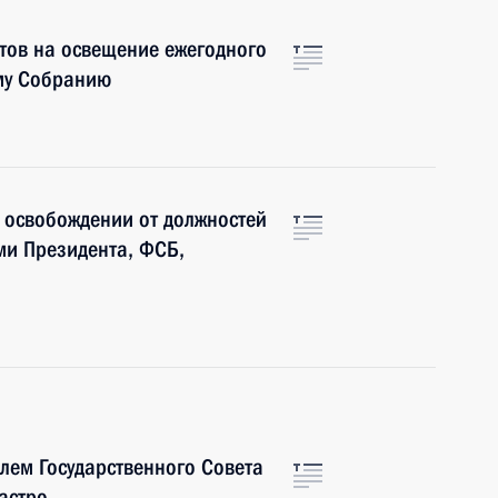
тов на освещение ежегодного
му Собранию
 освобождении от должностей
ми Президента, ФСБ,
лем Государственного Совета
астро