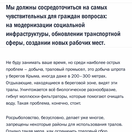
Мы должны сосредоточиться на самых
чувствительных для граждан вопросах:
на модернизации социальной
инфраструктуры, обновлении транспортной
сферы, создании новых рабочих мест.
Не буду занимать ваше время, но среди наиболее острых
проблем – добыча, траловый промысел, это добыча шпрота
у берегов Крыма, иногда даже в 200–300 метрах.
Отдыхающие, находящиеся в береговой зоне, видят эти
тралы. Уничтожается всё биологическое разнообразие,
гибнут моллюски-фильтраторы, которые помогают очищать
воду. Такая проблема, конечно, стоит.
Росрыболовство, безусловно, делает уже многое,
запрещены некоторые районы для использования тралов.
Однако такая мера, как ограничить траловый сбор