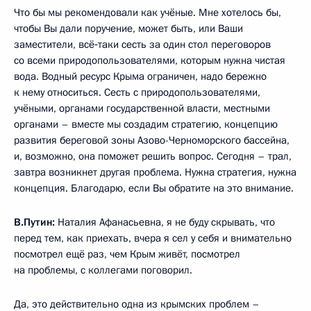
Что бы мы рекомендовали как учёные. Мне хотелось бы,
чтобы Вы дали поручение, может быть, или Ваши
заместители, всё‑таки сесть за один стол переговоров
со всеми природопользователями, которым нужна чистая
вода. Водный ресурс Крыма ограничен, надо бережно
к нему относиться. Сесть с природопользователями,
учёными, органами государственной власти, местными
органами – вместе мы создадим стратегию, концепцию
развития береговой зоны Азово-Черноморского бассейна,
и, возможно, она поможет решить вопрос. Сегодня – трал,
завтра возникнет другая проблема. Нужна стратегия, нужна
концепция. Благодарю, если Вы обратите на это внимание.
В.Путин:
Наталия Афанасьевна, я не буду скрывать, что
перед тем, как приехать, вчера я сел у себя и внимательно
посмотрел ещё раз, чем Крым живёт, посмотрел
на проблемы, с коллегами поговорил.
Да, это действительно одна из крымских проблем –