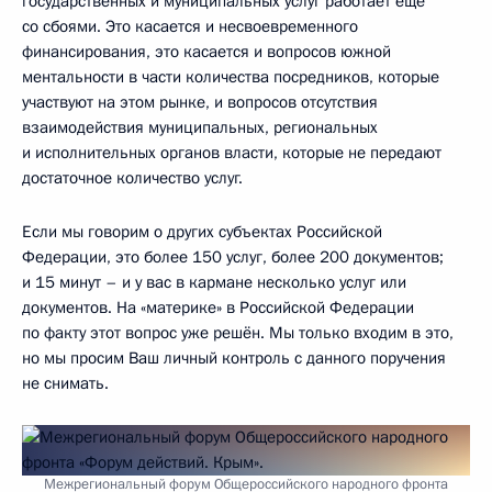
государственных и муниципальных услуг работает ещё
со сбоями. Это касается и несвоевременного
финансирования, это касается и вопросов южной
ментальности в части количества посредников, которые
участвуют на этом рынке, и вопросов отсутствия
взаимодействия муниципальных, региональных
и исполнительных органов власти, которые не передают
достаточное количество услуг.
Если мы говорим о других субъектах Российской
Федерации, это более 150 услуг, более 200 документов;
и 15 минут – и у вас в кармане несколько услуг или
документов. На «материке» в Российской Федерации
по факту этот вопрос уже решён. Мы только входим в это,
но мы просим Ваш личный контроль с данного поручения
не снимать.
Межрегиональный форум Общероссийского народного фронта