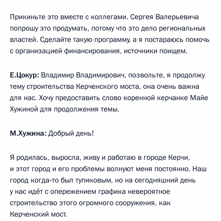
Прикиньте это вместе с коллегами. Сергея Валерьевича
попрошу это продумать, потому что это дело региональных
властей. Сделайте такую программу, а я постараюсь помочь
с организацией финансирования, источники поищем.
Е.Цокур:
Владимир Владимирович, позвольте, я продолжу
тему строительства Керченского моста, она очень важна
для нас. Хочу предоставить слово коренной керчанке Майе
Хужиной для продолжения темы.
М.Хужина:
Добрый день!
Я родилась, выросла, живу и работаю в городе Керчи,
и этот город и его проблемы волнуют меня постоянно. Наш
город когда‑то был тупиковым, но на сегодняшний день
у нас идёт с опережением графика невероятное
строительство этого огромного сооружения, как
Керченский мост.