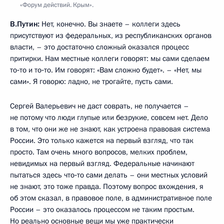
«Форум действий. Крым».
В.Путин:
Нет, конечно. Вы знаете – коллеги здесь
присутствуют из федеральных, из республиканских органов
власти, – это достаточно сложный оказался процесс
притирки. Нам местные коллеги говорят: мы сами сделаем
то‑то и то‑то. Им говорят: «Вам сложно будет». – «Нет, мы
сами». Я говорю: ладно, не трогайте, пусть сами.
Сергей Валерьевич не даст соврать, не получается –
не потому что люди глупые или безрукие, совсем нет. Дело
в том, что они же не знают, как устроена правовая система
России. Это только кажется на первый взгляд, что так
просто. Там очень много вопросов, мелких проблем,
невидимых на первый взгляд. Федеральные начинают
пытаться здесь что‑то сами делать – они местных условий
не знают, это тоже правда. Поэтому вопрос вхождения, я
об этом сказал, в правовое поле, в административное поле
России – это оказалось процессом не таким простым.
Но реально основные вещи мы уже практически