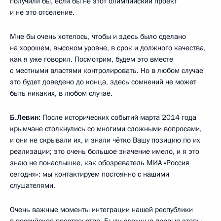
получили бы, если бы не этот олимпийский проект
и не это отселение.
Мне бы очень хотелось, чтобы и здесь было сделано
на хорошем, высоком уровне, в срок и должного качества,
как я уже говорил. Посмотрим, будем это вместе
с местными властями контролировать. Но в любом случае
это будет доведено до конца, здесь сомнений не может
быть никаких, в любом случае.
Б.Левин:
После исторических событий марта 2014 года
крымчане столкнулись со многими сложными вопросами,
и они не скрывали их, и знали чётко Вашу позицию по их
реализации; это очень большое значение имело, и я это
знаю не понаслышке, как обозреватель МИА «Россия
сегодня»: мы контактируем постоянно с нашими
слушателями.
Очень важные моменты интеграции нашей республики