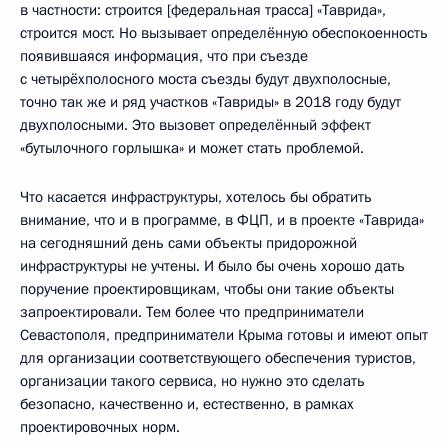
в частности: строится [федеральная трасса] «Таврида»,
строится мост. Но вызывает определённую обеспокоенность
появившаяся информация, что при съезде
с четырёхполосного моста съезды будут двухполосные,
точно так же и ряд участков «Тавриды» в 2018 году будут
двухполосными. Это вызовет определённый эффект
«бутылочного горлышка» и может стать проблемой.
Что касается инфраструктуры, хотелось бы обратить
внимание, что и в программе, в ФЦП, и в проекте «Таврида»
на сегодняшний день сами объекты придорожной
инфраструктуры не учтены. И было бы очень хорошо дать
поручение проектировщикам, чтобы они такие объекты
запроектировали. Тем более что предприниматели
Севастополя, предприниматели Крыма готовы и имеют опыт
для организации соответствующего обеспечения туристов,
организации такого сервиса, но нужно это сделать
безопасно, качественно и, естественно, в рамках
проектировочных норм.