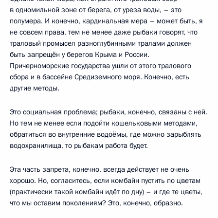
в одномильной зоне от берега, от уреза воды, – это
полумера. И конечно, кардинальная мера – может быть, я
не совсем права, тем не менее даже рыбаки говорят, что
траловый промысел разноглубинными тралами должен
быть запрещён у берегов Крыма и России.
Причерноморские государства ушли от этого тралового
сбора и в бассейне Средиземного моря. Конечно, есть
другие методы.
Это социальная проблема; рыбаки, конечно, связаны с ней.
Но тем не менее если подойти кошельковыми методами,
обратиться во внутренние водоёмы, где можно зарыблять
водохранилища, то рыбакам работа будет.
Эта часть запрета, конечно, всегда действует не очень
хорошо. Но, согласитесь, если комбайн пустить по цветам
(практически такой комбайн идёт по дну) – и где те цветы,
что мы оставим поколениям? Это, конечно, образно.