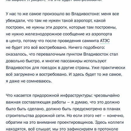
У нас то же самое произошло во Владивостоке: меня все
убеждали, что там не нужен такой аэропорт, какой
построен, не нужны эти дороги, которые там построены,
не нужно железнодорожное сообщение из аэропорта
в центр, потому что после проведения саммита
АТЭС
не будет это всё востребовано. Ничего подобного:
оказалось, что перевалочным пунктом Владивосток стал
довольно быстро, и многие пассажиры используют
Владивосток для поездок в другие страны. Уже практически
всё загружено и востребовано. И здесь будет то же самое,
я даже не сомневаюсь.
Что касается придорожной инфраструктуры: чрезвычайно
важная составляющая работы – я думаю, что это должно
было быть сделано, должно быть предусмотрено в планах
строительства дорожной сети. Но если этого нет – конечно,
обратим на это внимание проектировщиков. Здесь коллеги
находятся, всё слышат, мы это зафиксируем в протоколе