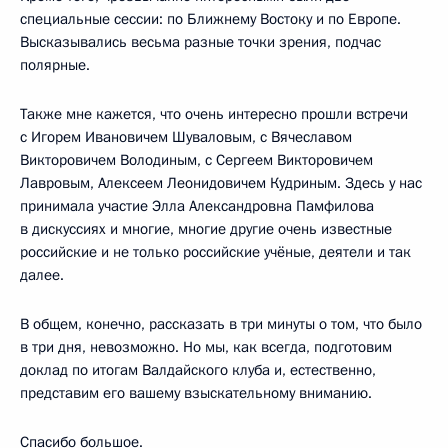
специальные сессии: по Ближнему Востоку и по Европе.
Высказывались весьма разные точки зрения, подчас
полярные.
Также мне кажется, что очень интересно прошли встречи
с Игорем Ивановичем Шуваловым, с Вячеславом
Викторовичем Володиным, с Сергеем Викторовичем
Лавровым, Алексеем Леонидовичем Кудриным. Здесь у нас
принимала участие Элла Александровна Памфилова
в дискуссиях и многие, многие другие очень известные
российские и не только российские учёные, деятели и так
далее.
В общем, конечно, рассказать в три минуты о том, что было
в три дня, невозможно. Но мы, как всегда, подготовим
доклад по итогам Валдайского клуба и, естественно,
представим его вашему взыскательному вниманию.
Спасибо большое.