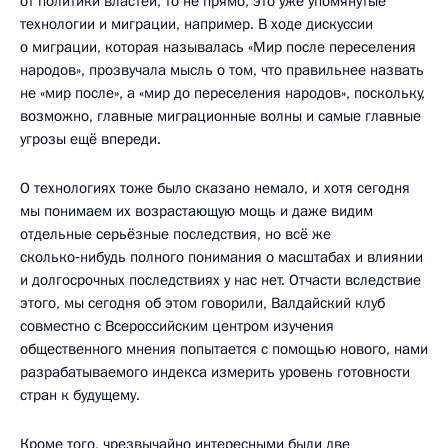
от политики властей, то не прямо, это уже упомянутые
технологии и миграции, например. В ходе дискуссии
о миграции, которая называлась «Мир после переселения
народов», прозвучала мысль о том, что правильнее назвать
не «мир после», а «мир до переселения народов», поскольку,
возможно, главные миграционные волны и самые главные
угрозы ещё впереди.
О технологиях тоже было сказано немало, и хотя сегодня
мы понимаем их возрастающую мощь и даже видим
отдельные серьёзные последствия, но всё же
сколько‑нибудь полного понимания о масштабах и влиянии
и долгосрочных последствиях у нас нет. Отчасти вследствие
этого, мы сегодня об этом говорили, Валдайский клуб
совместно с Всероссийским центром изучения
общественного мнения попытается с помощью нового, нами
разрабатываемого индекса измерить уровень готовности
стран к будущему.
Кроме того, чрезвычайно интересными были две