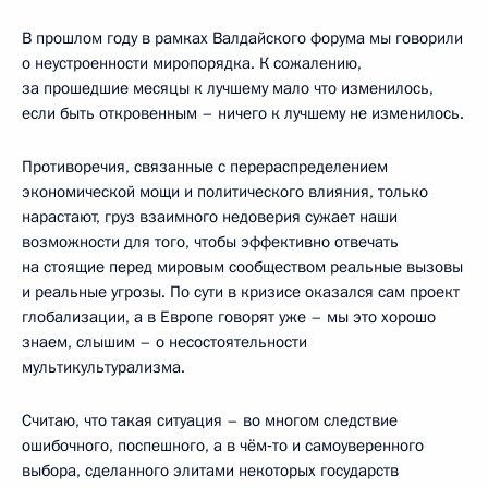
В прошлом году в рамках Валдайского форума мы говорили
о неустроенности миропорядка. К сожалению,
за прошедшие месяцы к лучшему мало что изменилось,
если быть откровенным – ничего к лучшему не изменилось.
Противоречия, связанные с перераспределением
экономической мощи и политического влияния, только
нарастают, груз взаимного недоверия сужает наши
возможности для того, чтобы эффективно отвечать
на стоящие перед мировым сообществом реальные вызовы
и реальные угрозы. По сути в кризисе оказался сам проект
глобализации, а в Европе говорят уже – мы это хорошо
знаем, слышим – о несостоятельности
мультикультурализма.
Считаю, что такая ситуация – во многом следствие
ошибочного, поспешного, а в чём‑то и самоуверенного
выбора, сделанного элитами некоторых государств