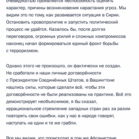
очевидностью проявляется неспособность оценить
характер, причины возникновения нарастания угроз. Мы
видим это по тому, как развивается ситуация в Сирии.
Остановить кровопролитие и запустить политический
процесс не удаётся. Казалось бы, после долгих
переговоров, огромных усилий и сложных компромиссов
наконец начал формироваться единый фронт борьбы
с терроризмом.
Однако этого не произошло, он фактически не создан.
Не сработали и наши личные договорённости
с Президентом Соединённых Штатов, в Вашингтоне
нашлись силы, которые сделали всё, чтобы эти
договорённости не были реализованы на практике. Всё это
демонстрирует необъяснимое, я бы сказал,
иррациональное стремление западных стран раз за разом
повторять свои ошибки, как у нас в народе говорят,
наступать на одни и те же грабли.
Все мы видим, что происходит в том же Афганистане,