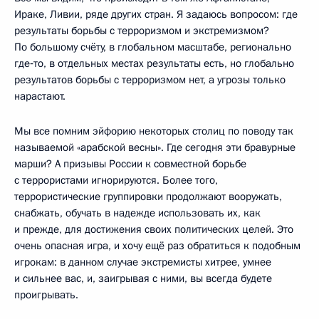
Ираке, Ливии, ряде других стран. Я задаюсь вопросом: где
результаты борьбы с терроризмом и экстремизмом?
По большому счёту, в глобальном масштабе, регионально
где‑то, в отдельных местах результаты есть, но глобально
результатов борьбы с терроризмом нет, а угрозы только
нарастают.
Мы все помним эйфорию некоторых столиц по поводу так
называемой «арабской весны». Где сегодня эти бравурные
марши? А призывы России к совместной борьбе
с террористами игнорируются. Более того,
террористические группировки продолжают вооружать,
снабжать, обучать в надежде использовать их, как
и прежде, для достижения своих политических целей. Это
очень опасная игра, и хочу ещё раз обратиться к подобным
игрокам: в данном случае экстремисты хитрее, умнее
и сильнее вас, и, заигрывая с ними, вы всегда будете
проигрывать.