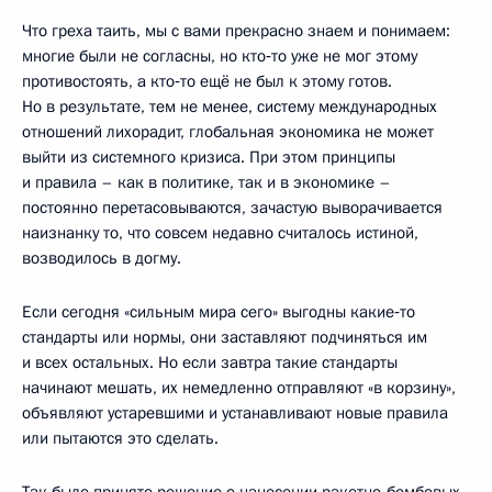
Что греха таить, мы с вами прекрасно знаем и понимаем:
многие были не согласны, но кто‑то уже не мог этому
противостоять, а кто‑то ещё не был к этому готов.
Но в результате, тем не менее, систему международных
отношений лихорадит, глобальная экономика не может
выйти из системного кризиса. При этом принципы
и правила – как в политике, так и в экономике –
постоянно перетасовываются, зачастую выворачивается
наизнанку то, что совсем недавно считалось истиной,
возводилось в догму.
Если сегодня «сильным мира сего» выгодны какие‑то
стандарты или нормы, они заставляют подчиняться им
и всех остальных. Но если завтра такие стандарты
начинают мешать, их немедленно отправляют «в корзину»,
объявляют устаревшими и устанавливают новые правила
или пытаются это сделать.
Так было принято решение о нанесении ракетно-бомбовых