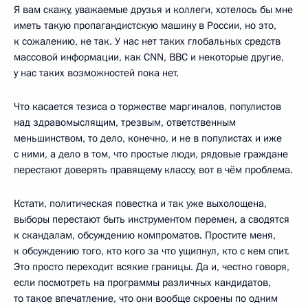
Я вам скажу, уважаемые друзья и коллеги, хотелось бы мне
иметь такую пропагандистскую машину в России, но это,
к сожалению, не так. У нас нет таких глобальных средств
массовой информации, как CNN, BBC и некоторые другие,
у нас таких возможностей пока нет.
Что касается тезиса о торжестве маргиналов, популистов
над здравомыслящим, трезвым, ответственным
меньшинством, то дело, конечно, и не в популистах и иже
с ними, а дело в том, что простые люди, рядовые граждане
перестают доверять правящему классу, вот в чём проблема.
Кстати, политическая повестка и так уже выхолощена,
выборы перестают быть инструментом перемен, а сводятся
к скандалам, обсуждению компроматов. Простите меня,
к обсуждению того, кто кого за что ущипнул, кто с кем спит.
Это просто переходит всякие границы. Да и, честно говоря,
если посмотреть на программы различных кандидатов,
то такое впечатление, что они вообще скроены по одним