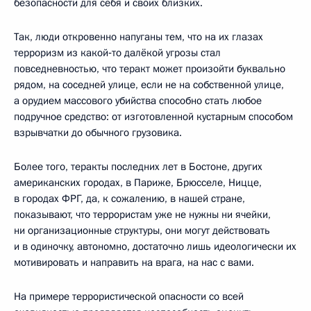
безопасности для себя и своих близких.
Так, люди откровенно напуганы тем, что на их глазах
терроризм из какой‑то далёкой угрозы стал
повседневностью, что теракт может произойти буквально
рядом, на соседней улице, если не на собственной улице,
а орудием массового убийства способно стать любое
подручное средство: от изготовленной кустарным способом
взрывчатки до обычного грузовика.
Более того, теракты последних лет в Бостоне, других
американских городах, в Париже, Брюсселе, Ницце,
в городах ФРГ, да, к сожалению, в нашей стране,
показывают, что террористам уже не нужны ни ячейки,
ни организационные структуры, они могут действовать
и в одиночку, автономно, достаточно лишь идеологически их
мотивировать и направить на врага, на нас с вами.
На примере террористической опасности со всей