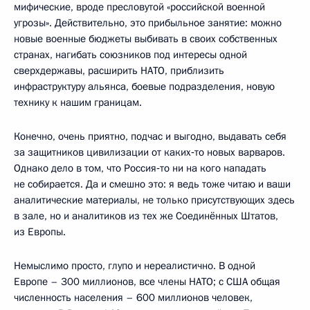
мифические, вроде пресловутой «российской военной
угрозы». Действительно, это прибыльное занятие: можно
новые военные бюджеты выбивать в своих собственных
странах, нагибать союзников под интересы одной
сверхдержавы, расширить НАТО, приблизить
инфраструктуру альянса, боевые подразделения, новую
технику к нашим границам.
Конечно, очень приятно, подчас и выгодно, выдавать себя
за защитников цивилизации от каких‑то новых варваров.
Однако дело в том, что Россия‑то ни на кого нападать
не собирается. Да и смешно это: я ведь тоже читаю и ваши
аналитические материалы, не только присутствующих здесь
в зале, но и аналитиков из тех же Соединённых Штатов,
из Европы.
Немыслимо просто, глупо и нереалистично. В одной
Европе – 300 миллионов, все члены НАТО; с США общая
численность населения – 600 миллионов человек,