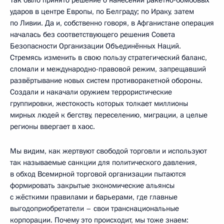
ударов в центре Европы, по Белграду; по Ираку, затем
по Ливии. Да и, собственно говоря, в Афганистане операция
началась без соответствующего решения Совета
Безопасности Организации Объединённых Наций.
Стремясь изменить в свою пользу стратегический баланс,
сломали и международно-правовой режим, запрещавший
развёртывание новых систем противоракетной обороны.
Создали и накачали оружием террористические
группировки, жестокость которых толкает миллионы
мирных людей к бегству, переселению, миграции, а целые
регионы ввергает в хаос.
Мы видим, как жертвуют свободой торговли и используют
так называемые санкции для политического давления,
в обход Всемирной торговой организации пытаются
формировать закрытые экономические альянсы
с жёсткими правилами и барьерами, где главные
выгодоприобретатели – свои транснациональные
корпорации. Почему это происходит, мы тоже знаем: