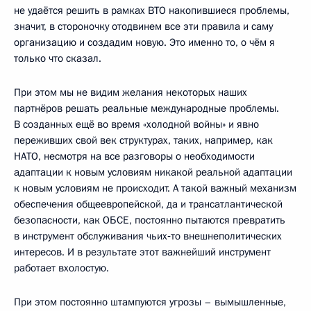
не удаётся решить в рамках ВТО накопившиеся проблемы,
значит, в стороночку отодвинем все эти правила и саму
организацию и создадим новую. Это именно то, о чём я
только что сказал.
При этом мы не видим желания некоторых наших
партнёров решать реальные международные проблемы.
В созданных ещё во время «холодной войны» и явно
переживших свой век структурах, таких, например, как
НАТО, несмотря на все разговоры о необходимости
адаптации к новым условиям никакой реальной адаптации
к новым условиям не происходит. А такой важный механизм
обеспечения общеевропейской, да и трансатлантической
безопасности, как ОБСЕ, постоянно пытаются превратить
в инструмент обслуживания чьих‑то внешнеполитических
интересов. И в результате этот важнейший инструмент
работает вхолостую.
При этом постоянно штампуются угрозы – вымышленные,