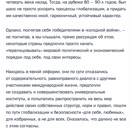
четверть века назад. Тогда, на рубеже 80 – 90-х годов, был
шанс не просто ускорить процессы глобализации, а придать
им качественно иной, гармоничный, устойчивый характер.
Однако, посчитав себя победителями в «холодной войне», –
не посчитав, а мы слышали, прямо рассуждая об этом,
некоторые страны предпочли просто начать
«перелицовывать» мировой политический и экономический
порядок под себя, под свои интересы.
Находясь в явной эйфории, они по сути отказались
от содержательного, равноправного диалога с другими
участниками международной жизни, предпочли
не создавать и совершенствовать универсальные
институты, а попытались распространить на весь мир
действие своих собственных структур, норм и правил, пошли
по пути глобализации и безопасности «для себя, любимых»,
для избранных, а не для всех. Оказалось, что далеко не все
с этим согласны.