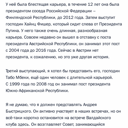
У неё была блестящая карьера, в течение 12 лет она была
президентом соседа Российской Федерации –
Финляндской Республики, до 2012 года. Затем выступит
господин Хайнц Фишер, который сидит слева от Президента
Путина. У него также очень длинная, разнообразная
карьера. Совсем недавно он вышел в отставку с поста
президента Австрийской Республики, он занимал этот пост
с 2004 года до 2016 года. Сейчас в Австрии нет
президента, к сожалению, но это уже другая история.
Третий выступающий, я хотел бы представить его, господин
Табо Мбеки, ещё один человек с длительной карьерой.
С 1999 года по 2008 год он занимал пост президента
Южно-Африканской Республики.
Я не думаю, что я должен представлять Андрея
Быстрицкого. Он активно участвует в наших встречах, но он
всё‑таки коротко остановится на встрече Валдайского
клуба здесь. Он возглавляет Совет, занимающийся