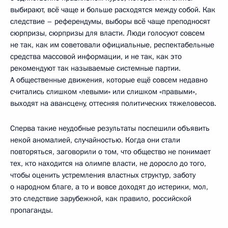
выбирают, всё чаще и больше расходятся между собой. Как
следствие – референдумы, выборы всё чаще преподносят
сюрпризы, сюрпризы для власти. Люди голосуют совсем
не так, как им советовали официальные, респектабельные
средства массовой информации, и не так, как это
рекомендуют так называемые системные партии.
А общественные движения, которые ещё совсем недавно
считались слишком «левыми» или слишком «правыми»,
выходят на авансцену, оттесняя политических тяжеловесов.
Сперва такие неудобные результаты поспешили объявить
некой аномалией, случайностью. Когда они стали
повторяться, заговорили о том, что общество не понимает
тех, кто находится на олимпе власти, не доросло до того,
чтобы оценить устремления властных структур, заботу
о народном благе, а то и вовсе доходят до истерики, мол,
это следствие зарубежной, как правило, российской
пропаганды.