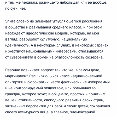
и тем же лекалам, разница‑то небольшая или её вообще,
по сути, нет.
Элита словно не замечает углубляющегося расслоения
в обществе и размывания среднего класса, и при этом
насаждают идеологические модели, которые, на мой
взгляд, разрушают культурную, национальную
идентичность. А в некоторых случаях, в некоторых странах
и жертвуют национальными интересами, отказываются
от суверенитета в обмен на благосклонность сюзерена.
Резонно возникает вопрос: так кто же, в самом деле,
маргинален? Расширяющийся класс наднациональной
олигархии и бюрократии, часто фактически не избираемый
и не контролируемый обществом, или большинство
граждан, которое хочет, в общем‑то, простых и понятных
вещей: стабильности, свободного развития своих стран,
жизненных перспектив для себя и своих детей, сохранения
своего культурного лица, а главное, элементарной