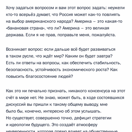
Хочу задаться вопросом и вам этот вопрос задать: неужели
кто‑то всерьёз думает, что Россия может как‑то повлиять
на выбор американского народа? Америка – это какая‑то
«банановая страна», что ли? Америка – это великая
держава. Если я не прав, поправьте меня, пожалуйста.
Возникает вопрос: если дальше всё будет развиваться
в таком русле, что ждёт мир? Каким он будет завтра?
Есть ли ответы на вопросы, как обеспечить стабильность,
безопасность, устойчивость экономического роста? Как
повысить благосостояние людей?
Как это ни печально признать, никакого консенсуса на этот
счёт в мире нет. Не знаю, может быть, в ходе состоявшихся
дискуссий вы пришли к такому общему выводу, мне
было бы, конечно, интересно об этом услышать.
Но существует, совершенно точно, дефицит стратегии
и идеологии будущего. Это создаёт атмосферу
неуверенности, которая прямо влияет на общественные