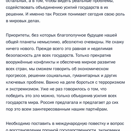
остальных, а в том, чтобы видеть реальные проблемы,
содействовать объединению усилий государств в их
решении. И именно так Россия понимает сегодня свою роль
в мировых делах.
Приоритеты, без которых благополучное будущее нашей
общей планеты немыслимо, абсолютно очевидны. Не скажу
ничего нового. Прежде всего это равная и неделимая
безопасность для всех государств. Только прекратив
вооружённые конфликты и обеспечив мирное развитие
всех стран, мы сможем говорить об экономическом
прогрессе, решении социальных, гуманитарных и других
ключевых проблем. Важно на деле бороться с терроризмом
и экстремизмом. Уже не раз говорилось о том, что
победить это зло можно, только объединив усилия всех
государств мира. Россия предлагала и предлагает до сих
пор это всем заинтересованным нашим партнёрам.
Необходимо поставить в международную повестку и вопрос
о восстановлении прочной государственности, экономики