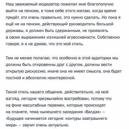
Наш уважаемый модератор пожелал мне благополучно
выйти на пенсию, я тоже себе этого желаю, когда время
придёт, это очень правильно, это нужно сделать. Но пока я
ещё не на пенсии, действующий руководитель большой
державы, я должен быть сдержанным, не проявлять
в своих выражениях излишней агрессивности. Собственно
говоря, я и не думаю, что это мой стиль.
Тем не менее полагаю, что особенно в этой аудитории мы
должны быть откровенны друг с другом, должны вести
открытую дискуссию, иначе она не имеет смысла, она будет
постной и абсолютно неинтересной.
Такой стиль нашего общения, действительно, на мой
взгляд, сегодня чрезвычайно востребован, потому что
на фоне масштабных перемен, которые происходят
на планете, тема нынешнего заседания «Валдая» –
«Будущее начинается сегодня: контуры завтрашнего
мира» – звучит очень актуально.