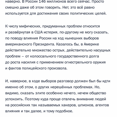
наверно. В России 146 миллионов всего сейчас. Просто
смешно даже об этом говорить. Нет, это всё равно
используется для достижения своих политических целей.
К числу мифических, придуманных проблем относится
и развёрнутая в США истерия, по‑другому не могу сказать,
по поводу влияния России на ход нынешних выборов
американского Президента. Казалось бы, в Америке
действительно множество острых, действительно насущных
проблем – от колоссального государственного долга
до роста насилия с применением огнестрельного оружия
и фактов полицейского произвола.
И, наверное, в ходе выборов разговор должен был бы идти
именно об этом, о других нерешённых проблемах. Но,
видимо, сказать элите особенно нечего, нечем общество
успокоить. Поэтому куда проще отвлечь внимание людей
на российских так называемых хакеров, шпионов, агентов
влияния и так далее, и тому подобное.