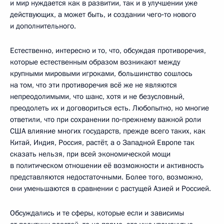
и мир нуждается как в развитии, так и в улучшении уже
действующих, а может быть, и создании чего‑то нового
и дополнительного.
Естественно, интересно и то, что, обсуждая противоречия,
которые естественным образом возникают между
крупными мировыми игроками, большинство сошлось
на том, что эти противоречия всё же не являются
непреодолимыми, что шанс, хотя и не безусловный,
преодолеть их и договориться есть. Любопытно, но многие
ответили, что при сохранении по‑прежнему важной роли
США влияние многих государств, прежде всего таких, как
Китай, Индия, Россия, растёт, а о Западной Европе так
сказать нельзя, при всей экономической мощи
в политическом отношении её возможности и активность
представляются недостаточными. Более того, возможно,
они уменьшаются в сравнении с растущей Азией и Россией.
Обсуждались и те сферы, которые если и зависимы