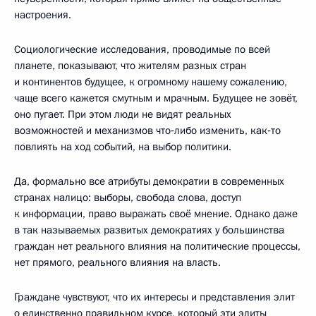
настроения.
Социологические исследования, проводимые по всей
планете, показывают, что жителям разных стран
и континентов будущее, к огромному нашему сожалению,
чаще всего кажется смутным и мрачным. Будущее не зовёт,
оно пугает. При этом люди не видят реальных
возможностей и механизмов что‑либо изменить, как‑то
повлиять на ход событий, на выбор политики.
Да, формально все атрибуты демократии в современных
странах налицо: выборы, свобода слова, доступ
к информации, право выражать своё мнение. Однако даже
в так называемых развитых демократиях у большинства
граждан нет реального влияния на политические процессы,
нет прямого, реального влияния на власть.
Граждане чувствуют, что их интересы и представления элит
о единственно правильном курсе, который эти элиты