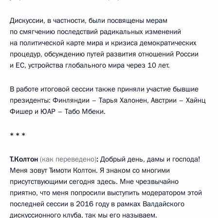
Дискуссии, в частности, были посвящены мерам
по смягчению последствий радикальных изменений
на политической карте мира и кризиса демократических
процедур, обсуждению путей развития отношений России
и ЕС, устройства глобального мира через 10 лет.
В работе итоговой сессии также приняли участие бывшие
президенты: Финляндии – Тарья Халонен, Австрии – Хайнц
Фишер и ЮАР – Табо Мбеки.
* * *
Т.Колтон
(как переведено)
:
Добрый день, дамы и господа!
Меня зовут Тимоти Колтон. Я знаком со многими
присутствующими сегодня здесь. Мне чрезвычайно
приятно, что меня попросили выступить модератором этой
последней сессии в 2016 году в рамках Валдайского
дискуссионного клуба, так мы его называем.