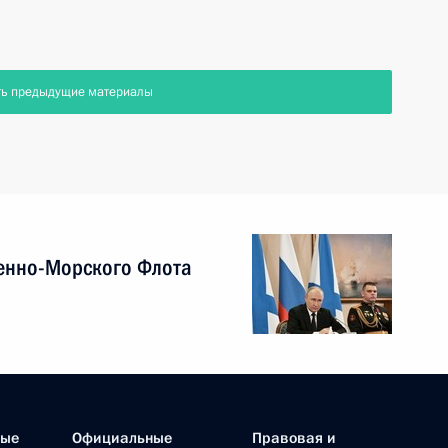
ть предыдущие материалы
енно-Морского Флота
ные
Официальные
Правовая и