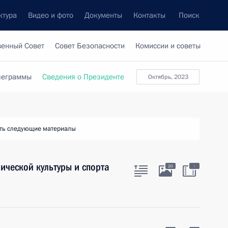
ктура
Видео и фото
Документы
Контакты
Поиск
венный Совет
Совет Безопасности
Комиссии и советы
леграммы
Сведения о Президенте
октябрь, 2023
ть следующие материалы
ической культуры и спорта
:
20