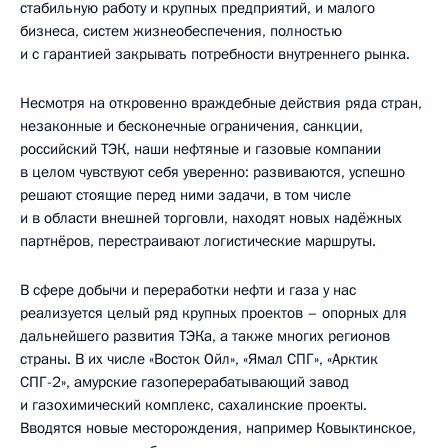
стабильную работу и крупных предприятий, и малого
бизнеса, систем жизнеобеспечения, полностью
и с гарантией закрывать потребности внутреннего рынка.
Несмотря на откровенно враждебные действия ряда стран,
незаконные и бесконечные ограничения, санкции,
российский ТЭК, наши нефтяные и газовые компании
в целом чувствуют себя уверенно: развиваются, успешно
решают стоящие перед ними задачи, в том числе
и в области внешней торговли, находят новых надёжных
партнёров, перестраивают логистические маршруты.
В сфере добычи и переработки нефти и газа у нас
реализуется целый ряд крупных проектов – опорных для
дальнейшего развития ТЭКа, а также многих регионов
страны. В их числе «Восток Ойл», «Ямал СПГ», «Арктик
СПГ-2», амурские газоперерабатывающий завод
и газохимический комплекс, сахалинские проекты.
Вводятся новые месторождения, например Ковыктинское,