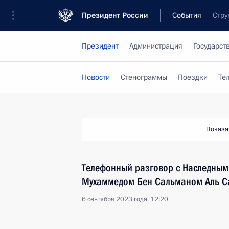
Президент России
События
Стру
Президент
Администрация
Государст
Новости
Стенограммы
Поездки
Те
Показа
Телефонный разговор с Наследным
Мухаммедом Бен Сальманом Аль С
6 сентября 2023 года, 12:20