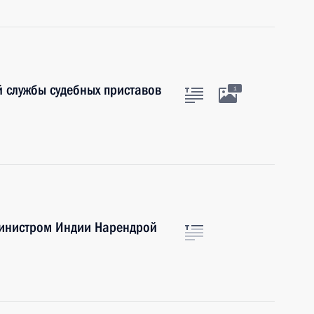
 службы судебных приставов
1
министром Индии Нарендрой