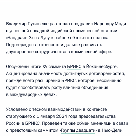
Владимир Путин ещё раз тепло
поздравил
Нарендру Моди
с успешной посадкой индийской космической станции
«Чандраян-3» на Луну в районе её южного полюса.
Подтверждена готовность и дальше развивать
двустороннее сотрудничество в космической сфере.
Обсуждены итоги XV саммита
БРИКС
в Йоханнесбурге.
Акцентирована значимость достигнутых договорённостей,
прежде всего расширения БРИКС, которое, несомненно,
будет способствовать росту влияния объединения
в международных делах.
Условлено о тесном взаимодействии в контексте
стартующего с 1 января 2024 года председательства
России в БРИКС. Проведён также обмен мнениями в связи
с предстоящим саммитом «
Группы двадцати
» в Нью-Дели.