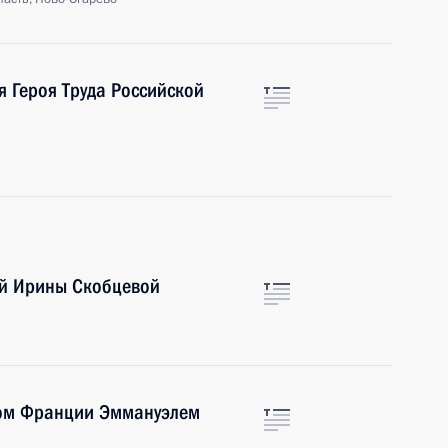
я Героя Труда Российской
ой Ирины Скобцевой
том Франции Эммануэлем